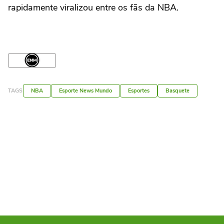
rapidamente viralizou entre os fãs da NBA.
TAGS
NBA
Esporte News Mundo
Esportes
Basquete