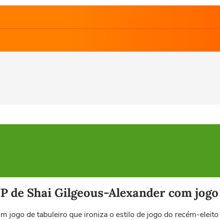
 de Shai Gilgeous-Alexander com jogo de
 um jogo de tabuleiro que ironiza o estilo de jogo do recém-ele