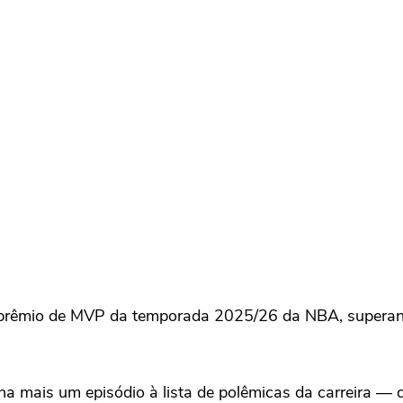
o prêmio de MVP da temporada 2025/26 da NBA, superand
ona mais um episódio à lista de polêmicas da carreira —