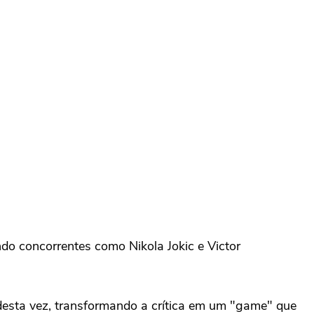
o concorrentes como Nikola Jokic e Victor
 desta vez, transformando a crítica em um "game" que