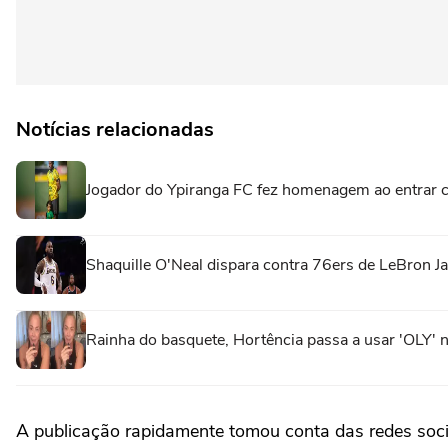
Notícias relacionadas
Jogador do Ypiranga FC fez homenagem ao entrar 
Shaquille O'Neal dispara contra 76ers de LeBron J
Rainha do basquete, Hortência passa a usar 'OLY' 
A publicação rapidamente tomou conta das redes soci