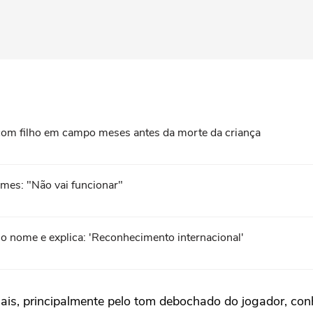
com filho em campo meses antes da morte da criança
ames: "Não vai funcionar"
no nome e explica: 'Reconhecimento internacional'
ais, principalmente pelo tom debochado do jogador, con