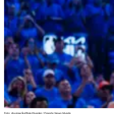
Foto: divulgação/@okcthunder / Esporte News Mundo