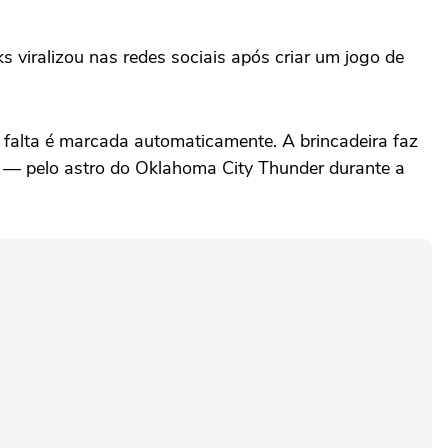
 viralizou nas redes sociais após criar um jogo de
 a falta é marcada automaticamente. A brincadeira faz
as — pelo astro do Oklahoma City Thunder durante a