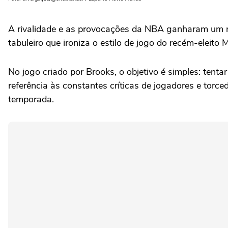
A rivalidade e as provocações da NBA ganharam um nov
tabuleiro que ironiza o estilo de jogo do recém-eleit
No jogo criado por Brooks, o objetivo é simples: tenta
referência às constantes críticas de jogadores e tor
temporada.