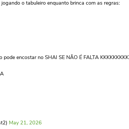
 jogando o tabuleiro enquanto brinca com as regras:
ê não pode encostar no SHAI SE NÃO É FALTA KKKKKKK
GA
st2)
May 21, 2026