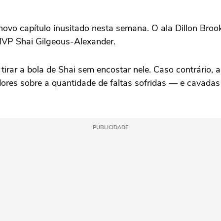
o capítulo inusitado nesta semana. O ala Dillon Brooks
o MVP Shai Gilgeous-Alexander.
r tirar a bola de Shai sem encostar nele. Caso contrário,
cedores sobre a quantidade de faltas sofridas — e cavad
PUBLICIDADE