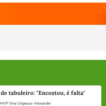
 tabuleiro: "Encostou, é falta"
ito MVP Shai Gilgeous-Alexander