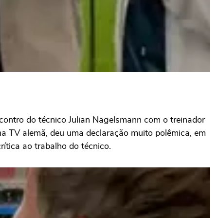
ontro do técnico Julian Nagelsmann com o treinador
ma TV alemã, deu uma declaração muito polêmica, em
ítica ao trabalho do técnico.