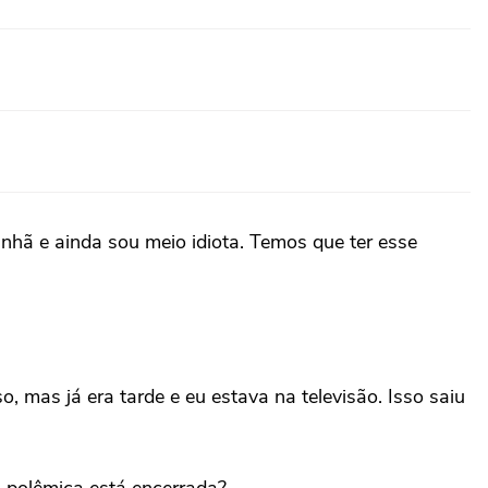
nhã e ainda sou meio idiota. Temos que ter esse
, mas já era tarde e eu estava na televisão. Isso saiu
 polêmica está encerrada?