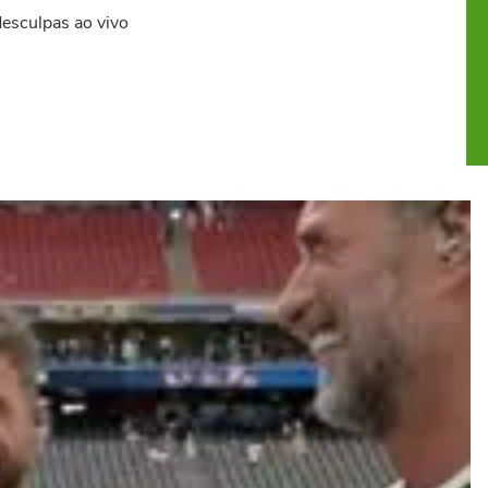
esculpas ao vivo