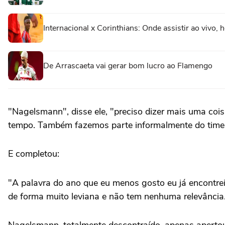
Internacional x Corinthians: Onde assistir ao vivo, 
De Arrascaeta vai gerar bom lucro ao Flamengo
"Nagelsmann", disse ele, "preciso dizer mais uma coi
tempo. Também fazemos parte informalmente do time,
E completou:
"A palavra do ano que eu menos gosto eu já encontrei: 
de forma muito leviana e não tem nenhuma relevância
Nagelsmann, totalmente descontraído, apenas apertou