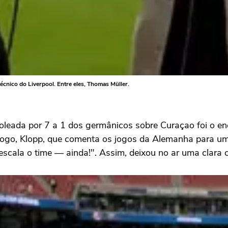
écnico do Liverpool. Entre eles, Thomas Müller.
ada por 7 a 1 dos germânicos sobre Curaçao foi o enc
 jogo, Klopp, que comenta os jogos da Alemanha para u
scala o time — ainda!". Assim, deixou no ar uma clara cr