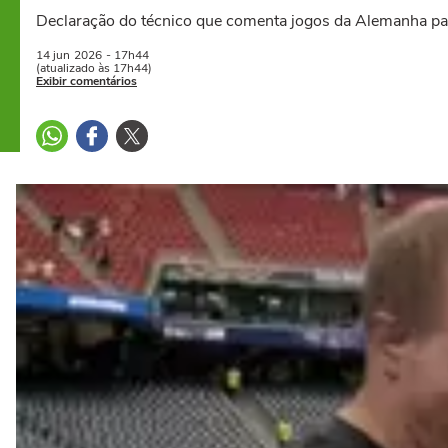
Declaração do técnico que comenta jogos da Alemanha pa
14 jun
2026
- 17h44
(atualizado às 17h44)
Exibir comentários