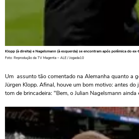
Klopp (à direita) e Nagelsmann (à esquerda) se encontram após polêmica do ex-t
Foto: Reprodução da TV Magenta – ALE / Jogada10
Um assunto tão comentado na Alemanha quanto a gole
Jürgen Klopp. Afinal, houve um bom motivo: antes do
tom de brincadeira: "Bem, o Julian Nagelsmann ainda e