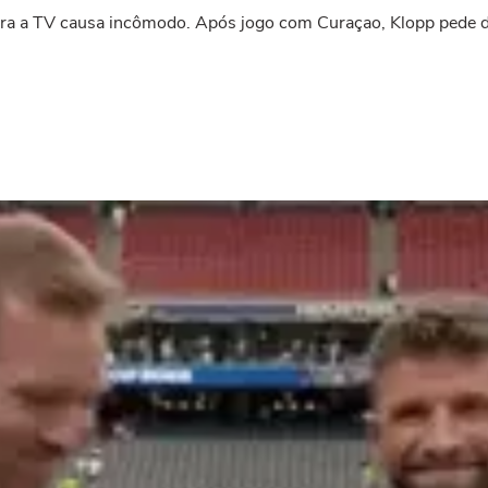
ra a TV causa incômodo. Após jogo com Curaçao, Klopp pede d