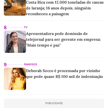
Costa Rica com 12.000 toneladas de cascas
de laranja; 16 anos depois, ninguém
reconheceu a paisagem
8
TV
Apresentadora pede demissão de
telejornal para ser gerente em empresa:
"Mais tempo e paz"
9
FAMOSOS
Deborah Secco é processada por vizinho
que pede quase R$ 100 mil de indenização
PUBLICIDADE