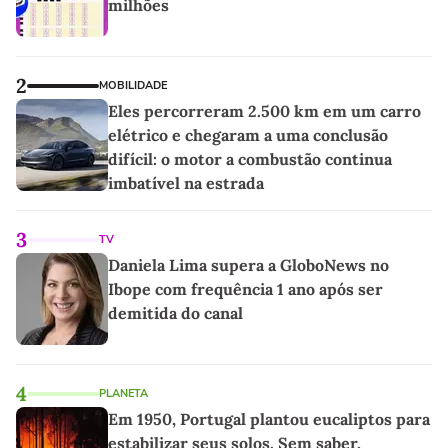
milhões
2
MOBILIDADE
Eles percorreram 2.500 km em um carro
elétrico e chegaram a uma conclusão
difícil: o motor a combustão continua
imbatível na estrada
3
TV
Daniela Lima supera a GloboNews no
Ibope com frequência 1 ano após ser
demitida do canal
4
PLANETA
Em 1950, Portugal plantou eucaliptos para
estabilizar seus solos. Sem saber,