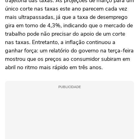
trajetória das taxas. As projeções de março para um
único corte nas taxas este ano parecem cada vez
mais ⁠ultrapassadas, já que a taxa de desemprego
gira em torno de 4,3%, indicando que o mercado de
trabalho ‌pode não precisar do apoio de um corte
nas ‌taxas. Entretanto, a inflação continuou a
ganhar força: um relatório do governo na terça-feira
mostrou que os preços ao consumidor subiram em
abril no ritmo mais rápido em três anos.
PUBLICIDADE