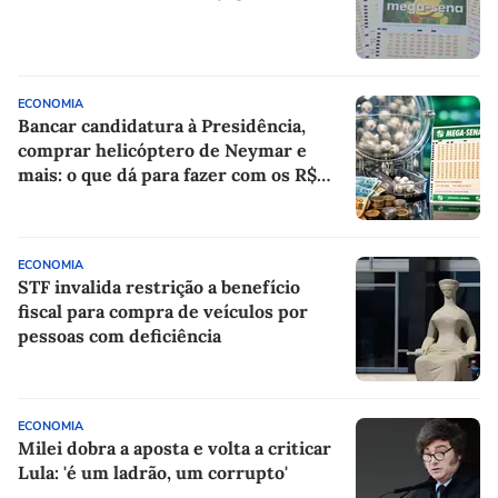
ECONOMIA
Bancar candidatura à Presidência,
comprar helicóptero de Neymar e
mais: o que dá para fazer com os R$
150 milhões da Mega-Sena?
ECONOMIA
STF invalida restrição a benefício
fiscal para compra de veículos por
pessoas com deficiência
ECONOMIA
Milei dobra a aposta e volta a criticar
Lula: 'é um ladrão, um corrupto'