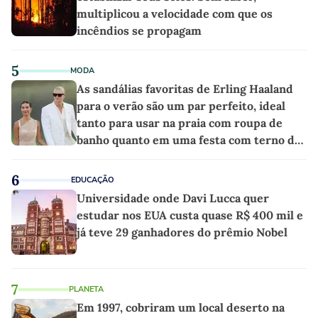
multiplicou a velocidade com que os
incêndios se propagam
5
MODA
As sandálias favoritas de Erling Haaland
para o verão são um par perfeito, ideal
tanto para usar na praia com roupa de
banho quanto em uma festa com terno de
linho
6
EDUCAÇÃO
Universidade onde Davi Lucca quer
estudar nos EUA custa quase R$ 400 mil e
já teve 29 ganhadores do prêmio Nobel
7
PLANETA
Em 1997, cobriram um local deserto na