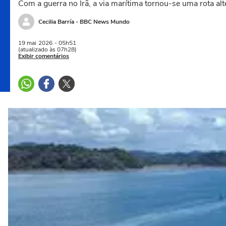
Com a guerra no Irã, a via marítima tornou-se uma rota alt
Cecilia Barría - BBC News Mundo
19 mai
2026
- 05h51
(atualizado às 07h28)
Exibir comentários