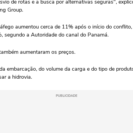
vio de rotas e a busca por alternativas seguras", expli
ing Group.
ráfego aumentou cerca de 11% após o início do conflit
0%, segundo a Autoridade do canal do Panamá.
, também aumentaram os preços.
a embarcação, do volume da carga e do tipo de produto
r a hidrovia.
PUBLICIDADE