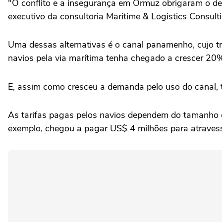
"O conflito e a insegurança em Ormuz obrigaram o des
executivo da consultoria Maritime & Logistics Consult
Uma dessas alternativas é o canal panamenho, cujo t
navios pela via marítima tenha chegado a crescer 2
E, assim como cresceu a demanda pelo uso do canal
As tarifas pagas pelos navios dependem do tamanho d
exemplo, chegou a pagar US$ 4 milhões para atravessa