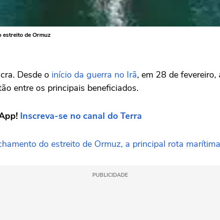
o estreito de Ormuz
ucra. Desde o
início da guerra no Irã
, em 28 de fevereiro
ão entre os principais beneficiados.
sApp!
Inscreva-se no canal do Terra
chamento do estreito de Ormuz, a principal rota maríti
PUBLICIDADE