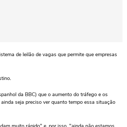
istema de leilão de vagas que permite que empresas
tino.
espanhol da BBC) que o aumento do tráfego e os
 ainda seja preciso ver quanto tempo essa situação
udam muito rápido" e, por isso, "ainda não estamos