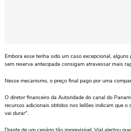
Embora esse tenha sido um caso excepcional, alguns 
sem reserva antecipada consigam atravessar mais ra
Nesse mecanismo, o preço final pago por uma companh
O diretor financeiro da Autoridade do canal do Pana
recursos adicionais obtidos nos leilões indicam que o
vai durar".
Diante de um cenário tão imprevisível, Vial alertou q