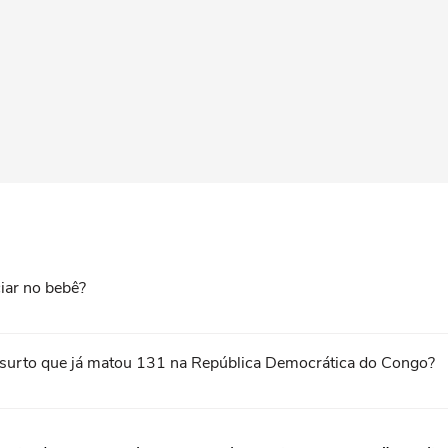
iar no bebê?
ovo surto que já matou 131 na República Democrática do Congo?