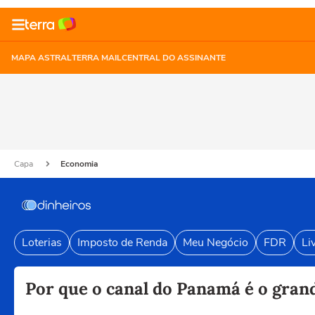
MAPA ASTRAL
TERRA MAIL
CENTRAL DO ASSINANTE
Capa
Economia
Loterias
Imposto de Renda
Meu Negócio
FDR
Li
Por que o canal do Panamá é o grand