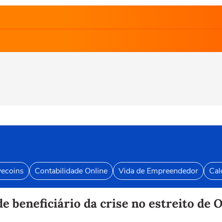
vecoins
Contabilidade Online
Vida de Empreendedor
Cal
e beneficiário da crise no estreito de