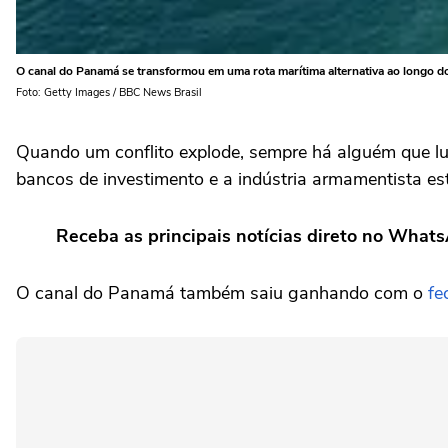
O canal do Panamá se transformou em uma rota marítima alternativa ao longo d
Foto: Getty Images / BBC News Brasil
Quando um conflito explode, sempre há alguém que l
bancos de investimento e a indústria armamentista est
Receba as principais notícias direto no What
O canal do Panamá também saiu ganhando com o
fe