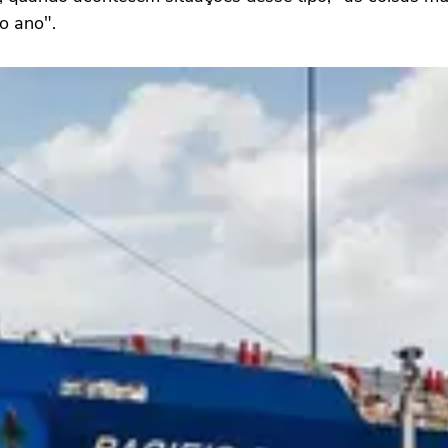
o ano".