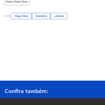
Fonte: Portal Terra
TAGS
Mega-Sena
Economia
Loterias
Confira também: