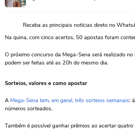
Receba as principais notícias direto no What
Na quina, com cinco acertos, 50 apostas foram cont
O próximo concurso da Mega-Sena será realizado no s
podem ser feitas até as 20h do mesmo dia.
Sorteios, valores e como apostar
A
Mega-Sena tem, em geral, três sorteios semanais
: 
números sorteados.
Também é possível ganhar prêmios ao acertar quatro 