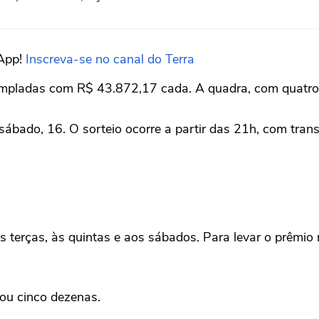
sApp!
Inscreva-se no canal do Terra
empladas com R$ 43.872,17 cada. A quadra, com quatro 
ábado, 16. O sorteio ocorre a partir das 21h, com tran
às terças, às quintas e aos sábados. Para levar o prêmi
ou cinco dezenas.