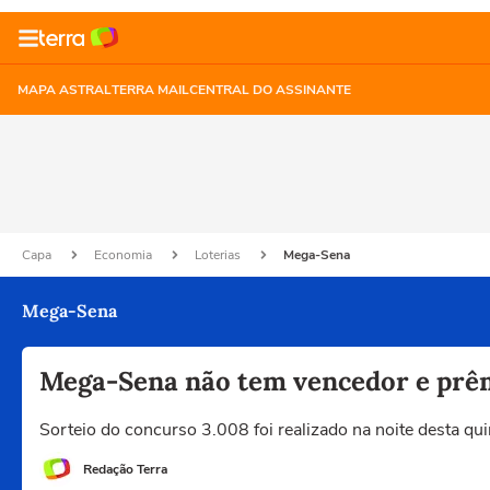
MAPA ASTRAL
TERRA MAIL
CENTRAL DO ASSINANTE
Capa
Economia
Loterias
Mega-Sena
Mega-Sena
Mega-Sena não tem vencedor e prêm
Sorteio do concurso 3.008 foi realizado na noite desta qui
Redação Terra