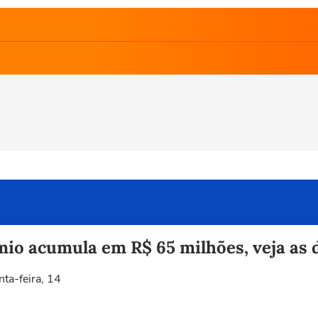
io acumula em R$ 65 milhões, veja as 
nta-feira, 14