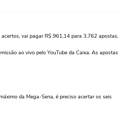
acertos, vai pagar R$ 961,14 para 3.762 apostas.
smissão ao vivo pelo YouTube da Caixa. As apostas
o máximo da Mega-Sena, é preciso acertar os seis