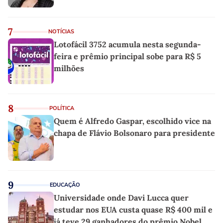
7
NOTÍCIAS
Lotofácil 3752 acumula nesta segunda-
feira e prêmio principal sobe para R$ 5
milhões
8
POLÍTICA
Quem é Alfredo Gaspar, escolhido vice na
chapa de Flávio Bolsonaro para presidente
9
EDUCAÇÃO
Universidade onde Davi Lucca quer
estudar nos EUA custa quase R$ 400 mil e
já teve 29 ganhadores do prêmio Nobel