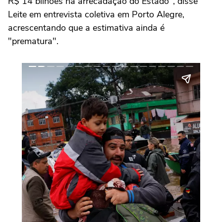
R$ 14 bilhões na arrecadação do Estado", disse
Leite em entrevista coletiva em Porto Alegre,
acrescentando que a estimativa ainda é
"prematura".