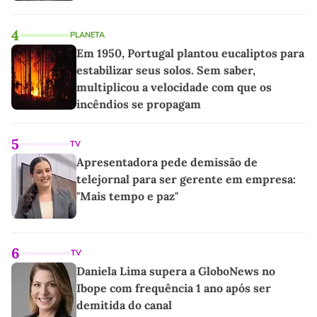
4
PLANETA
Em 1950, Portugal plantou eucaliptos para
estabilizar seus solos. Sem saber,
multiplicou a velocidade com que os
incêndios se propagam
5
TV
Apresentadora pede demissão de
telejornal para ser gerente em empresa:
"Mais tempo e paz"
6
TV
Daniela Lima supera a GloboNews no
Ibope com frequência 1 ano após ser
demitida do canal