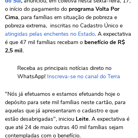
do Sul
,
anunciou, em coletiva nesta sexta-feira, 17,
o início do pagamento do
programa Volta Por
Cima
, para famílias em situação de pobreza e
pobreza extrema, inscritas no Cadastro Único e
atingidas pelas enchentes no Estado
. A expectativa
é que 47 mil famílias recebam o
benefício de R$
2,5 mil
.
Receba as principais notícias direto no
WhatsApp!
Inscreva-se no canal do Terra
"Nós já efetuamos e estamos efetuando hoje o
depósito para sete mil famílias neste cartão, para
aquelas que já apresentaram o cadastro e que
estão desabrigadas", iniciou
Leite
. A expectativa é
que até 24 de maio outras 40 mil famílias sejam
contempladas com o benefício.