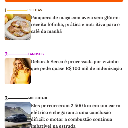
1
RECEITAS
Panqueca de maçã com aveia sem glúten:
receita fofinha, prática e nutritiva para o
café da manhã
2
FAMOSOS
Deborah Secco é processada por vizinho
que pede quase R$ 100 mil de indenização
3
MOBILIDADE
Eles percorreram 2.500 km em um carro
elétrico e chegaram a uma conclusão
difícil: o motor a combustão continua
imbatível na estrada