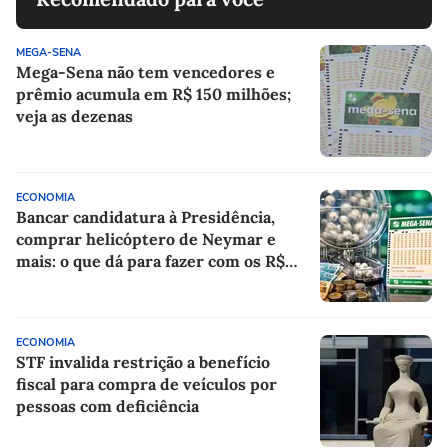
MEGA-SENA
Mega-Sena não tem vencedores e
prêmio acumula em R$ 150 milhões;
veja as dezenas
ECONOMIA
Bancar candidatura à Presidência,
comprar helicóptero de Neymar e
mais: o que dá para fazer com os R$
150 milhões da Mega-Sena?
ECONOMIA
STF invalida restrição a benefício
fiscal para compra de veículos por
pessoas com deficiência