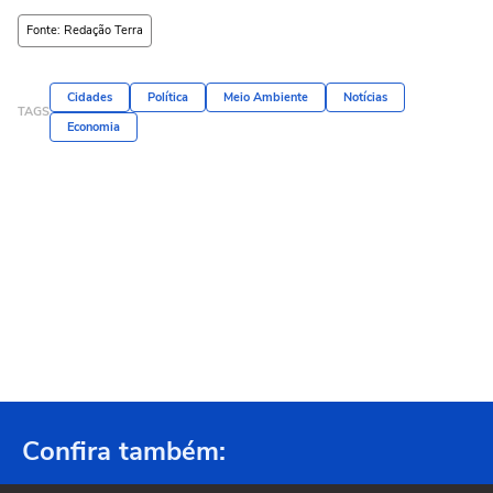
Fonte: Redação Terra
Cidades
Política
Meio Ambiente
Notícias
TAGS
Economia
Confira também: