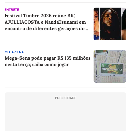
ENTRETÊ
Festival Timbre 2026 reúne BK’,
AJULLIACOSTA e NandaTsunami em
encontro de diferentes gerações do
rap brasileiro
MEGA-SENA
Mega-Sena pode pagar R$ 135 milhões
nesta terça; saiba como jogar
PUBLICIDADE