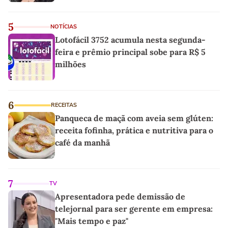
5
NOTÍCIAS
Lotofácil 3752 acumula nesta segunda-
feira e prêmio principal sobe para R$ 5
milhões
6
RECEITAS
Panqueca de maçã com aveia sem glúten:
receita fofinha, prática e nutritiva para o
café da manhã
7
TV
Apresentadora pede demissão de
telejornal para ser gerente em empresa:
"Mais tempo e paz"