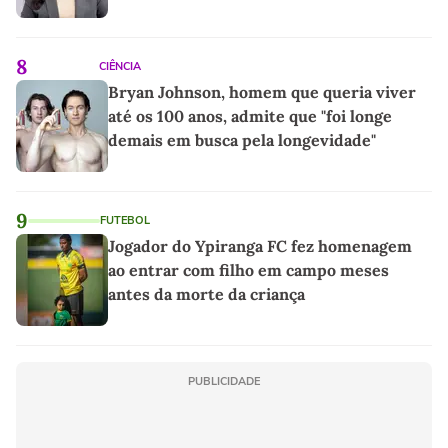
8
CIÊNCIA
Bryan Johnson, homem que queria viver
até os 100 anos, admite que "foi longe
demais em busca pela longevidade"
9
FUTEBOL
Jogador do Ypiranga FC fez homenagem
ao entrar com filho em campo meses
antes da morte da criança
PUBLICIDADE