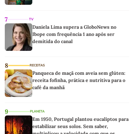
7
TV
Daniela Lima supera a GloboNews no
Ibope com frequência 1 ano após ser
demitida do canal
8
RECEITAS
Panqueca de maçã com aveia sem glúten:
receita fofinha, prática e nutritiva para o
café da manhã
9
PLANETA
Em 1950, Portugal plantou eucaliptos para
estabilizar seus solos. Sem saber,
multiplicou a velocidade com que os