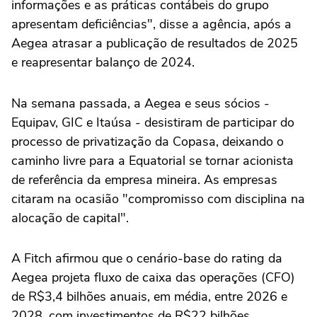
informações e as práticas contábeis do grupo
apresentam deficiências", disse a agência, após a
Aegea ⁠atrasar a publicação de resultados de 2025
e reapresentar balanço de 2024.
Na semana passada, a Aegea e seus sócios -
Equipav, GIC e Itaúsa - desistiram ‌de participar do
processo de privatização da Copasa, deixando o
caminho livre para a ⁠Equatorial se tornar acionista
de referência da empresa mineira. As empresas
citaram na ocasião "compromisso com disciplina na
alocação de capital".
A Fitch afirmou que o cenário-base do rating da
Aegea projeta fluxo de caixa das operações (CFO)
de R$3,4 bilhões anuais, em média, entre 2026 e
2028, com investimentos de R$22 bilhões,