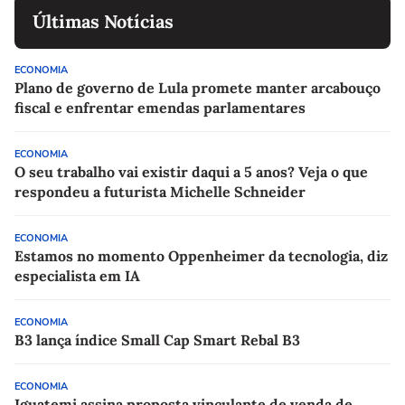
Últimas Notícias
ECONOMIA
Plano de governo de Lula promete manter arcabouço
fiscal e enfrentar emendas parlamentares
ECONOMIA
O seu trabalho vai existir daqui a 5 anos? Veja o que
respondeu a futurista Michelle Schneider
ECONOMIA
Estamos no momento Oppenheimer da tecnologia, diz
especialista em IA
ECONOMIA
B3 lança índice Small Cap Smart Rebal B3
ECONOMIA
Iguatemi assina proposta vinculante de venda de