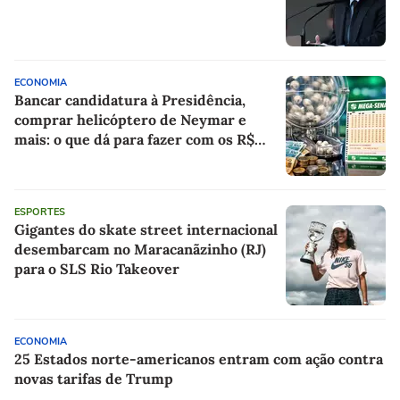
ECONOMIA
Bancar candidatura à Presidência,
comprar helicóptero de Neymar e
mais: o que dá para fazer com os R$
150 milhões da Mega-Sena?
ESPORTES
Gigantes do skate street internacional
desembarcam no Maracanãzinho (RJ)
para o SLS Rio Takeover
ECONOMIA
25 Estados norte-americanos entram com ação contra
novas tarifas de Trump