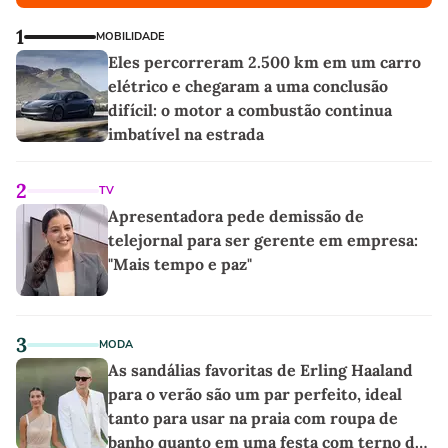
1
MOBILIDADE
Eles percorreram 2.500 km em um carro
elétrico e chegaram a uma conclusão
difícil: o motor a combustão continua
imbatível na estrada
2
TV
Apresentadora pede demissão de
telejornal para ser gerente em empresa:
"Mais tempo e paz"
3
MODA
As sandálias favoritas de Erling Haaland
para o verão são um par perfeito, ideal
tanto para usar na praia com roupa de
banho quanto em uma festa com terno de