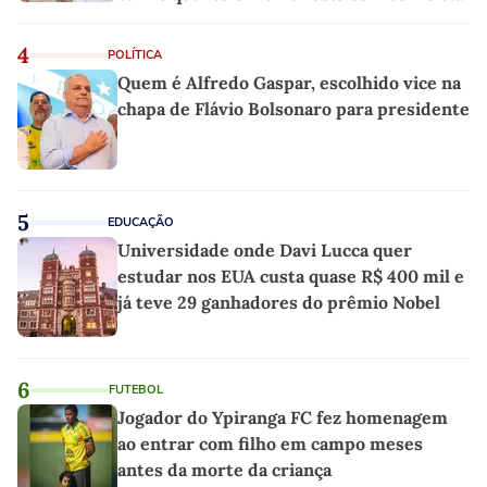
linho
4
POLÍTICA
Quem é Alfredo Gaspar, escolhido vice na
chapa de Flávio Bolsonaro para presidente
5
EDUCAÇÃO
Universidade onde Davi Lucca quer
estudar nos EUA custa quase R$ 400 mil e
já teve 29 ganhadores do prêmio Nobel
6
FUTEBOL
Jogador do Ypiranga FC fez homenagem
ao entrar com filho em campo meses
antes da morte da criança