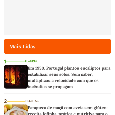
Mais Lidas
1
PLANETA
Em 1950, Portugal plantou eucaliptos para
estabilizar seus solos. Sem saber,
multiplicou a velocidade com que os
incêndios se propagam
2
RECEITAS
Panqueca de maçã com aveia sem glúten:
receita fofinha, prática e nutritiva para o