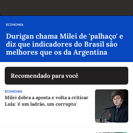
ECONOMIA
Durigan chama Milei de 'palhaço' e
diz que indicadores do Brasil são
melhores que os da Argentina
Recomendado para você
ECONOMIA
Milei dobra a aposta e volta a criticar
Lula: 'é um ladrão, um corrupto'