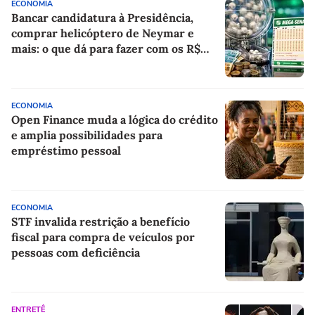
ECONOMIA
Bancar candidatura à Presidência,
comprar helicóptero de Neymar e
mais: o que dá para fazer com os R$
150 milhões da Mega-Sena?
ECONOMIA
Open Finance muda a lógica do crédito
e amplia possibilidades para
empréstimo pessoal
ECONOMIA
STF invalida restrição a benefício
fiscal para compra de veículos por
pessoas com deficiência
ENTRETÊ