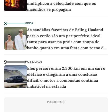
multiplicou a velocidade com que os
incêndios se propagam
8
MODA
As sandálias favoritas de Erling Haaland
para o verão são um par perfeito, ideal
tanto para usar na praia com roupa de
banho quanto em uma festa com terno de
linho
9
MOBILIDADE
Eles percorreram 2.500 km em um carro
elétrico e chegaram a uma conclusão
difícil: o motor a combustão continua
imbatível na estrada
PUBLICIDADE