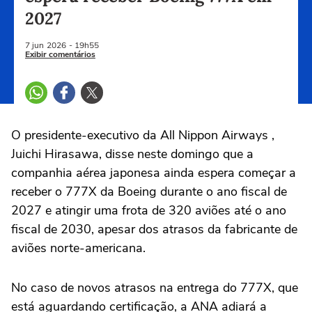
2027
7 jun
2026
- 19h55
Exibir comentários
O presidente-executivo da All Nippon Airways ,
Juichi Hirasawa, disse neste domingo ⁠que a
companhia ‌aérea japonesa ainda espera começar a
‌receber o ‌777X da ⁠Boeing durante o ano fiscal de
2027 e atingir uma frota de 320 aviões até ‌o ano
fiscal ‌de 2030, ⁠apesar ⁠dos atrasos da fabricante ⁠de
‌aviões ‌norte-americana.
No caso de novos atrasos na entrega do 777X, que
⁠está aguardando certificação, a ANA adiará a