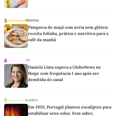
5
RECEITAS
Panqueca de maçã com aveia sem glúten:
receita fofinha, prática e nutritiva para o
café da manhã
6
TV
Daniela Lima supera a GloboNews no
Ibope com frequência 1 ano após ser
demitida do canal
7
PLANETA
Em 1950, Portugal plantou eucaliptos para
estabilizar seus solos. Sem saber,