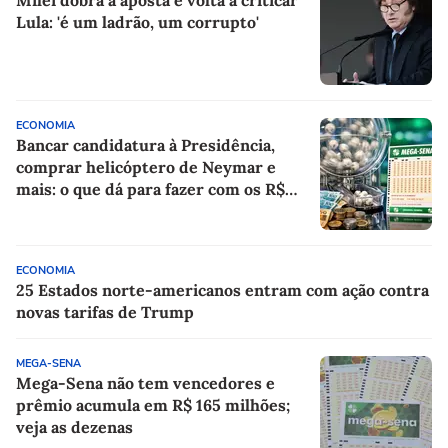
Milei dobra a aposta e volta a criticar
Lula: 'é um ladrão, um corrupto'
ECONOMIA
Bancar candidatura à Presidência,
comprar helicóptero de Neymar e
mais: o que dá para fazer com os R$
150 milhões da Mega-Sena?
ECONOMIA
25 Estados norte-americanos entram com ação contra
novas tarifas de Trump
MEGA-SENA
Mega-Sena não tem vencedores e
prêmio acumula em R$ 165 milhões;
veja as dezenas