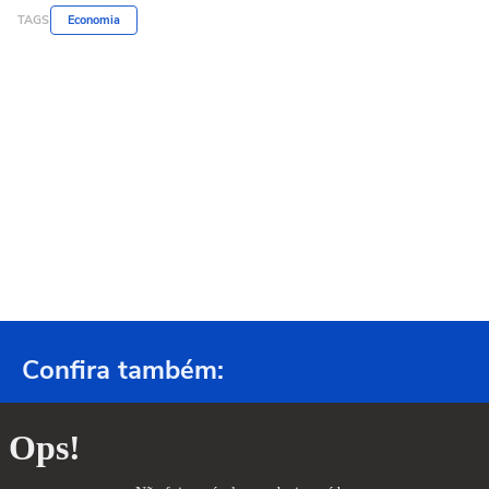
TAGS
Economia
Confira também: