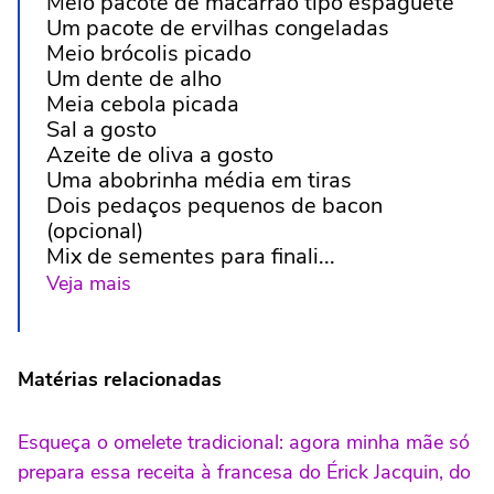
Meio pacote de macarrão tipo espaguete
Um pacote de ervilhas congeladas
Meio brócolis picado
Um dente de alho
Meia cebola picada
Sal a gosto
Azeite de oliva a gosto
Uma abobrinha média em tiras
Dois pedaços pequenos de bacon
(opcional)
Mix de sementes para finali...
Veja mais
Matérias relacionadas
Esqueça o omelete tradicional: agora minha mãe só
prepara essa receita à francesa do Érick Jacquin, do