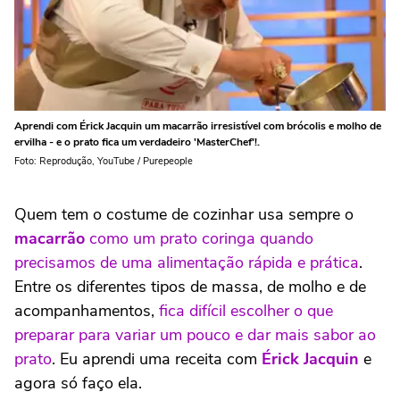
Aprendi com Érick Jacquin um macarrão irresistível com brócolis e molho de
ervilha - e o prato fica um verdadeiro 'MasterChef'!.
Foto: Reprodução, YouTube / Purepeople
Quem tem o costume de cozinhar usa sempre o
macarrão
como um prato coringa quando
precisamos de uma alimentação rápida e prática
.
Entre os diferentes tipos de massa, de molho e de
acompanhamentos,
fica difícil escolher o que
preparar para variar um pouco e dar mais sabor ao
prato
. Eu aprendi uma receita com
Érick Jacquin
e
agora só faço ela.