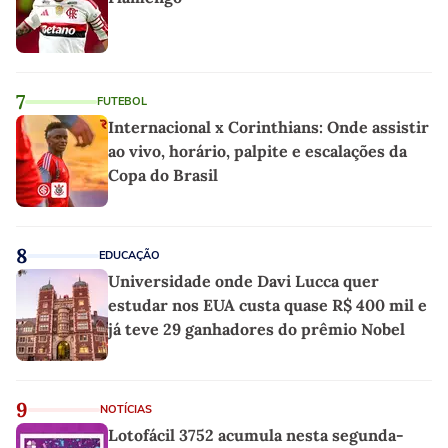
7
FUTEBOL
Internacional x Corinthians: Onde assistir
ao vivo, horário, palpite e escalações da
Copa do Brasil
8
EDUCAÇÃO
Universidade onde Davi Lucca quer
estudar nos EUA custa quase R$ 400 mil e
já teve 29 ganhadores do prêmio Nobel
9
NOTÍCIAS
Lotofácil 3752 acumula nesta segunda-