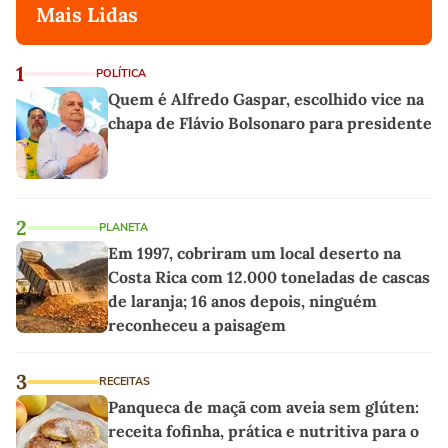
Mais Lidas
1
POLÍTICA
Quem é Alfredo Gaspar, escolhido vice na
chapa de Flávio Bolsonaro para presidente
2
PLANETA
Em 1997, cobriram um local deserto na
Costa Rica com 12.000 toneladas de cascas
de laranja; 16 anos depois, ninguém
reconheceu a paisagem
3
RECEITAS
Panqueca de maçã com aveia sem glúten:
receita fofinha, prática e nutritiva para o