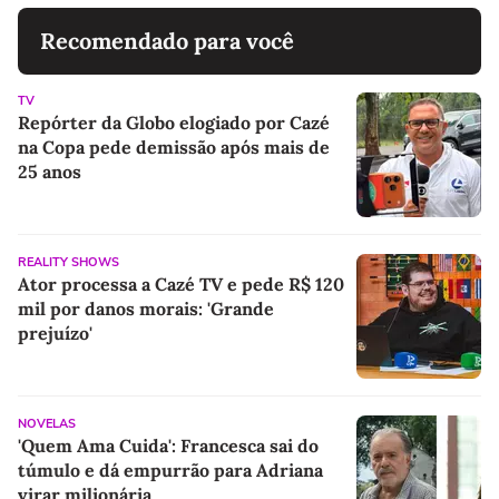
Recomendado para você
TV
Repórter da Globo elogiado por Cazé
na Copa pede demissão após mais de
25 anos
REALITY SHOWS
Ator processa a Cazé TV e pede R$ 120
mil por danos morais: 'Grande
prejuízo'
NOVELAS
'Quem Ama Cuida': Francesca sai do
túmulo e dá empurrão para Adriana
virar milionária