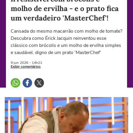
molho de ervilha - e o prato fica
um verdadeiro 'MasterChef'!
Cansada do mesmo macarrão com molho de tomate?
Descubra como Érick Jacquin reinventou esse
clássico com brócolis e um molho de ervilha simples
e saudável, digno de um prato 'MasterChef'
9 jun
2026
- 14h21
Exibir comentários