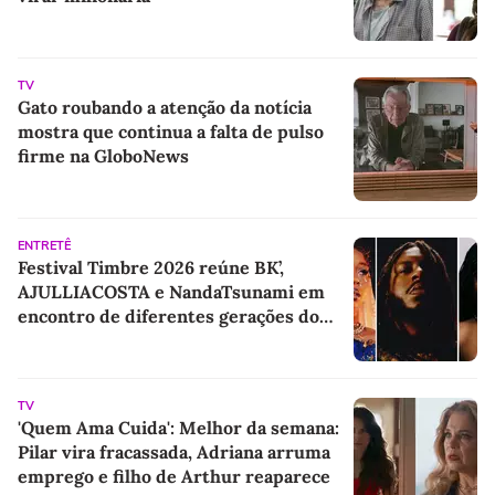
TV
Gato roubando a atenção da notícia
mostra que continua a falta de pulso
firme na GloboNews
ENTRETÊ
Festival Timbre 2026 reúne BK’,
AJULLIACOSTA e NandaTsunami em
encontro de diferentes gerações do
rap brasileiro
TV
'Quem Ama Cuida': Melhor da semana:
Pilar vira fracassada, Adriana arruma
emprego e filho de Arthur reaparece