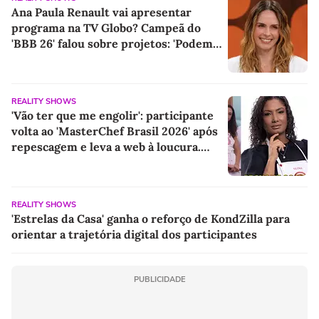
Ana Paula Renault vai apresentar
programa na TV Globo? Campeã do
'BBB 26' falou sobre projetos: 'Podem
ter certeza de uma coisa...'
REALITY SHOWS
'Vão ter que me engolir': participante
volta ao 'MasterChef Brasil 2026' após
repescagem e leva a web à loucura.
'Sempre foi dela'
REALITY SHOWS
'Estrelas da Casa' ganha o reforço de KondZilla para
orientar a trajetória digital dos participantes
PUBLICIDADE