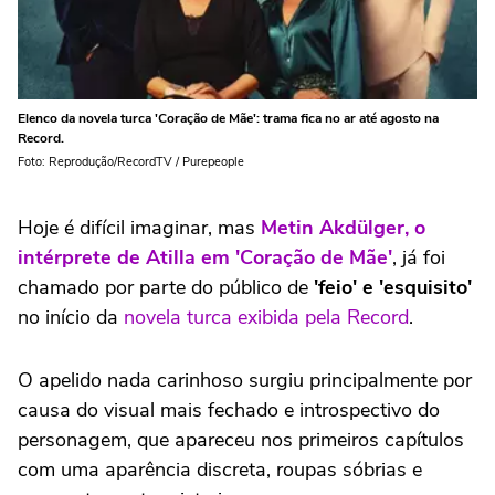
Elenco da novela turca 'Coração de Mãe': trama fica no ar até agosto na
Record.
Foto: Reprodução/RecordTV / Purepeople
Hoje é difícil imaginar, mas
Metin Akdülger, o
intérprete de Atilla em 'Coração de Mãe'
, já foi
chamado por parte do público de
'feio' e 'esquisito'
no início da
novela turca exibida pela Record
.
O apelido nada carinhoso surgiu principalmente por
causa do visual mais fechado e introspectivo do
personagem, que apareceu nos primeiros capítulos
com uma aparência discreta, roupas sóbrias e