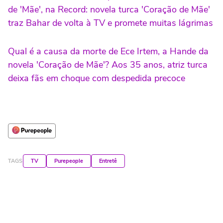
de 'Mãe', na Record: novela turca 'Coração de Mãe'
traz Bahar de volta à TV e promete muitas lágrimas
Qual é a causa da morte de Ece Irtem, a Hande da
novela 'Coração de Mãe'? Aos 35 anos, atriz turca
deixa fãs em choque com despedida precoce
TAGS
TV
Purepeople
Entretê