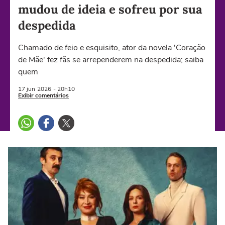
mudou de ideia e sofreu por sua
despedida
Chamado de feio e esquisito, ator da novela 'Coração
de Mãe' fez fãs se arrependerem na despedida; saiba
quem
17 jun
2026
- 20h10
Exibir comentários