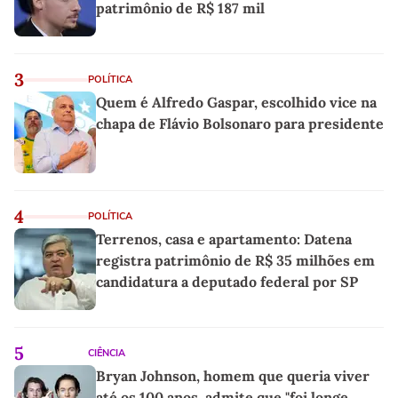
patrimônio de R$ 187 mil
3
POLÍTICA
Quem é Alfredo Gaspar, escolhido vice na
chapa de Flávio Bolsonaro para presidente
4
POLÍTICA
Terrenos, casa e apartamento: Datena
registra patrimônio de R$ 35 milhões em
candidatura a deputado federal por SP
5
CIÊNCIA
Bryan Johnson, homem que queria viver
até os 100 anos, admite que "foi longe