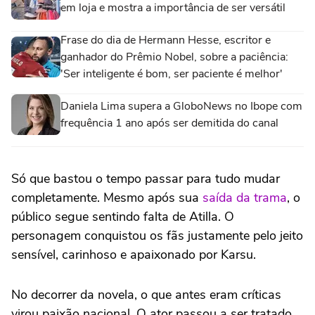
em loja e mostra a importância de ser versátil
Frase do dia de Hermann Hesse, escritor e
ganhador do Prêmio Nobel, sobre a paciência:
'Ser inteligente é bom, ser paciente é melhor'
Daniela Lima supera a GloboNews no Ibope com
frequência 1 ano após ser demitida do canal
Só que bastou o tempo passar para tudo mudar
completamente. Mesmo após sua
saída da trama
, o
público segue sentindo falta de Atilla. O
personagem conquistou os fãs justamente pelo jeito
sensível, carinhoso e apaixonado por Karsu.
No decorrer da novela, o que antes eram críticas
virou paixão nacional. O ator passou a ser tratado