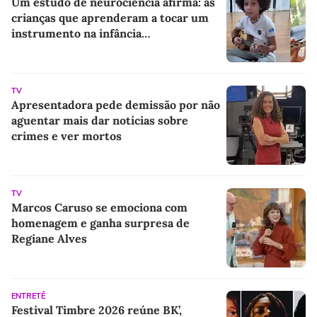
Um estudo de neurociência afirma: as
crianças que aprenderam a tocar um
instrumento na infância
desenvolveram uma habilidade
essencial para a vida
TV
Apresentadora pede demissão por não
aguentar mais dar notícias sobre
crimes e ver mortos
TV
Marcos Caruso se emociona com
homenagem e ganha surpresa de
Regiane Alves
ENTRETÊ
Festival Timbre 2026 reúne BK’,