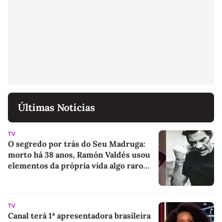
Últimas Notícias
TV
O segredo por trás do Seu Madruga:
morto há 38 anos, Ramón Valdés usou
elementos da própria vida algo raro
entre atores para criar o personagem
mais querido de 'Chaves'
TV
Canal terá 1ª apresentadora brasileira