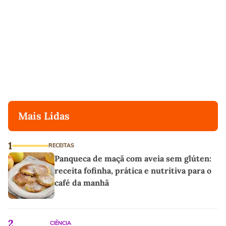
Mais Lidas
1
RECEITAS
Panqueca de maçã com aveia sem glúten:
receita fofinha, prática e nutritiva para o
café da manhã
2
CIÊNCIA