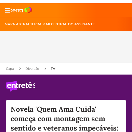
MAPA ASTRAL
TERRA MAIL
CENTRAL DO ASSINANTE
Capa
Diversão
TV
Novela 'Quem Ama Cuida'
começa com montagem sem
sentido e veteranos impecáveis: