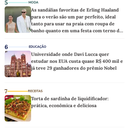
5
MODA
As sandálias favoritas de Erling Haaland
para o verão são um par perfeito, ideal
tanto para usar na praia com roupa de
banho quanto em uma festa com terno de
linho
6
EDUCAÇÃO
Universidade onde Davi Lucca quer
estudar nos EUA custa quase R$ 400 mil e
já teve 29 ganhadores do prêmio Nobel
7
RECEITAS
Torta de sardinha de liquidificador:
prática, econômica e deliciosa