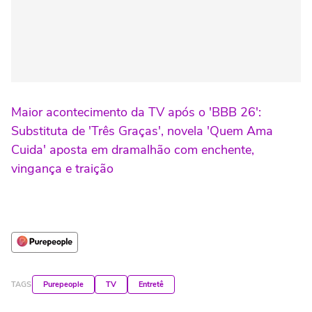
Maior acontecimento da TV após o 'BBB 26':
Substituta de 'Três Graças', novela 'Quem Ama
Cuida' aposta em dramalhão com enchente,
vingança e traição
TAGS
Purepeople
TV
Entretê