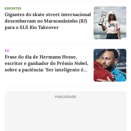
ESPORTES
Gigantes do skate street internacional
desembarcam no Maracanãzinho (RJ)
para o SLS Rio Takeover
TV
Frase do dia de Hermann Hesse,
escritor e ganhador do Prêmio Nobel,
sobre a paciência: 'Ser inteligente é
bom, ser paciente é melhor'
PUBLICIDADE