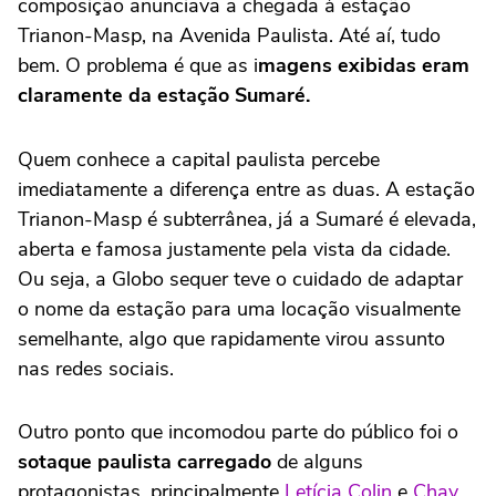
composição anunciava a chegada à estação
Trianon-Masp, na Avenida Paulista. Até aí, tudo
bem. O problema é que as i
magens exibidas eram
claramente da estação Sumaré.
Quem conhece a capital paulista percebe
imediatamente a diferença entre as duas. A estação
Trianon-Masp é subterrânea, já a Sumaré é elevada,
aberta e famosa justamente pela vista da cidade.
Ou seja, a Globo sequer teve o cuidado de adaptar
o nome da estação para uma locação visualmente
semelhante, algo que rapidamente virou assunto
nas redes sociais.
Outro ponto que incomodou parte do público foi o
sotaque paulista carregado
de alguns
protagonistas, principalmente
Letícia Colin
e
Chay