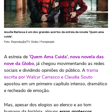
Jesuíta Barbosa é um dos grandes acertos da estreia da novela 'Quem ama
cuida'.
Foto: Reprodução/TV Globo / Purepeople
A estreia de '
Quem Ama Cuida', nova novela das
nove da Globo
, já chegou movimentando as redes
sociais e dividindo opiniões do público. A
trama
escrita por Walcyr Carrasco e Claudia Souto
apostou em um primeiro capítulo intenso, dramático
e recheado de emoção.
Mas, apesar dos elogios ao elenco e ao tom
humano da história, alguns
erros grotescos