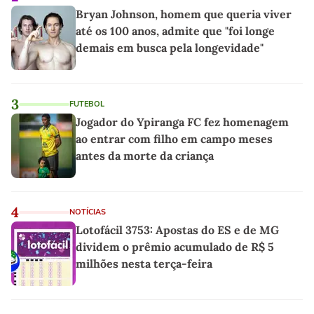
Bryan Johnson, homem que queria viver
até os 100 anos, admite que "foi longe
demais em busca pela longevidade"
3
FUTEBOL
Jogador do Ypiranga FC fez homenagem
ao entrar com filho em campo meses
antes da morte da criança
4
NOTÍCIAS
Lotofácil 3753: Apostas do ES e de MG
dividem o prêmio acumulado de R$ 5
milhões nesta terça-feira