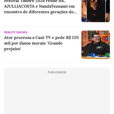
Festival Timbre 2026 reúne BK’,
AJULLIACOSTA e NandaTsunami em
encontro de diferentes gerações do
rap brasileiro
REALITY SHOWS
Ator processa a Cazé TV e pede R$ 120
mil por danos morais: 'Grande
prejuízo'
PUBLICIDADE