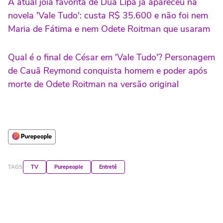
A atual joia favorita de Dua Lipa já apareceu na
novela 'Vale Tudo': custa R$ 35.600 e não foi nem
Maria de Fátima e nem Odete Roitman que usaram
Qual é o final de César em 'Vale Tudo'? Personagem
de Cauã Reymond conquista homem e poder após
morte de Odete Roitman na versão original
TAGS
TV
Purepeople
Entretê