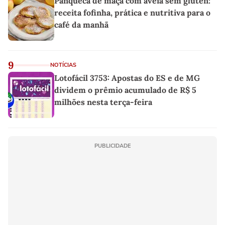
Panqueca de maçã com aveia sem glúten:
receita fofinha, prática e nutritiva para o
café da manhã
9
NOTÍCIAS
Lotofácil 3753: Apostas do ES e de MG
dividem o prêmio acumulado de R$ 5
milhões nesta terça-feira
PUBLICIDADE