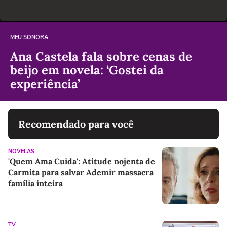
MEU SONORA
Ana Castela fala sobre cenas de
beijo em novela: ‘Gostei da
experiência’
Recomendado para você
NOVELAS
'Quem Ama Cuida': Atitude nojenta de
Carmita para salvar Ademir massacra
família inteira
TV