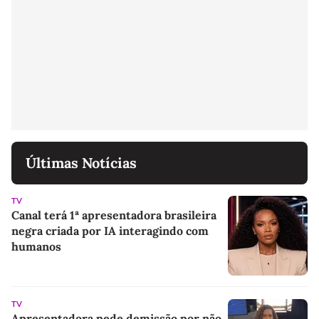
Últimas Notícias
TV
Canal terá 1ª apresentadora brasileira
negra criada por IA interagindo com
humanos
TV
Apresentadora pede demissão por não