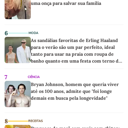
uma onça para salvar sua família
6
MODA
As sandálias favoritas de Erling Haaland
para o verão são um par perfeito, ideal
tanto para usar na praia com roupa de
banho quanto em uma festa com terno de
linho
7
CIÊNCIA
Bryan Johnson, homem que queria viver
até os 100 anos, admite que "foi longe
demais em busca pela longevidade"
8
RECEITAS