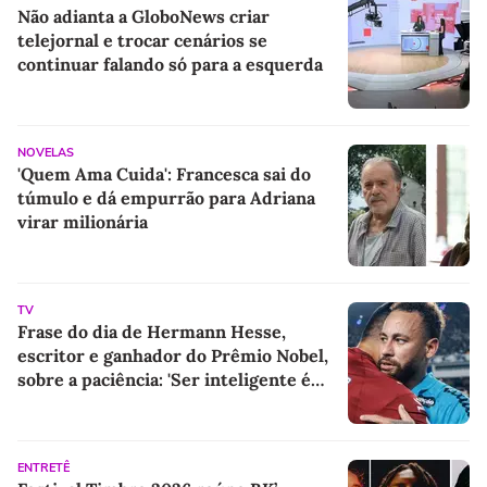
Não adianta a GloboNews criar
telejornal e trocar cenários se
continuar falando só para a esquerda
NOVELAS
'Quem Ama Cuida': Francesca sai do
túmulo e dá empurrão para Adriana
virar milionária
TV
Frase do dia de Hermann Hesse,
escritor e ganhador do Prêmio Nobel,
sobre a paciência: 'Ser inteligente é
bom, ser paciente é melhor'
ENTRETÊ