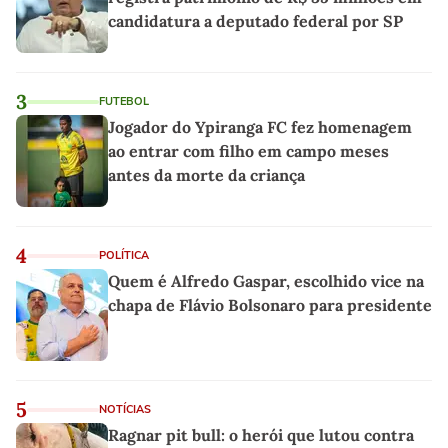
candidatura a deputado federal por SP
3
FUTEBOL
Jogador do Ypiranga FC fez homenagem
ao entrar com filho em campo meses
antes da morte da criança
4
POLÍTICA
Quem é Alfredo Gaspar, escolhido vice na
chapa de Flávio Bolsonaro para presidente
5
NOTÍCIAS
Ragnar pit bull: o herói que lutou contra