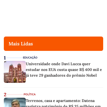
Mais Lidas
1
EDUCAÇÃO
Universidade onde Davi Lucca quer
estudar nos EUA custa quase R$ 400 mil e
já teve 29 ganhadores do prêmio Nobel
2
POLÍTICA
Terrenos, casa e apartamento: Datena
registra patrimônio de R$ 35 milhões em