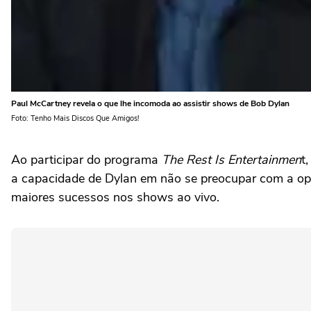
Paul McCartney revela o que lhe incomoda ao assistir shows de Bob Dylan
Foto: Tenho Mais Discos Que Amigos!
Ao participar do programa
The Rest Is Entertainmen
t
a capacidade de Dylan em não se preocupar com a opin
maiores sucessos nos shows ao vivo.