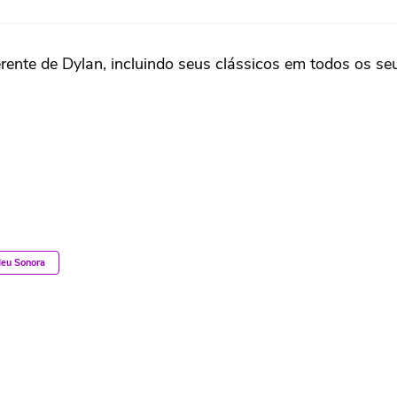
erente de Dylan, incluindo seus clássicos em todos os s
eu Sonora