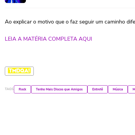
Ao explicar o motivo que o faz seguir um caminho dif
LEIA A MATÉRIA COMPLETA AQUI
TAGS
Rock
Tenho Mais Discos que Amigos
Entretê
Música
M