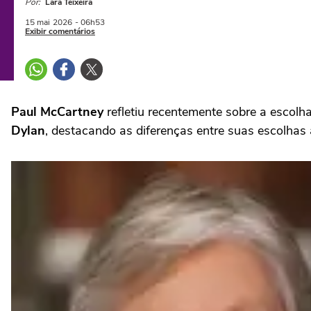
Por:
Lara Teixeira
15 mai
2026
- 06h53
Exibir comentários
Paul McCartney
refletiu recentemente sobre a esco
Dylan
, destacando as diferenças entre suas escolhas a