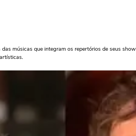
lha das músicas que integram os repertórios de seus sh
rtísticas.