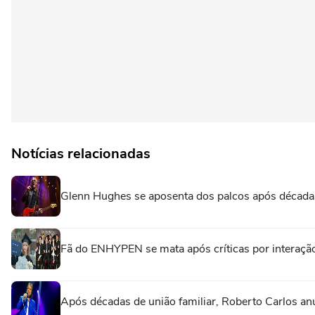
Notícias relacionadas
Glenn Hughes se aposenta dos palcos após décadas
Fã do ENHYPEN se mata após críticas por interaç
Após décadas de união familiar, Roberto Carlos an