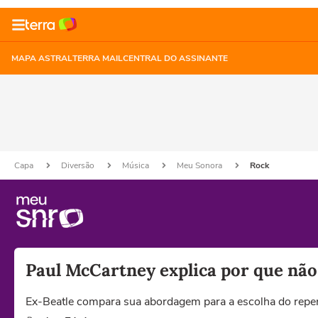
MAPA ASTRAL
TERRA MAIL
CENTRAL DO ASSINANTE
Capa
Diversão
Música
Meu Sonora
Rock
Paul McCartney explica por que não
Ex-Beatle compara sua abordagem para a escolha do repe