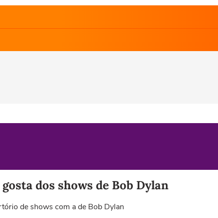
 gosta dos shows de Bob Dylan
rtório de shows com a de Bob Dylan