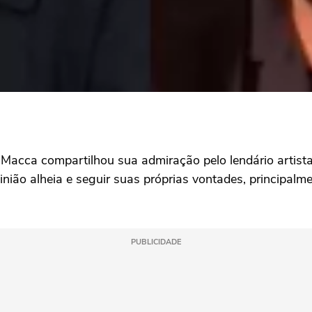
, Macca compartilhou sua admiração pelo lendário artist
ião alheia e seguir suas próprias vontades, principalme
PUBLICIDADE