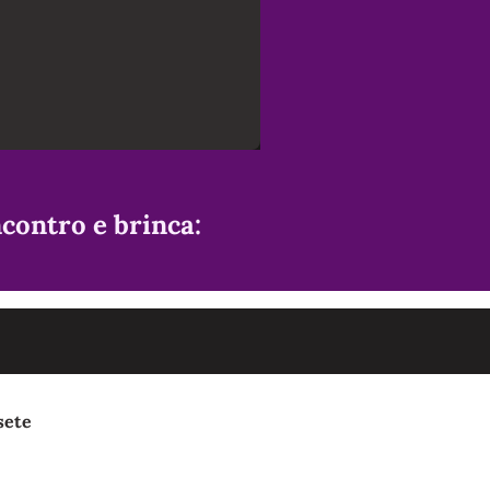
contro e brinca:
sete