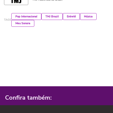
Pop Internacional
TMJ Brazil
Entretê
Música
TAGS
Meu Sonora
Confira também: