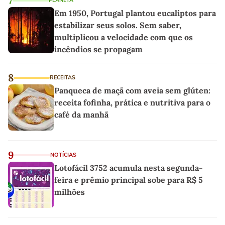
7
PLANETA
Em 1950, Portugal plantou eucaliptos para
estabilizar seus solos. Sem saber,
multiplicou a velocidade com que os
incêndios se propagam
8
RECEITAS
Panqueca de maçã com aveia sem glúten:
receita fofinha, prática e nutritiva para o
café da manhã
9
NOTÍCIAS
Lotofácil 3752 acumula nesta segunda-
feira e prêmio principal sobe para R$ 5
milhões