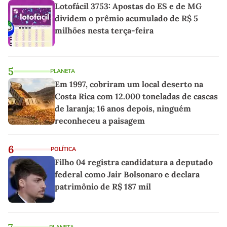
Lotofácil 3753: Apostas do ES e de MG
dividem o prêmio acumulado de R$ 5
milhões nesta terça-feira
5
PLANETA
Em 1997, cobriram um local deserto na
Costa Rica com 12.000 toneladas de cascas
de laranja; 16 anos depois, ninguém
reconheceu a paisagem
6
POLÍTICA
Filho 04 registra candidatura a deputado
federal como Jair Bolsonaro e declara
patrimônio de R$ 187 mil