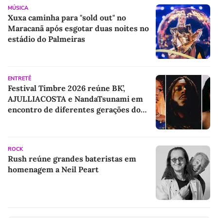
MÚSICA
Xuxa caminha para "sold out" no
Maracanã após esgotar duas noites no
estádio do Palmeiras
ENTRETÊ
Festival Timbre 2026 reúne BK’,
AJULLIACOSTA e NandaTsunami em
encontro de diferentes gerações do
rap brasileiro
ROCK
Rush reúne grandes bateristas em
homenagem a Neil Peart