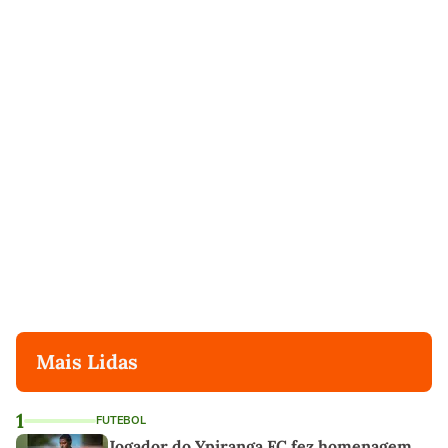
Mais Lidas
1
FUTEBOL
Jogador do Ypiranga FC fez homenagem