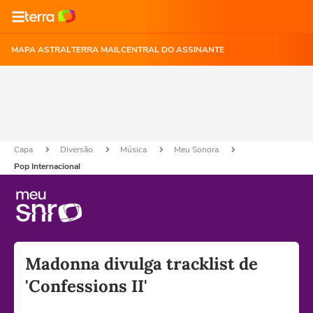
MAPA ASTRAL
TERRA MAIL
CENTRAL DO ASSINANTE
Capa
Diversão
Música
Meu Sonora
Pop Internacional
Madonna divulga tracklist de
'Confessions II'