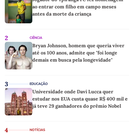
ao entrar com filho em campo meses
antes da morte da criança
2
CIÊNCIA
Bryan Johnson, homem que queria viver
até os 100 anos, admite que "foi longe
demais em busca pela longevidade"
3
EDUCAÇÃO
Universidade onde Davi Lucca quer
estudar nos EUA custa quase R$ 400 mil e
já teve 29 ganhadores do prêmio Nobel
4
NOTÍCIAS