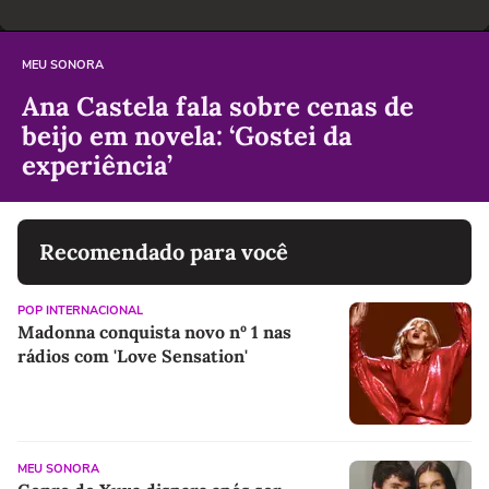
MEU SONORA
Ana Castela fala sobre cenas de
beijo em novela: ‘Gostei da
experiência’
Recomendado para você
POP INTERNACIONAL
Madonna conquista novo nº 1 nas
rádios com 'Love Sensation'
MEU SONORA