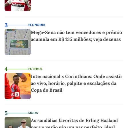
3
ECONOMIA
Mega-Sena não tem vencedores e prêmio
acumula em R$ 135 milhões; veja dezenas
4
FUTEBOL
Internacional x Corinthians: Onde assistir
ao vivo, horário, palpite e escalações da
Copa do Brasil
5
MODA
As sandálias favoritas de Erling Haaland
para o verão são um par perfeito, ideal