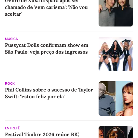
Genro de Xuxa dispara após ser
chamado de 'sem carisma': 'Não vou
aceitar'
MÚSICA
Pussycat Dolls confirmam show em
São Paulo: veja preço dos ingressos
ROCK
Phil Collins sobre o sucesso de Taylor
Swift: "estou feliz por ela"
ENTRETÊ
Festival Timbre 2026 reúne BK’,