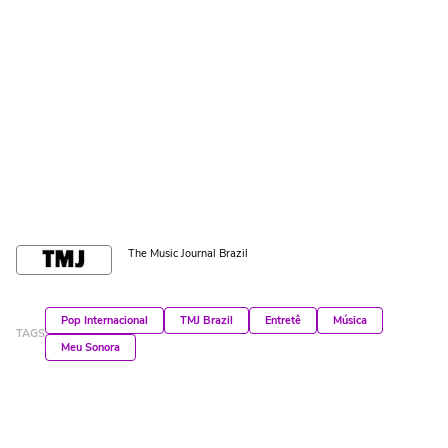
The Music Journal Brazil
Pop Internacional
TMJ Brazil
Entretê
Música
TAGS
Meu Sonora