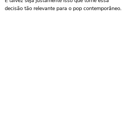
E talvez seja justamente isso que torne essa
decisão tão relevante para o pop contemporâneo.