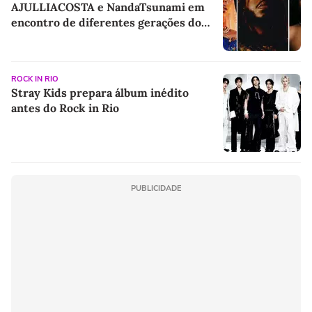
AJULLIACOSTA e NandaTsunami em
encontro de diferentes gerações do
rap brasileiro
ROCK IN RIO
Stray Kids prepara álbum inédito
antes do Rock in Rio
PUBLICIDADE