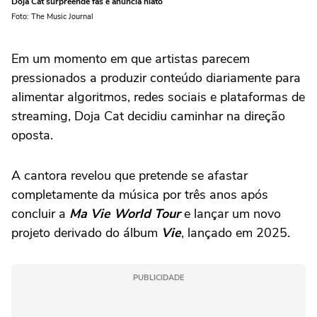
Doja Cat surpreende fãs e anuncia hiato
Foto: The Music Journal
Em um momento em que artistas parecem
pressionados a produzir conteúdo diariamente para
alimentar algoritmos, redes sociais e plataformas de
streaming, Doja Cat decidiu caminhar na direção
oposta.
A cantora revelou que pretende se afastar
completamente da música por três anos após
concluir a
Ma Vie World Tour
e lançar um novo
projeto derivado do álbum
Vie
, lançado em 2025.
PUBLICIDADE