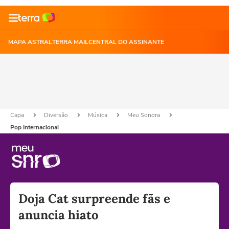
MAPA ASTRAL
TERRA MAIL
CENTRAL DO ASSINANTE
Capa
Diversão
Música
Meu Sonora
Pop Internacional
Doja Cat surpreende fãs e
anuncia hiato