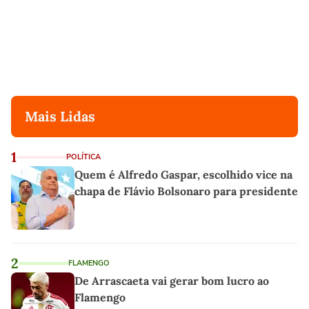
Mais Lidas
1
POLÍTICA
Quem é Alfredo Gaspar, escolhido vice na
chapa de Flávio Bolsonaro para presidente
2
FLAMENGO
De Arrascaeta vai gerar bom lucro ao
Flamengo