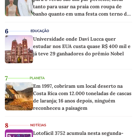
tanto para usar na praia com roupa de
banho quanto em uma festa com terno de
linho
6
EDUCAÇÃO
Universidade onde Davi Lucca quer
estudar nos EUA custa quase R$ 400 mil e
já teve 29 ganhadores do prêmio Nobel
7
PLANETA
Em 1997, cobriram um local deserto na
Costa Rica com 12.000 toneladas de cascas
de laranja; 16 anos depois, ninguém
reconheceu a paisagem
8
NOTÍCIAS
Lotofácil 3752 acumula nesta segunda-