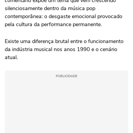
comentário expõe um tema que vem crescendo
silenciosamente dentro da música pop
contemporânea: o desgaste emocional provocado
pela cultura da performance permanente.
Existe uma diferença brutal entre o funcionamento
da indústria musical nos anos 1990 e o cenário
atual.
PUBLICIDADE