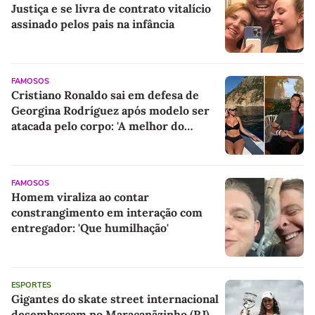
Justiça e se livra de contrato vitalício
assinado pelos pais na infância
FAMOSOS
Cristiano Ronaldo sai em defesa de
Georgina Rodríguez após modelo ser
atacada pelo corpo: 'A melhor do
mundo'
FAMOSOS
Homem viraliza ao contar
constrangimento em interação com
entregador: 'Que humilhação'
ESPORTES
Gigantes do skate street internacional
desembarcam no Maracanãzinho (RJ)