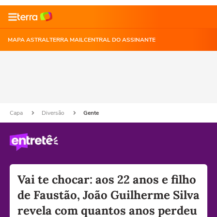
MAPA ASTRAL
TERRA MAIL
CENTRAL DO ASSINANTE
Capa
Diversão
Gente
Vai te chocar: aos 22 anos e filho
de Faustão, João Guilherme Silva
revela com quantos anos perdeu