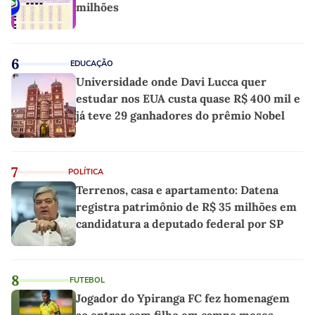
milhões
6
EDUCAÇÃO
Universidade onde Davi Lucca quer
estudar nos EUA custa quase R$ 400 mil e
já teve 29 ganhadores do prêmio Nobel
7
POLÍTICA
Terrenos, casa e apartamento: Datena
registra patrimônio de R$ 35 milhões em
candidatura a deputado federal por SP
8
FUTEBOL
Jogador do Ypiranga FC fez homenagem
ao entrar com filho em campo meses