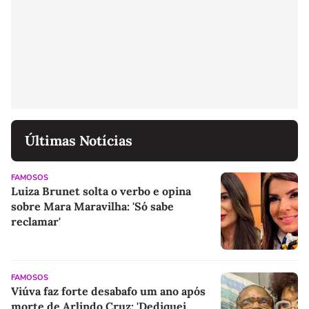
Últimas Notícias
FAMOSOS
Luiza Brunet solta o verbo e opina
sobre Mara Maravilha: 'Só sabe
reclamar'
FAMOSOS
Viúva faz forte desabafo um ano após
morte de Arlindo Cruz: 'Dediquei