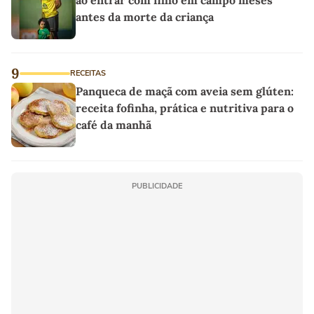
antes da morte da criança
9
RECEITAS
Panqueca de maçã com aveia sem glúten:
receita fofinha, prática e nutritiva para o
café da manhã
PUBLICIDADE