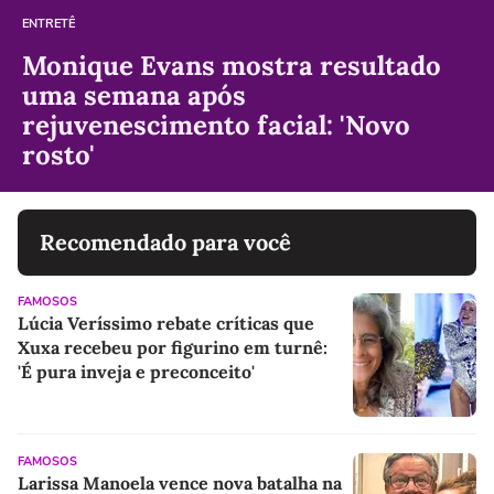
ENTRETÊ
Monique Evans mostra resultado
uma semana após
rejuvenescimento facial: 'Novo
rosto'
Recomendado para você
FAMOSOS
Lúcia Veríssimo rebate críticas que
Xuxa recebeu por figurino em turnê:
'É pura inveja e preconceito'
FAMOSOS
Larissa Manoela vence nova batalha na