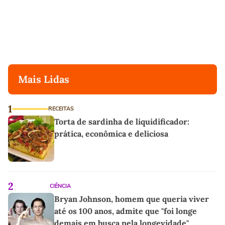
Mais Lidas
1
RECEITAS
Torta de sardinha de liquidificador:
prática, econômica e deliciosa
2
CIÊNCIA
Bryan Johnson, homem que queria viver
até os 100 anos, admite que "foi longe
demais em busca pela longevidade"