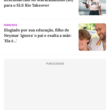
para o SLS Rio Takeover
FAMOSOS
Elogiado por sua educação, filho de
Neymar 'ignora' o pai e exalta a mãe:
'Ela é...'
PUBLICIDADE