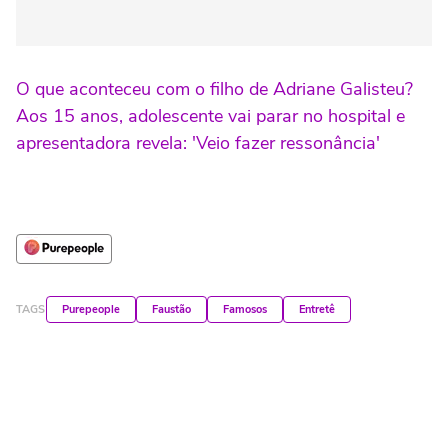
O que aconteceu com o filho de Adriane Galisteu?
Aos 15 anos, adolescente vai parar no hospital e
apresentadora revela: 'Veio fazer ressonância'
TAGS
Purepeople
Faustão
Famosos
Entretê