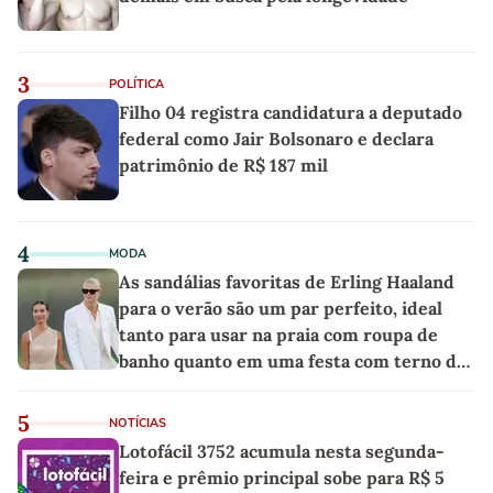
3
POLÍTICA
Filho 04 registra candidatura a deputado
federal como Jair Bolsonaro e declara
patrimônio de R$ 187 mil
4
MODA
As sandálias favoritas de Erling Haaland
para o verão são um par perfeito, ideal
tanto para usar na praia com roupa de
banho quanto em uma festa com terno de
linho
5
NOTÍCIAS
Lotofácil 3752 acumula nesta segunda-
feira e prêmio principal sobe para R$ 5