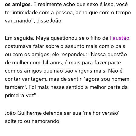
os amigos
. E realmente acho que sexo é isso, você
ter intimidade com a pessoa, acho que com o tempo
vai criando", disse João.
Em seguida, Maya questionou se o filho de
Faustão
costumava falar sobre o assunto mais com o pais
ou com os amigos, ele respondeu: "Nessa questão
de mulher com 14 anos, é mais para fazer parte
com os amigos que não são virgens mais. Não é
contar vantagem, mas de sentir, 'agora sou homem
também'. Foi mais nesse sentido a melhor parte da
primeira vez".
João Guilherme defende ser sua 'melhor versão'
solteiro ou namorando