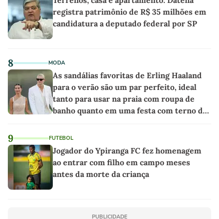
registra patrimônio de R$ 35 milhões em
candidatura a deputado federal por SP
8
MODA
As sandálias favoritas de Erling Haaland
para o verão são um par perfeito, ideal
tanto para usar na praia com roupa de
banho quanto em uma festa com terno de
linho
9
FUTEBOL
Jogador do Ypiranga FC fez homenagem
ao entrar com filho em campo meses
antes da morte da criança
PUBLICIDADE