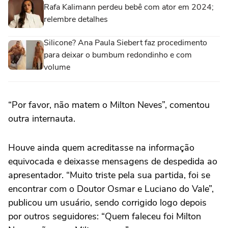
Rafa Kalimann perdeu bebê com ator em 2024;
relembre detalhes
Silicone? Ana Paula Siebert faz procedimento
para deixar o bumbum redondinho e com
volume
“Por favor, não matem o Milton Neves”, comentou
outra internauta.
Houve ainda quem acreditasse na informação
equivocada e deixasse mensagens de despedida ao
apresentador. “Muito triste pela sua partida, foi se
encontrar com o Doutor Osmar e Luciano do Vale”,
publicou um usuário, sendo corrigido logo depois
por outros seguidores: “Quem faleceu foi Milton