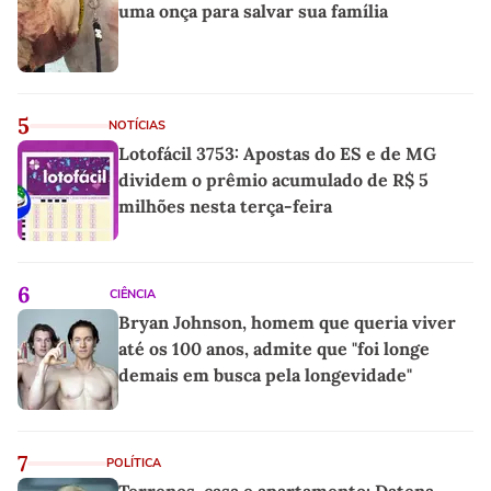
uma onça para salvar sua família
5
NOTÍCIAS
Lotofácil 3753: Apostas do ES e de MG
dividem o prêmio acumulado de R$ 5
milhões nesta terça-feira
6
CIÊNCIA
Bryan Johnson, homem que queria viver
até os 100 anos, admite que "foi longe
demais em busca pela longevidade"
7
POLÍTICA
Terrenos, casa e apartamento: Datena