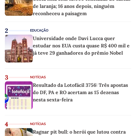
de laranja; 16 anos depois, ninguém
reconheceu a paisagem
2
EDUCAÇÃO
Universidade onde Davi Lucca quer
estudar nos EUA custa quase R$ 400 mil e
já teve 29 ganhadores do prêmio Nobel
3
NOTÍCIAS
Resultado da Lotofácil 3756: Três apostas
do DF, PA e RO acertam as 15 dezenas
nesta sexta-feira
4
NOTÍCIAS
Ragnar pit bull: o herói que lutou contra