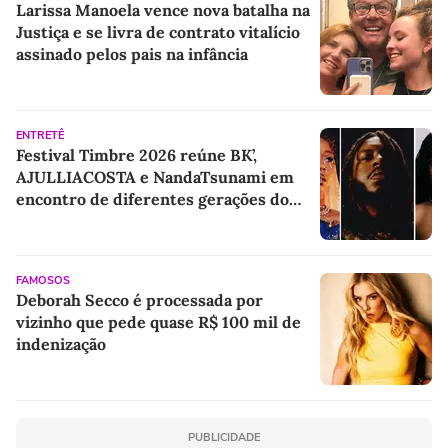
Larissa Manoela vence nova batalha na
Justiça e se livra de contrato vitalício
assinado pelos pais na infância
ENTRETÊ
Festival Timbre 2026 reúne BK’,
AJULLIACOSTA e NandaTsunami em
encontro de diferentes gerações do
rap brasileiro
FAMOSOS
Deborah Secco é processada por
vizinho que pede quase R$ 100 mil de
indenização
PUBLICIDADE