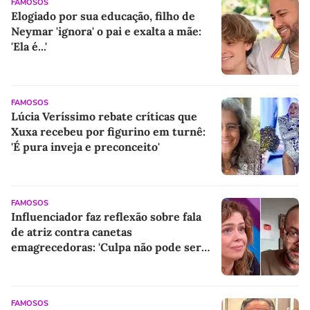
FAMOSOS
Elogiado por sua educação, filho de
Neymar 'ignora' o pai e exalta a mãe:
'Ela é...'
FAMOSOS
Lúcia Veríssimo rebate críticas que
Xuxa recebeu por figurino em turnê:
'É pura inveja e preconceito'
FAMOSOS
Influenciador faz reflexão sobre fala
de atriz contra canetas
emagrecedoras: 'Culpa não pode ser
colocada na medicação'
FAMOSOS