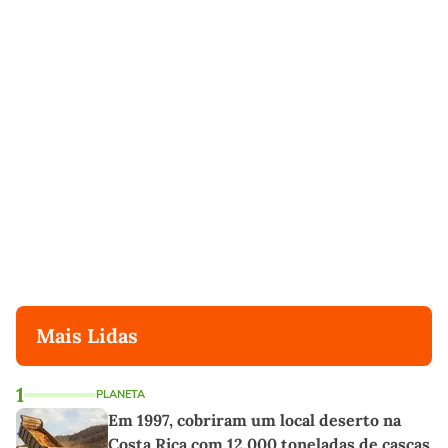
Mais Lidas
1
PLANETA
Em 1997, cobriram um local deserto na
Costa Rica com 12.000 toneladas de cascas