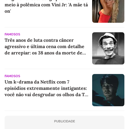
meio à polêmica com Vini Jr: 'A mãe tá
on'
FAMOSOS
Três anos de luta contra câncer
agressivo e última cena com detalhe
de arrepiar: os 38 anos da morte de
Seu Madruga da série 'Chaves'
FAMOSOS
Um k-drama da Netflix com 7
episódios extremamente instigantes:
você não vai desgrudar os olhos da TV
até o último instante
PUBLICIDADE