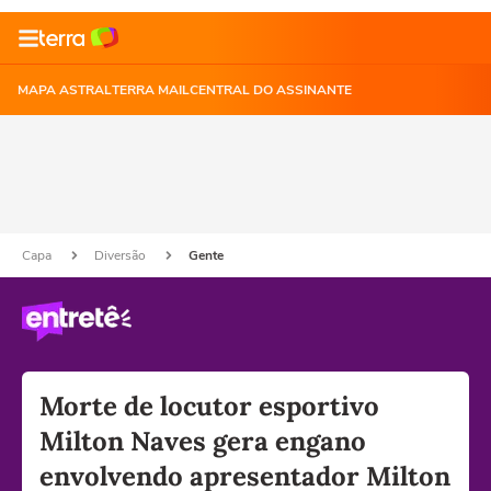
MAPA ASTRAL
TERRA MAIL
CENTRAL DO ASSINANTE
Capa
Diversão
Gente
Morte de locutor esportivo
Milton Naves gera engano
envolvendo apresentador Milton