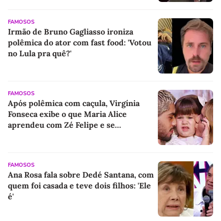
FAMOSOS
Irmão de Bruno Gagliasso ironiza
polêmica do ator com fast food: 'Votou
no Lula pra quê?'
FAMOSOS
Após polêmica com caçula, Virgínia
Fonseca exibe o que Maria Alice
aprendeu com Zé Felipe e se
surpreende: 'Nossa mini adolescente
aprendeu a...'
FAMOSOS
Ana Rosa fala sobre Dedé Santana, com
quem foi casada e teve dois filhos: 'Ele
é'