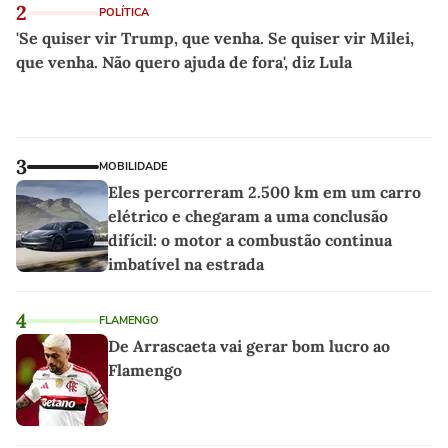
2
POLÍTICA
'Se quiser vir Trump, que venha. Se quiser vir Milei,
que venha. Não quero ajuda de fora', diz Lula
3
MOBILIDADE
Eles percorreram 2.500 km em um carro
elétrico e chegaram a uma conclusão
difícil: o motor a combustão continua
imbatível na estrada
4
FLAMENGO
De Arrascaeta vai gerar bom lucro ao
Flamengo