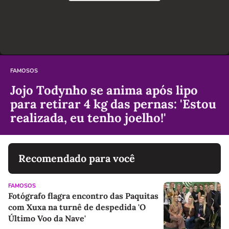
FAMOSOS
Jojo Todynho se anima após lipo
para retirar 4 kg das pernas: 'Estou
realizada, eu tenho joelho!'
Recomendado para você
FAMOSOS
Fotógrafo flagra encontro das Paquitas
com Xuxa na turnê de despedida 'O
Último Voo da Nave'