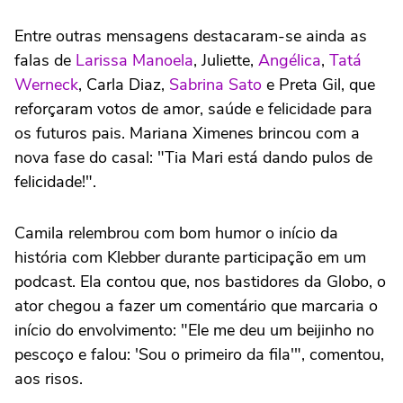
Entre outras mensagens destacaram-se ainda as
falas de
Larissa Manoela
, Juliette,
Angélica
,
Tatá
Werneck
, Carla Diaz,
Sabrina Sato
e Preta Gil, que
reforçaram votos de amor, saúde e felicidade para
os futuros pais. Mariana Ximenes brincou com a
nova fase do casal: "Tia Mari está dando pulos de
felicidade!".
Camila relembrou com bom humor o início da
história com Klebber durante participação em um
podcast. Ela contou que, nos bastidores da Globo, o
ator chegou a fazer um comentário que marcaria o
início do envolvimento: "Ele me deu um beijinho no
pescoço e falou: 'Sou o primeiro da fila'", comentou,
aos risos.