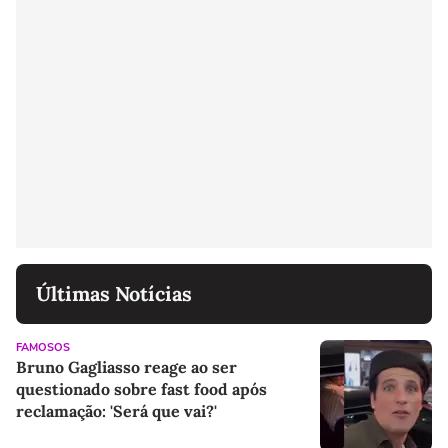
Últimas Notícias
FAMOSOS
Bruno Gagliasso reage ao ser
questionado sobre fast food após
reclamação: 'Será que vai?'