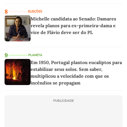
8
ELEIÇÕES
Michelle candidata ao Senado: Damares
revela planos para ex-primeira-dama e
vice de Flávio deve ser do PL
9
PLANETA
Em 1950, Portugal plantou eucaliptos para
estabilizar seus solos. Sem saber,
multiplicou a velocidade com que os
incêndios se propagam
PUBLICIDADE