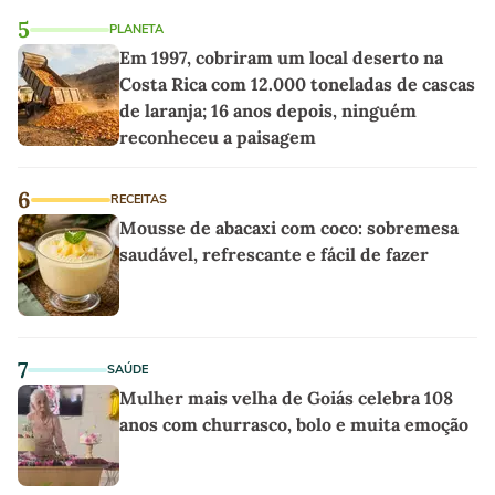
5
PLANETA
Em 1997, cobriram um local deserto na
Costa Rica com 12.000 toneladas de cascas
de laranja; 16 anos depois, ninguém
reconheceu a paisagem
6
RECEITAS
Mousse de abacaxi com coco: sobremesa
saudável, refrescante e fácil de fazer
7
SAÚDE
Mulher mais velha de Goiás celebra 108
anos com churrasco, bolo e muita emoção