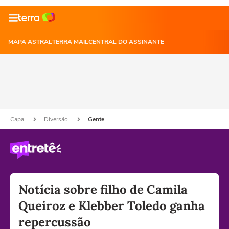
MAPA ASTRAL
TERRA MAIL
CENTRAL DO ASSINANTE
Capa
Diversão
Gente
Notícia sobre filho de Camila
Queiroz e Klebber Toledo ganha
repercussão