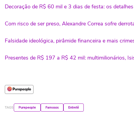
Decoração de R$ 60 mil e 3 dias de festa: os detalh
Com risco de ser preso, Alexandre Correa sofre derro
Falsidade ideológica, pirâmide financeira e mais crime
Presentes de R$ 197 a R$ 42 mil: multimilionários, I
TAGS
Purepeople
Famosos
Entretê