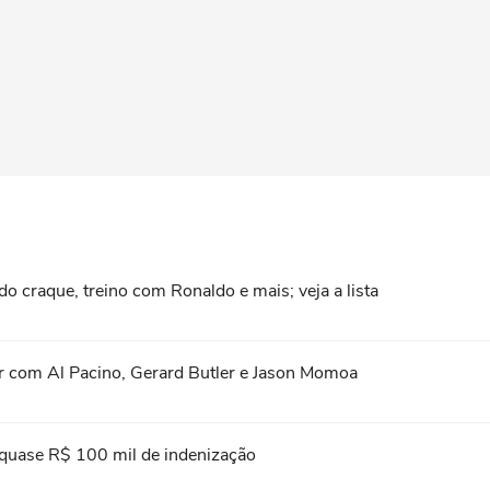
do craque, treino com Ronaldo e mais; veja a lista
stir com Al Pacino, Gerard Butler e Jason Momoa
 quase R$ 100 mil de indenização