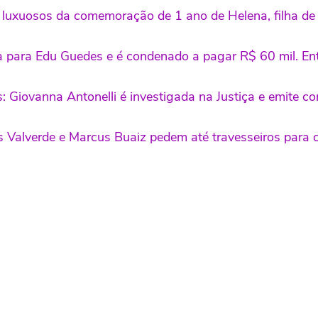
es luxuosos da comemoração de 1 ano de Helena, filha 
ta para Edu Guedes e é condenado a pagar R$ 60 mil. E
s: Giovanna Antonelli é investigada na Justiça e emite co
sis Valverde e Marcus Buaiz pedem até travesseiros par