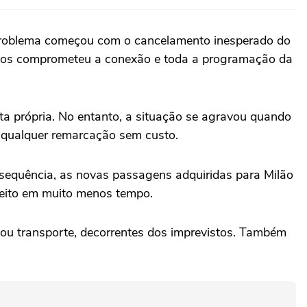
 O problema começou com o cancelamento inesperado do
anos comprometeu a conexão e toda a programação da
a própria. No entanto, a situação se agravou quando
r qualquer remarcação sem custo.
nsequência, as novas passagens adquiridas para Milão
 feito em muito menos tempo.
u transporte, decorrentes dos imprevistos. Também