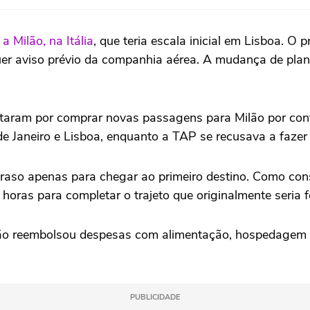
 Milão, na Itália
, que teria escala inicial em Lisboa.
quer aviso prévio da companhia aérea. A mudança de pl
ptaram por comprar novas passagens para Milão por cont
 de Janeiro e Lisboa, enquanto a TAP se recusava a faze
traso apenas para chegar ao primeiro destino. Como co
horas para completar o trajeto que originalmente seria
não reembolsou despesas com alimentação, hospedagem o
PUBLICIDADE