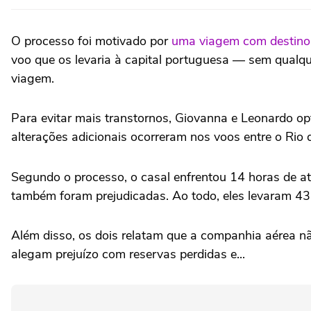
O processo foi motivado por
uma viagem com destino a
voo que os levaria à capital portuguesa — sem qual
viagem.
Para evitar mais transtornos, Giovanna e Leonardo o
alterações adicionais ocorreram nos voos entre o Rio
Segundo o processo, o casal enfrentou 14 horas de a
também foram prejudicadas. Ao todo, eles levaram 43 
Além disso, os dois relatam que a companhia aérea 
alegam prejuízo com reservas perdidas e...