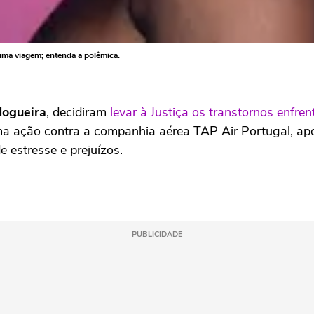
uma viagem; entenda a polêmica.
Nogueira
, decidiram
levar à Justiça os transtornos enfre
uma ação contra a companhia aérea TAP Air Portugal, a
 estresse e prejuízos.
PUBLICIDADE