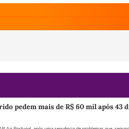
arido pedem mais de R$ 60 mil após 43 
AP Air Portugal, após uma sequência de problemas que, segund