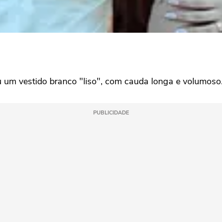
u um vestido branco "liso", com cauda longa e volumoso
PUBLICIDADE