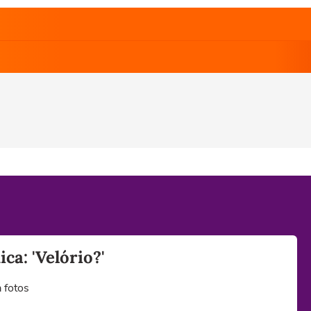
a: 'Velório?'
 fotos