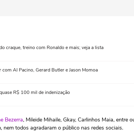
do craque, treino com Ronaldo e mais; veja a lista
stir com Al Pacino, Gerard Butler e Jason Momoa
 quase R$ 100 mil de indenização
e Bezerra
, Mileide Mihaile, Gkay, Carlinhos Maia, entre 
 nem todos agradaram o público nas redes sociais.