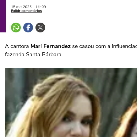
15 out
2025
- 14h09
Exibir comentários
A cantora
Mari Fernandez
se casou com a influenci
fazenda Santa Bárbara.