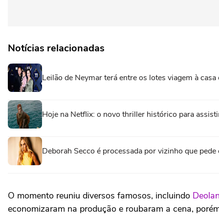
Notícias relacionadas
Leilão de Neymar terá entre os lotes viagem à casa 
Hoje na Netflix: o novo thriller histórico para assi
Deborah Secco é processada por vizinho que pede
O momento reuniu diversos famosos, incluindo
Deolan
economizaram na produção e roubaram a cena, porém,