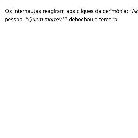
Os internautas reagiram aos cliques da cerimônia:
"No
pessoa.
"Quem morreu?",
debochou o terceiro.