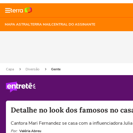
MAPA ASTRAL
TERRA MAIL
CENTRAL DO ASSINANTE
Capa
Diversão
Gente
Detalhe no look dos famosos no cas
Cantora Mari Fernandez se casa com a influenciadora Julia 
Por:
Valéria Abreu