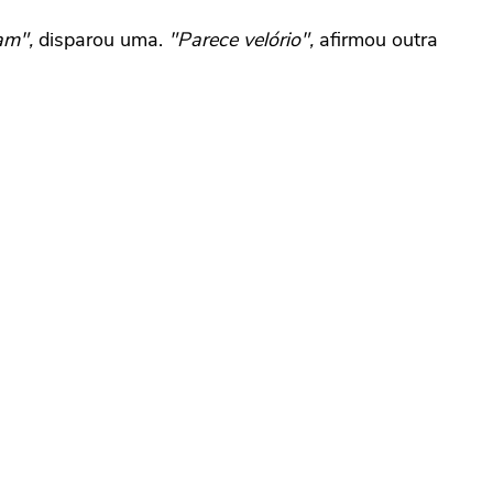
am",
disparou uma.
"Parece velório",
afirmou outra