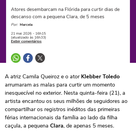
Atores desembarcam na Flórida para curtir dias de
descanso com a pequena Clara, de 5 meses
Por:
Marcela
21 mai
2026
- 16h15
(atualizado às 16h33)
Exibir comentários
A atriz Camila Queiroz e o ator
Klebber Toledo
arrumaram as malas para curtir um momento
inesquecível no exterior. Nesta quinta-feira (21), a
artista encantou os seus milhões de seguidores ao
compartilhar os registros inéditos das primeiras
férias internacionais da família ao lado da filha
caçula, a pequena
Clara
, de apenas 5 meses.