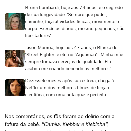
Bruna Lombardi, hoje aos 74 anos, e o segredo
de sua longevidade: 'Sempre que puder,
caminhe, faça atividades físicas, movimente o
corpo. Exercícios diários, mesmo pequenos, são
libertadores'
Jason Momoa, hoje aos 47 anos, o Blanka de
'Street Fighter' e eterno 'Aquaman': 'Minha mãe
sempre tomava cervejas de qualidade. Ela
acabou me criando bebendo as melhores'
Dezessete meses após sua estreia, chega à
Netflix um dos melhores filmes de ficção
científica, com uma nota quase perfeita
Nos comentários, os fãs foram ao delírio com a
fofura da bebê.
"Camila, Klebber e Klebinha"
,