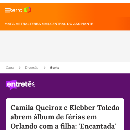
MAPA ASTRAL
TERRA MAIL
CENTRAL DO ASSINANTE
Capa
Diversão
Gente
Camila Queiroz e Klebber Toledo
abrem álbum de férias em
Orlando com a filha: 'Encantada'