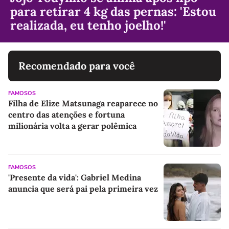
para retirar 4 kg das pernas: 'Estou
realizada, eu tenho joelho!'
Recomendado para você
FAMOSOS
Filha de Elize Matsunaga reaparece no
centro das atenções e fortuna
milionária volta a gerar polêmica
FAMOSOS
'Presente da vida': Gabriel Medina
anuncia que será pai pela primeira vez