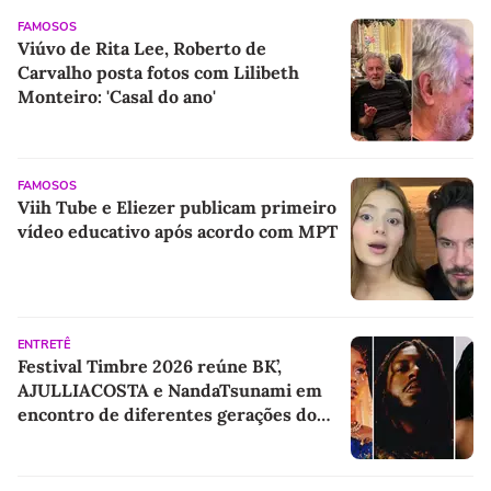
FAMOSOS
Viúvo de Rita Lee, Roberto de
Carvalho posta fotos com Lilibeth
Monteiro: 'Casal do ano'
FAMOSOS
Viih Tube e Eliezer publicam primeiro
vídeo educativo após acordo com MPT
ENTRETÊ
Festival Timbre 2026 reúne BK’,
AJULLIACOSTA e NandaTsunami em
encontro de diferentes gerações do
rap brasileiro