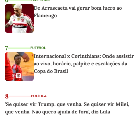
De Arrascaeta vai gerar bom lucro ao
Flamengo
7
FUTEBOL
Internacional x Corinthians: Onde assistir
ao vivo, horário, palpite e escalações da
Copa do Brasil
8
POLÍTICA
'Se quiser vir Trump, que venha. Se quiser vir Milei,
que venha. Não quero ajuda de fora', diz Lula