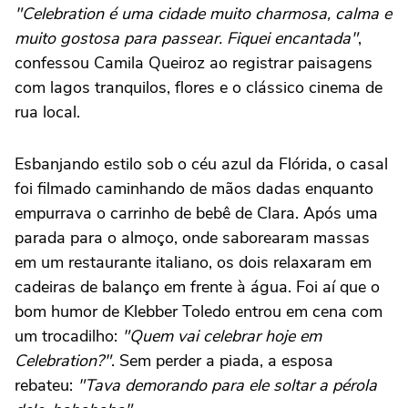
"Celebration é uma cidade muito charmosa, calma e
muito gostosa para passear. Fiquei encantada"
,
confessou Camila Queiroz ao registrar paisagens
com lagos tranquilos, flores e o clássico cinema de
rua local.
Esbanjando estilo sob o céu azul da Flórida, o casal
foi filmado caminhando de mãos dadas enquanto
empurrava o carrinho de bebê de Clara. Após uma
parada para o almoço, onde saborearam massas
em um restaurante italiano, os dois relaxaram em
cadeiras de balanço em frente à água. Foi aí que o
bom humor de Klebber Toledo entrou em cena com
um trocadilho:
"Quem vai celebrar hoje em
Celebration?"
. Sem perder a piada, a esposa
rebateu:
"Tava demorando para ele soltar a pérola