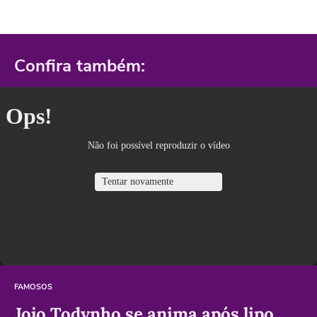
Confira também:
FAMOSOS
Jojo Todynho se anima após lipo