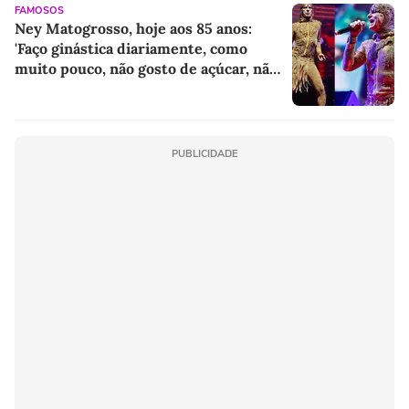
FAMOSOS
Ney Matogrosso, hoje aos 85 anos:
'Faço ginástica diariamente, como
muito pouco, não gosto de açúcar, não
gosto de refrigerante, de enlatado'
PUBLICIDADE