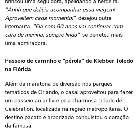
brincou uma seguidora, apelidando a herdeira.
"Ahhh que delícia acompanhar essa viagem!
Aproveitem cada momento!"
, desejou outra
internauta.
"Ela com 80 anos vai continuar com
cara de menina, sempre linda"
, se derreteu mais
uma admiradora.
Passeio de carrinho e "pérola" de Klebber Toledo
na Flórida
Além da maratona de diversão nos parques
temáticos de Orlando, o casal aproveitou para fazer
um passeio ao ar livre pela charmosa cidade de
Celebration, localizada na região metropolitana. O
destino pacato e arborizado conquistou o coração
da famosa.