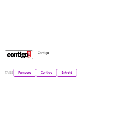
Contigo
TAGS
Famosos
Contigo
Entretê