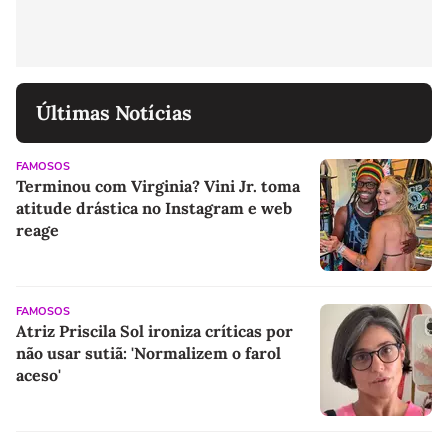
Últimas Notícias
FAMOSOS
Terminou com Virginia? Vini Jr. toma
atitude drástica no Instagram e web
reage
FAMOSOS
Atriz Priscila Sol ironiza críticas por
não usar sutiã: 'Normalizem o farol
aceso'