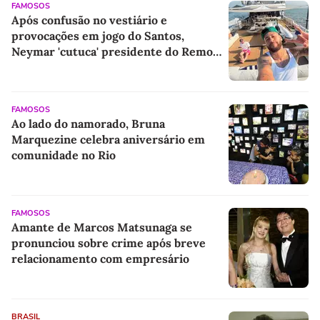
FAMOSOS
Após confusão no vestiário e
provocações em jogo do Santos,
Neymar 'cutuca' presidente do Remo
em iate com a família: 'Vagabundiando'
FAMOSOS
Ao lado do namorado, Bruna
Marquezine celebra aniversário em
comunidade no Rio
FAMOSOS
Amante de Marcos Matsunaga se
pronunciou sobre crime após breve
relacionamento com empresário
BRASIL