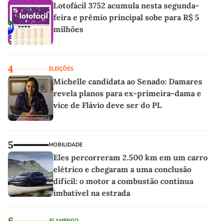
Lotofácil 3752 acumula nesta segunda-
feira e prêmio principal sobe para R$ 5
milhões
4
ELEIÇÕES
Michelle candidata ao Senado: Damares
revela planos para ex-primeira-dama e
vice de Flávio deve ser do PL
5
MOBILIDADE
Eles percorreram 2.500 km em um carro
elétrico e chegaram a uma conclusão
difícil: o motor a combustão continua
imbatível na estrada
6
FLAMENGO