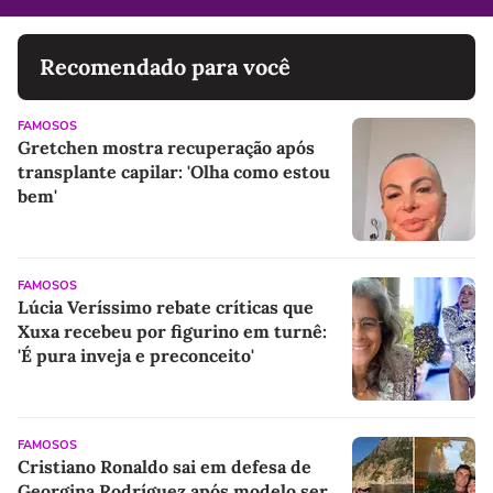
Recomendado para você
FAMOSOS
Gretchen mostra recuperação após
transplante capilar: 'Olha como estou
bem'
FAMOSOS
Lúcia Veríssimo rebate críticas que
Xuxa recebeu por figurino em turnê:
'É pura inveja e preconceito'
FAMOSOS
Cristiano Ronaldo sai em defesa de
Georgina Rodríguez após modelo ser