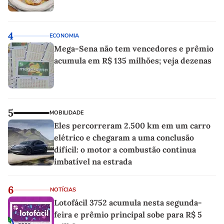
4
ECONOMIA
Mega-Sena não tem vencedores e prêmio
acumula em R$ 135 milhões; veja dezenas
5
MOBILIDADE
Eles percorreram 2.500 km em um carro
elétrico e chegaram a uma conclusão
difícil: o motor a combustão continua
imbatível na estrada
6
NOTÍCIAS
Lotofácil 3752 acumula nesta segunda-
feira e prêmio principal sobe para R$ 5