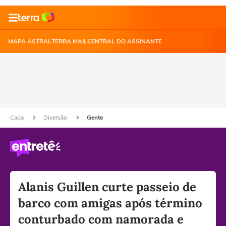
MAPA ASTRAL
TERRA MAIL
CENTRAL DO ASSINANTE
Capa
Diversão
Gente
Alanis Guillen curte passeio de
barco com amigas após término
conturbado com namorada e