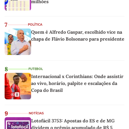
milhões
7
POLÍTICA
Quem é Alfredo Gaspar, escolhido vice na
chapa de Flávio Bolsonaro para presidente
8
FUTEBOL
Internacional x Corinthians: Onde assistir
ao vivo, horário, palpite e escalações da
Copa do Brasil
9
NOTÍCIAS
Lotofácil 3753: Apostas do ES e de MG
dividem o prêmio acumulado de R$ 5