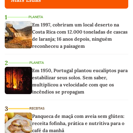
1
PLANETA
Em 1997, cobriram um local deserto na
Costa Rica com 12.000 toneladas de cascas
de laranja; 16 anos depois, ninguém
reconheceu a paisagem
2
PLANETA
Em 1950, Portugal plantou eucaliptos para
estabilizar seus solos. Sem saber,
multiplicou a velocidade com que os
incêndios se propagam
3
RECEITAS
Panqueca de maçã com aveia sem glúten:
receita fofinha, prática e nutritiva para o
café da manhã