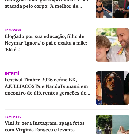
atacada pelo corpo: 'A melhor do
mundo'
FAMOSOS
Elogiado por sua educação, filho de
Neymar 'ignora' o pai e exalta a mãe:
'Ela é...'
ENTRETÊ
Festival Timbre 2026 reúne BK’,
AJULLIACOSTA e NandaTsunami em
encontro de diferentes gerações do
rap brasileiro
FAMOSOS
Vini Jr. zera Instagram, apaga fotos
com Virginia Fonseca e levanta