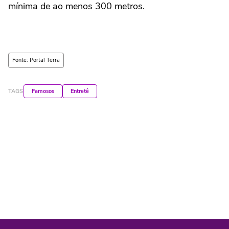
mínima de ao menos 300 metros.
Fonte: Portal Terra
TAGS
Famosos
Entretê