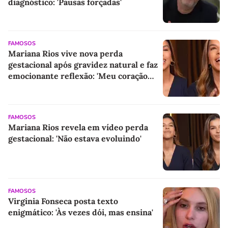
diagnóstico: 'Pausas forçadas'
FAMOSOS
Mariana Rios vive nova perda
gestacional após gravidez natural e faz
emocionante reflexão: 'Meu coração
estava em paz'
FAMOSOS
Mariana Rios revela em vídeo perda
gestacional: 'Não estava evoluindo'
FAMOSOS
Virginia Fonseca posta texto
enigmático: 'Às vezes dói, mas ensina'