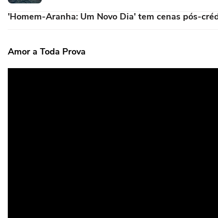
'Homem-Aranha: Um Novo Dia' tem cenas pós-créd
Amor a Toda Prova