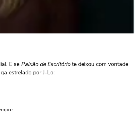
ial. E se
Paixão de Escritório
te deixou com vontade
nga estrelado por J-Lo:
sempre