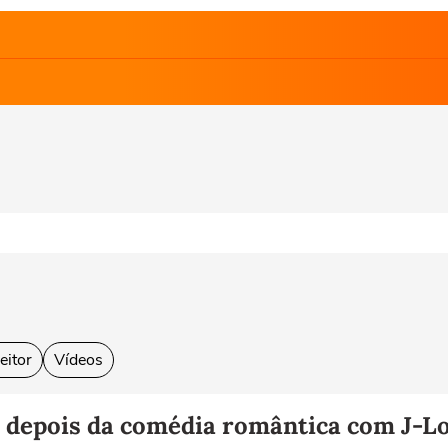
eitor
Vídeos
tir depois da comédia romântica com J-L