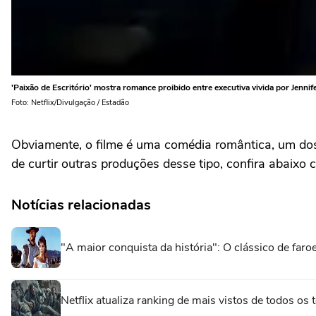
'Paixão de Escritório' mostra romance proibido entre executiva vivida por Jenni
Foto: Netflix/Divulgação / Estadão
Obviamente, o filme é uma comédia romântica, um dos 
de curtir outras produções desse tipo, confira abaixo 
Notícias relacionadas
"A maior conquista da história": O clássico de fa
Netflix atualiza ranking de mais vistos de todos o