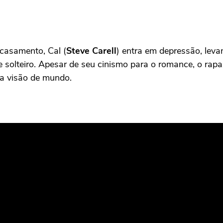
 casamento, Cal (
Steve Carell
) entra em depressão, leva
 de solteiro. Apesar de seu cinismo para o romance, o r
a visão de mundo.