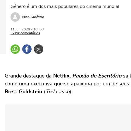
Gênero é um dos mais populares do cinema mundial
Nico Garófalo
11 jun
2026
- 18h08
Exibir comentários
Grande destaque da
Netflix
,
Paixão de Escritório
salt
como uma executiva que se apaixona por um de seus f
Brett Goldstein
(
Ted Lasso
).