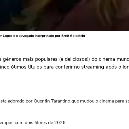
fer Lopez e o advogado interpretado por Brett Goldstein
gêneros mais populares (e deliciosos!) do cinema mund
cinco ótimos títulos para conferir no streaming após o lo
roeste adorado por Quentin Tarantino que mudou o cinema para 
s tempos com dois filmes de 2026