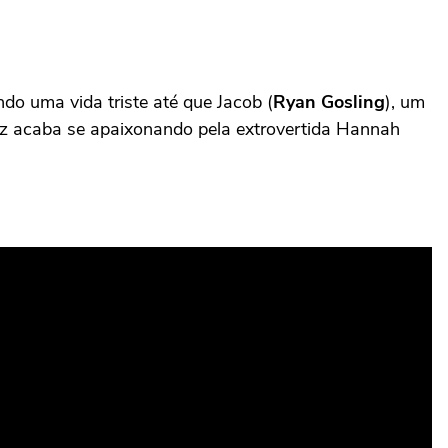
ndo uma vida triste até que Jacob (
Ryan Gosling
), um
apaz acaba se apaixonando pela extrovertida Hannah