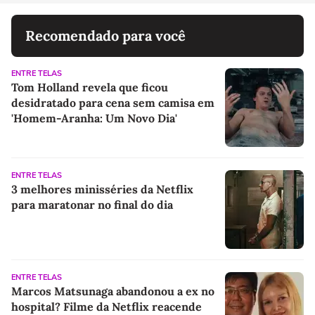
Recomendado para você
ENTRE TELAS
Tom Holland revela que ficou
desidratado para cena sem camisa em
'Homem-Aranha: Um Novo Dia'
ENTRE TELAS
3 melhores minisséries da Netflix
para maratonar no final do dia
ENTRE TELAS
Marcos Matsunaga abandonou a ex no
hospital? Filme da Netflix reacende