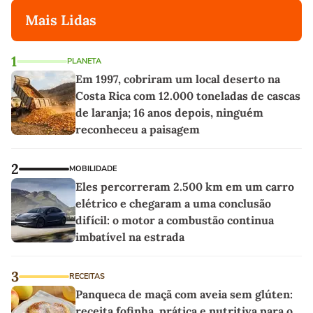
Mais Lidas
1
PLANETA
Em 1997, cobriram um local deserto na
Costa Rica com 12.000 toneladas de cascas
de laranja; 16 anos depois, ninguém
reconheceu a paisagem
2
MOBILIDADE
Eles percorreram 2.500 km em um carro
elétrico e chegaram a uma conclusão
difícil: o motor a combustão continua
imbatível na estrada
3
RECEITAS
Panqueca de maçã com aveia sem glúten:
receita fofinha, prática e nutritiva para o