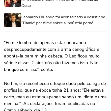
Oscar
Leonardo DiCaprio foi aconselhado a desistir de
'Titanic' por filme sobre a indústria pornô
“Eu me lembro de apenas estar brincando
despreocupadamente com a arma cenográfica e
apontá-la para minha cabeça. O Leo ficou muito
sério e disse: ‘Claire, nós não fazemos isso. Não
brinque com isso”, conta.
No fim, ela reconheceu o toque dado pelo colega de
profissão, que na época tinha 21 anos: “Ele estava
certo, mas eu estava apenas sendo um idiota e uma
menina.” As declarações foram publicadas no
último sábado, dia 13.