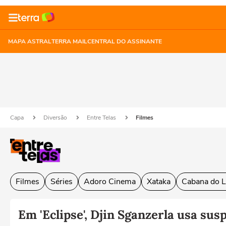
MAPA ASTRAL
TERRA MAIL
CENTRAL DO ASSINANTE
Capa
Diversão
Entre Telas
Filmes
Filmes
Séries
Adoro Cinema
Xataka
Cabana do L
Em 'Eclipse', Djin Sganzerla usa sus