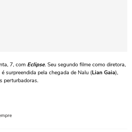
inta, 7, com
Eclipse
. Seu segundo filme como diretora,
la é surpreendida pela chegada de Nalu (
Lian Gaia
),
s perturbadoras.
sempre