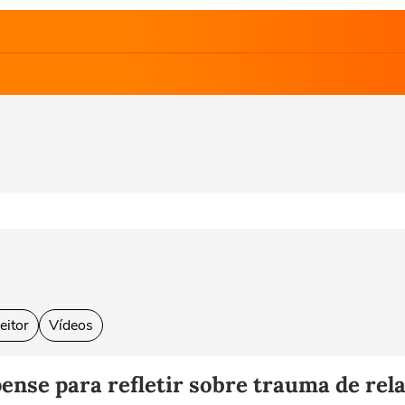
eitor
Vídeos
pense para refletir sobre trauma de rel