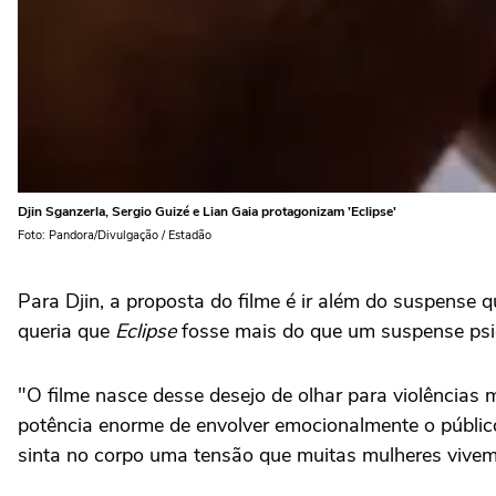
Djin Sganzerla, Sergio Guizé e Lian Gaia protagonizam 'Eclipse'
Foto: Pandora/Divulgação / Estadão
Para Djin, a proposta do filme é ir além do suspense
queria que
Eclipse
fosse mais do que um suspense psic
"O filme nasce desse desejo de olhar para violências 
potência enorme de envolver emocionalmente o públic
sinta no corpo uma tensão que muitas mulheres vivem