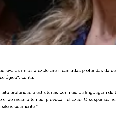
 que leva as irmãs a explorarem camadas profundas da de
ológico", conta.
muito profundas e estruturais por meio da linguagem do t
o e, ao mesmo tempo, provocar reflexão. O suspense, ne
 silenciosamente."