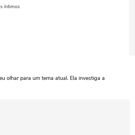
os íntimos
seu olhar para um tema atual. Ela investiga a