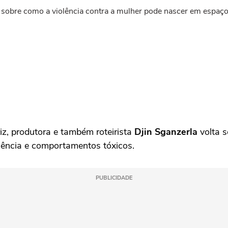
o sobre como a violência contra a mulher pode nascer em espaç
z, produtora e também roteirista
Djin Sganzerla
volta 
olência e comportamentos tóxicos.
PUBLICIDADE