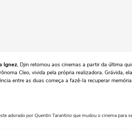
a Ignez
, Djin retornou aos cinemas a partir da última qu
trônoma Cleo, vivida pela própria realizadora. Grávida, e
ência entre as duas começa a fazê-la recuperar memória
roeste adorado por Quentin Tarantino que mudou o cinema para 