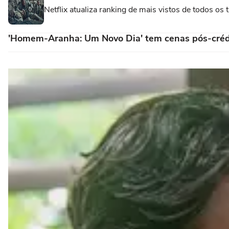
Netflix atualiza ranking de mais vistos de todos o
'Homem-Aranha: Um Novo Dia' tem cenas pós-créd