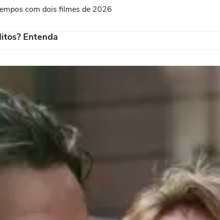
s tempos com dois filmes de 2026
itos? Entenda