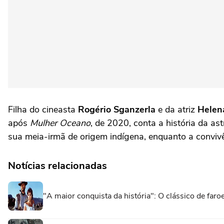
Filha do cineasta
Rogério Sganzerla
e da atriz
Helen
após
Mulher Oceano
, de 2020, conta a história da as
sua meia-irmã de origem indígena, enquanto a conviv
Notícias relacionadas
"A maior conquista da história": O clássico de fa