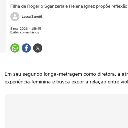
Filha de Rogério Sganzerla e Helena Ignez propõe reflexã
Laysa Zanetti
8 mai
2026
- 18h45
Exibir comentários
Em seu segundo longa-metragem como diretora, a atri
experiência feminina e busca expor a relação entre vi