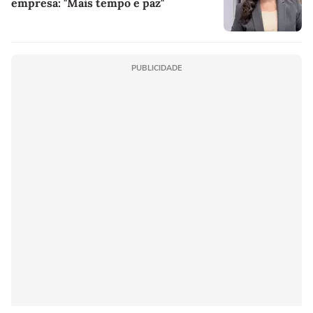
empresa: "Mais tempo e paz"
PUBLICIDADE