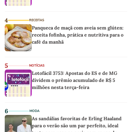
4
RECEITAS
Panqueca de maçã com aveia sem glúten:
receita fofinha, prática e nutritiva para o
café da manhã
5
NOTÍCIAS
Lotofácil 3753: Apostas do ES e de MG
dividem o prêmio acumulado de R$ 5
milhões nesta terça-feira
6
MODA
As sandálias favoritas de Erling Haaland
para o verão são um par perfeito, ideal