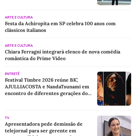
ARTE E CULTURA
Festa da Achiropita em SP celebra 100 anos com
clássicos italianos
ARTE E CULTURA
Chiara Ferragni integrará elenco de nova comédia
romântica do Prime Video
ENTRETÊ
Festival Timbre 2026 reúne BK’,
AJULLIACOSTA e NandaTsunami em
encontro de diferentes gerações do
rap brasileiro
TV
Apresentadora pede demissão de
telejornal para ser gerente em