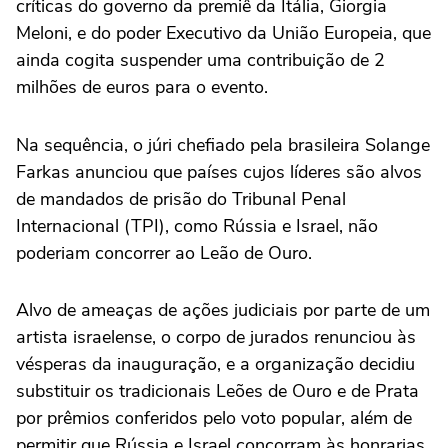
críticas do governo da premiê da Itália, Giorgia
Meloni, e do poder Executivo da União Europeia, que
ainda cogita suspender uma contribuição de 2
milhões de euros para o evento.
Na sequência, o júri chefiado pela brasileira Solange
Farkas anunciou que países cujos líderes são alvos
de mandados de prisão do Tribunal Penal
Internacional (TPI), como Rússia e Israel, não
poderiam concorrer ao Leão de Ouro.
Alvo de ameaças de ações judiciais por parte de um
artista israelense, o corpo de jurados renunciou às
vésperas da inauguração, e a organização decidiu
substituir os tradicionais Leões de Ouro e de Prata
por prêmios conferidos pelo voto popular, além de
permitir que Rússia e Israel concorram às honrarias.