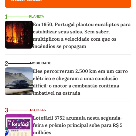
1
PLANETA
Em 1950, Portugal plantou eucaliptos para
estabilizar seus solos. Sem saber,
multiplicou a velocidade com que os
incêndios se propagam
2
MOBILIDADE
Eles percorreram 2.500 km em um carro
elétrico e chegaram a uma conclusão
difícil: o motor a combustão continua
imbatível na estrada
3
NOTÍCIAS
Lotofácil 3752 acumula nesta segunda-
feira e prêmio principal sobe para R$ 5
milhões