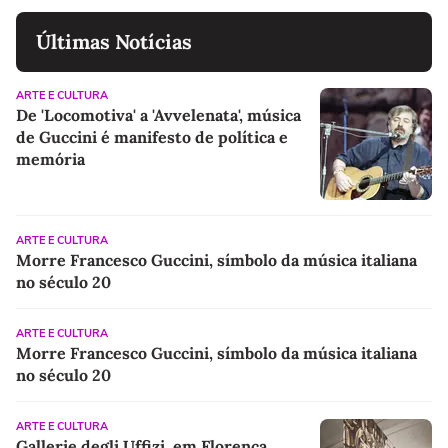
Últimas Notícias
ARTE E CULTURA
De 'Locomotiva' a 'Avvelenata', música
de Guccini é manifesto de política e
memória
ARTE E CULTURA
Morre Francesco Guccini, símbolo da música italiana
no século 20
ARTE E CULTURA
Morre Francesco Guccini, símbolo da música italiana
no século 20
ARTE E CULTURA
Gallerie degli Uffizi, em Florença,