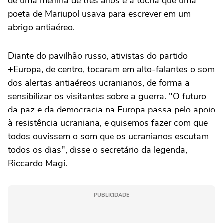
de uma menina de três anos e a tocha que uma
poeta de Mariupol usava para escrever em um
abrigo antiaéreo.
Diante do pavilhão russo, ativistas do partido
+Europa, de centro, tocaram em alto-falantes o som
dos alertas antiaéreos ucranianos, de forma a
sensibilizar os visitantes sobre a guerra. "O futuro
da paz e da democracia na Europa passa pelo apoio
à resistência ucraniana, e quisemos fazer com que
todos ouvissem o som que os ucranianos escutam
todos os dias", disse o secretário da legenda,
Riccardo Magi.
PUBLICIDADE