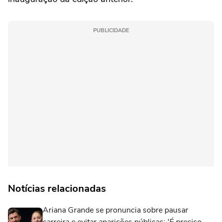
PUBLICIDADE
Notícias relacionadas
Ariana Grande se pronuncia sobre pausar
carreira e evitar aparições públicas: 'É preciso