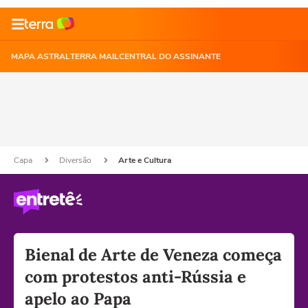
MAPA ASTRAL
TERRA MAIL
CENTRAL DO ASSINANTE
Capa
Diversão
Arte e Cultura
Bienal de Arte de Veneza começa
com protestos anti-Rússia e
apelo ao Papa