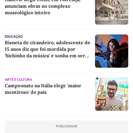
anunciam obras no complexo
museológico inteiro
EDUCAÇÃO
Bisneta de cirandeiro, adolescente de
15 anos diz que foi mordida por
'bichinho da música' e sonha em ser
violinista
ARTE E CULTURA
Campeonato na Itália elege 'maior
mentiroso' do país
PUBLICIDADE