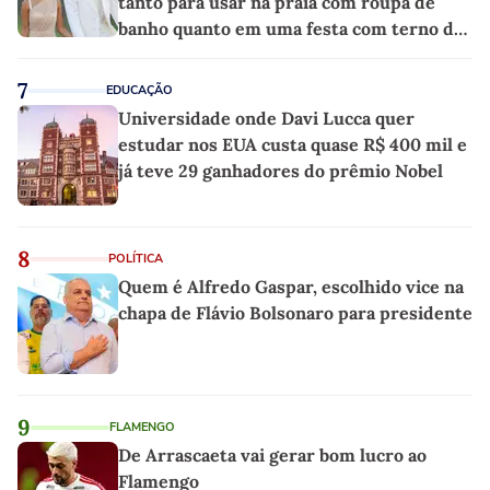
tanto para usar na praia com roupa de
banho quanto em uma festa com terno de
linho
7
EDUCAÇÃO
Universidade onde Davi Lucca quer
estudar nos EUA custa quase R$ 400 mil e
já teve 29 ganhadores do prêmio Nobel
8
POLÍTICA
Quem é Alfredo Gaspar, escolhido vice na
chapa de Flávio Bolsonaro para presidente
9
FLAMENGO
De Arrascaeta vai gerar bom lucro ao
Flamengo