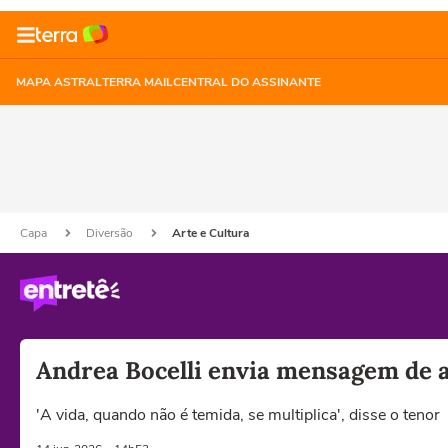
MAPA ASTRAL
TERRA MAIL
CENTRAL DO ASSINANTE
Capa
Diversão
Arte e Cultura
Andrea Bocelli envia mensagem de 
'A vida, quando não é temida, se multiplica', disse o tenor