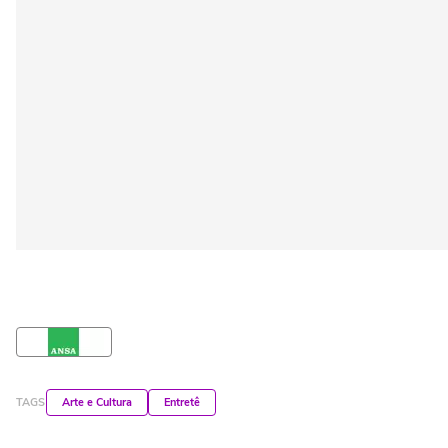
TAGS
Arte e Cultura
Entretê