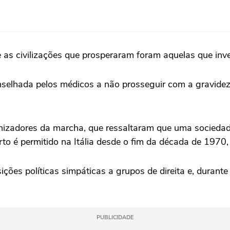
 e as civilizações que prosperaram foram aquelas que inv
nselhada pelos médicos a não prosseguir com a gravidez 
izadores da marcha, que ressaltaram que uma sociedad
to é permitido na Itália desde o fim da década de 1970,
sições políticas simpáticas a grupos de direita e, durant
PUBLICIDADE