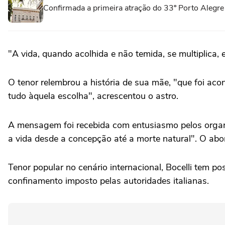
Confirmada a primeira atração do 33º Porto Alegre
"A vida, quando acolhida e não temida, se multiplica,
O tenor relembrou a história de sua mãe, "que foi aco
tudo àquela escolha", acrescentou o astro.
A mensagem foi recebida com entusiasmo pelos organ
a vida desde a concepção até a morte natural". O abor
Tenor popular no cenário internacional, Bocelli tem po
confinamento imposto pelas autoridades italianas.