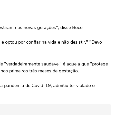
estiram nas novas gerações", disse Bocelli.
e optou por confiar na vida e não desistir." "Devo
e "verdadeiramente saudável" é aquela que "protege
 nos primeiros três meses de gestação.
e a pandemia de Covid-19, admitiu ter violado o