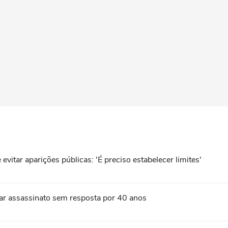
vitar aparições públicas: 'É preciso estabelecer limites'
nar assassinato sem resposta por 40 anos