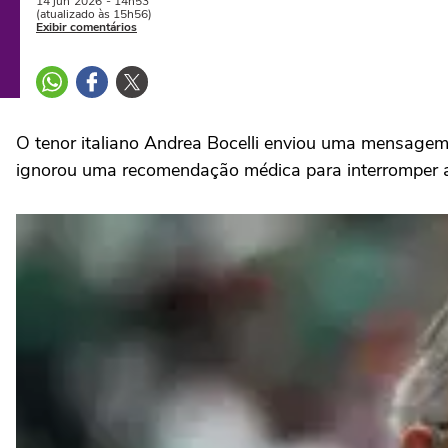
14 jun
2026
- 14h53
(atualizado às 15h56)
Exibir comentários
O tenor italiano Andrea Bocelli enviou uma mensagem
ignorou uma recomendação médica para interromper 