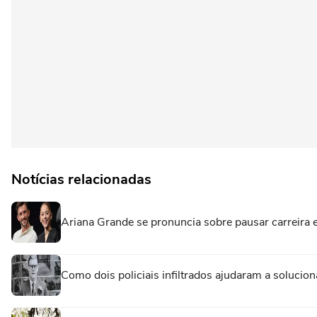
Notícias relacionadas
Ariana Grande se pronuncia sobre pausar carreira e e
Como dois policiais infiltrados ajudaram a solucio