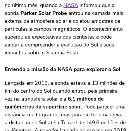
no último mês, quando a
NASA
informou que a
sonda
Parker Solar Probe
entrou na camada mais
externa da atmosfera solar e coletou amostras de
partículas e campos magnéticos. O acontecimento
superou as expectativas dos cientistas e pode
ajudar a compreender a evolução do Sol e seus
impactos sobre o Sistema Solar.
Entenda a missão da NASA para explorar o Sol
Lançada em 2018, a sonda estava a 13 milhões de
km do centro do Sol quando entrou pela primeira
vez na atmosfera solar e a
6,1 milhões de
quilômetros da superfície solar
. Pode parecer uma
distância muito grande, mas para se ter uma ideia,
a distância do Sol até a Terra é de 149,6 milhões de
quilômetros. A nave foi lançada ao espaço em 2018