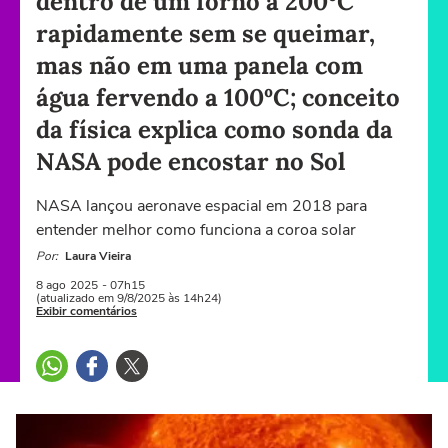
dentro de um forno a 200ºC
rapidamente sem se queimar,
mas não em uma panela com
água fervendo a 100ºC; conceito
da física explica como sonda da
NASA pode encostar no Sol
NASA lançou aeronave espacial em 2018 para
entender melhor como funciona a coroa solar
Por:
Laura Vieira
8 ago
2025
- 07h15
(atualizado em 9/8/2025 às 14h24)
Exibir comentários