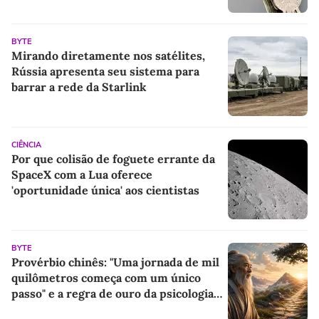
BYTE
Mirando diretamente nos satélites,
Rússia apresenta seu sistema para
barrar a rede da Starlink
CIÊNCIA
Por que colisão de foguete errante da
SpaceX com a Lua oferece
'oportunidade única' aos cientistas
BYTE
Provérbio chinês: "Uma jornada de mil
quilômetros começa com um único
passo" e a regra de ouro da psicologia
para criar hábitos impecáveis