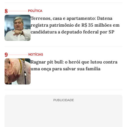
8
POLÍTICA
Terrenos, casa e apartamento: Datena
registra patrimônio de R$ 35 milhões em
candidatura a deputado federal por SP
9
NOTÍCIAS
Ragnar pit bull: o herói que lutou contra
uma onça para salvar sua família
PUBLICIDADE