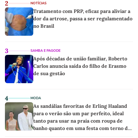
2
NOTÍCIAS
Tratamento com PRP, eficaz para aliviar a
dor da artrose, passa a ser regulamentado
no Brasil
3
SAMBA E PAGODE
Após décadas de união familiar, Roberto
Carlos anuncia saída do filho de Erasmo
de sua gestão
4
MODA
As sandálias favoritas de Erling Haaland
para o verão são um par perfeito, ideal
tanto para usar na praia com roupa de
banho quanto em uma festa com terno de
linho