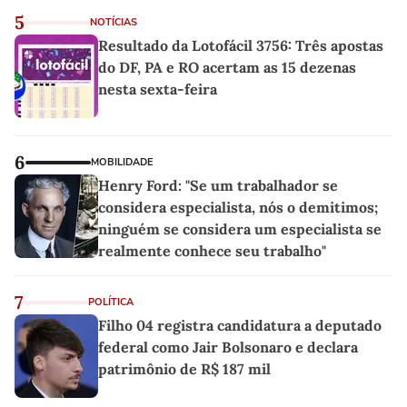
5
NOTÍCIAS
Resultado da Lotofácil 3756: Três apostas
do DF, PA e RO acertam as 15 dezenas
nesta sexta-feira
6
MOBILIDADE
Henry Ford: "Se um trabalhador se
considera especialista, nós o demitimos;
ninguém se considera um especialista se
realmente conhece seu trabalho"
7
POLÍTICA
Filho 04 registra candidatura a deputado
federal como Jair Bolsonaro e declara
patrimônio de R$ 187 mil