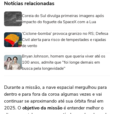
Notícias relacionadas
Coreia do Sul divulga primeiras imagens após
impacto do foguete da SpaceX com a Lua
'Ciclone-bomba' provoca granizo no RS; Defesa
Civil alerta para risco de tempestades e rajadas
de vento
Bryan Johnson, homem que queria viver até os
100 anos, admite que "foi longe demais em
busca pela longevidade"
Durante a missão, a nave espacial mergulhou para
dentro e para fora da coroa algumas vezes e vai
continuar se aproximando até sua órbita final em
2025. O
objetivo da missão
é entender melhor o