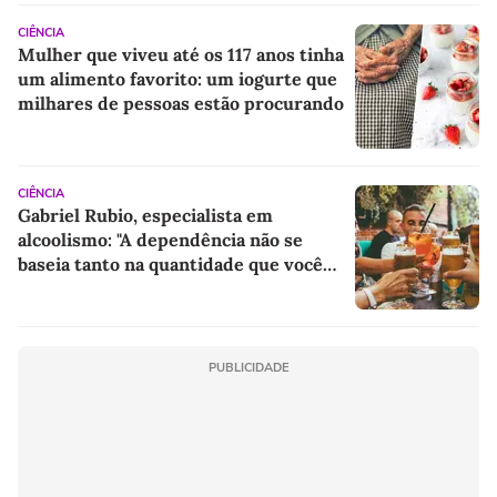
CIÊNCIA
Mulher que viveu até os 117 anos tinha
um alimento favorito: um iogurte que
milhares de pessoas estão procurando
CIÊNCIA
Gabriel Rubio, especialista em
alcoolismo: "A dependência não se
baseia tanto na quantidade que você
consome, mas sim no 'porquê' de você
consumir"
PUBLICIDADE