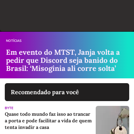
NOTÍCIAS
Em evento do MTST, Janja volta a
pedir que Discord seja banido do
Brasil: ‘Misoginia ali corre solta’
Recomendado para você
BYTE
Quase todo mundo faz isso ao trancar
a porta e pode facilitar a vida de quem
tenta invadir a casa