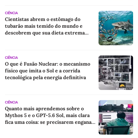
CIÊNCIA
Cientistas abrem o estômago do
tubarão mais temido do mundo e
descobrem que sua dieta extrema
ajuda a salvar os oceanos
CIÊNCIA
O que é Fusão Nuclear: o mecanismo
físico que imita o Sol e a corrida
tecnológica pela energia definitiva
CIÊNCIA
Quanto mais aprendemos sobre o
Mythos 5 e o GPT-5.6 Sol, mais clara
fica uma coisa: se precisarem enganar
para alcançar seu objetivo, eles o farão