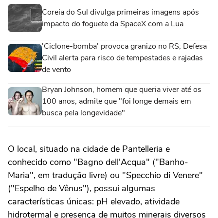
Coreia do Sul divulga primeiras imagens após
impacto do foguete da SpaceX com a Lua
'Ciclone-bomba' provoca granizo no RS; Defesa
Civil alerta para risco de tempestades e rajadas
de vento
Bryan Johnson, homem que queria viver até os
100 anos, admite que "foi longe demais em
busca pela longevidade"
O local, situado na cidade de Pantelleria e
conhecido como "Bagno dell'Acqua" ("Banho-
Maria", em tradução livre) ou "Specchio di Venere"
("Espelho de Vênus"), possui algumas
características únicas: pH elevado, atividade
hidrotermal e presença de muitos minerais diversos