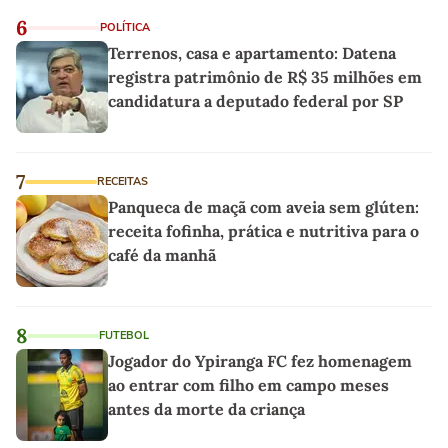
6
POLÍTICA
Terrenos, casa e apartamento: Datena
registra patrimônio de R$ 35 milhões em
candidatura a deputado federal por SP
7
RECEITAS
Panqueca de maçã com aveia sem glúten:
receita fofinha, prática e nutritiva para o
café da manhã
8
FUTEBOL
Jogador do Ypiranga FC fez homenagem
ao entrar com filho em campo meses
antes da morte da criança