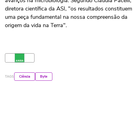
avanços na microbiologia. Segundo Claudia Pacelli,
diretora científica da ASI, "os resultados constituem
uma peça fundamental na nossa compreensão da
origem da vida na Terra".
TAGS
Ciência
Byte