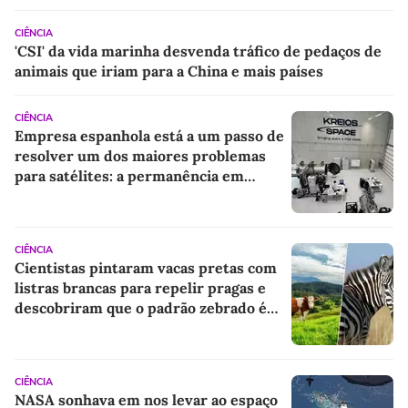
CIÊNCIA
'CSI' da vida marinha desvenda tráfico de pedaços de
animais que iriam para a China e mais países
CIÊNCIA
Empresa espanhola está a um passo de
resolver um dos maiores problemas
para satélites: a permanência em
órbita terrestre muito baixa
CIÊNCIA
Cientistas pintaram vacas pretas com
listras brancas para repelir pragas e
descobriram que o padrão zebrado é
um repelente natural
CIÊNCIA
NASA sonhava em nos levar ao espaço