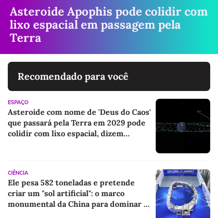
Asteroide Apophis pode colidir com
lixo espacial em passagem pela
Terra
Recomendado para você
ESPAÇO
Asteroide com nome de 'Deus do Caos'
que passará pela Terra em 2029 pode
colidir com lixo espacial, dizem
cientistas
CIÊNCIA
Ele pesa 582 toneladas e pretende
criar um "sol artificial": o marco
monumental da China para dominar a
energia do futuro