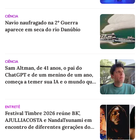
CIÊNCIA
Navio naufragado na 2º Guerra
aparece em seca do rio Danúbio
CIÊNCIA
Sam Altman, de 41 anos, o pai do
ChatGPT e de um menino de um ano,
começa a temer sua IA e o mundo que
deixará para o filho
ENTRETÊ
Festival Timbre 2026 reúne BK’,
AJULLIACOSTA e NandaTsunami em
encontro de diferentes gerações do
rap brasileiro