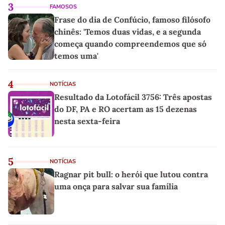
3
FAMOSOS
Frase do dia de Confúcio, famoso filósofo
chinês: 'Temos duas vidas, e a segunda
começa quando compreendemos que só
temos uma'
4
NOTÍCIAS
Resultado da Lotofácil 3756: Três apostas
do DF, PA e RO acertam as 15 dezenas
nesta sexta-feira
5
NOTÍCIAS
Ragnar pit bull: o herói que lutou contra
uma onça para salvar sua família