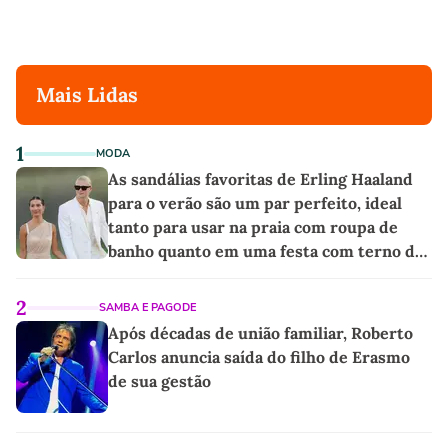
Mais Lidas
1
MODA
As sandálias favoritas de Erling Haaland
para o verão são um par perfeito, ideal
tanto para usar na praia com roupa de
banho quanto em uma festa com terno de
linho
2
SAMBA E PAGODE
Após décadas de união familiar, Roberto
Carlos anuncia saída do filho de Erasmo
de sua gestão