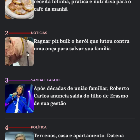
receita fofinha, prática e nutritiva para o
café da manhã
2
NOTÍCIAS
Ragnar pit bull: o herói que lutou contra
uma onça para salvar sua família
3
SAMBA E PAGODE
Após décadas de união familiar, Roberto
Carlos anuncia saída do filho de Erasmo
de sua gestão
4
POLÍTICA
Terrenos, casa e apartamento: Datena