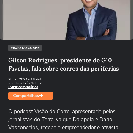
Não foi possível reproduzir o vídeo
Tentar novamente
VISÃO DO CORRE
Gilson Rodrigues, presidente do G10
Favelas, fala sobre corres das periferias
28 fev 2024
- 16h54
(atualizado às 16h57)
Exibir comentários
Compartilhar
O podcast Visão do Corre, apresentado pelos
jornalistas do Terra Kaique Dalapola e Dario
Vasconcelos, recebe o empreendedor e ativista