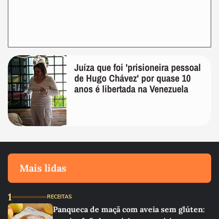
Juíza que foi 'prisioneira pessoal
de Hugo Chávez' por quase 10
anos é libertada na Venezuela
Mais lidas
1
RECEITAS
Panqueca de maçã com aveia sem glúten: