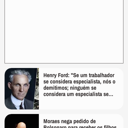
Henry Ford: "Se um trabalhador
se considera especialista, nós o
demitimos; ninguém se
considera um especialista se
realmente conhece seu trabalho"
Moraes nega pedido de
Bolsonaro para receber os filhos