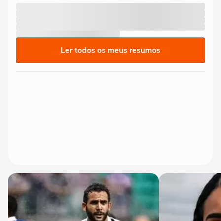
Ler todos os meus resumos