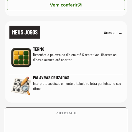
Vem conferir
MEUS JOGOS
Acessar →
TERMO
Descubra a palavra do dia em até 6 tentativas. Observe as
dicas e avance até acertar.
PALAVRAS CRUZADAS
Interprete as dicas e monte o tabuleiro letra por letra, no seu
ritmo.
PUBLICIDADE