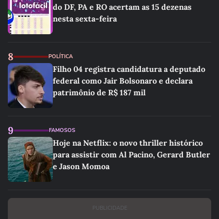
do DF, PA e RO acertam as 15 dezenas
nesta sexta-feira
8
POLÍTICA
Filho 04 registra candidatura a deputado
federal como Jair Bolsonaro e declara
patrimônio de R$ 187 mil
9
FAMOSOS
Hoje na Netflix: o novo thriller histórico
para assistir com Al Pacino, Gerard Butler
e Jason Momoa
PUBLICIDADE