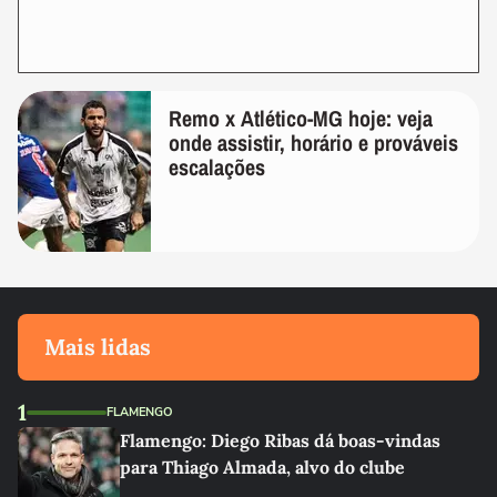
Remo x Atlético-MG hoje: veja
onde assistir, horário e prováveis
escalações
Mais lidas
1
FLAMENGO
Flamengo: Diego Ribas dá boas-vindas
para Thiago Almada, alvo do clube