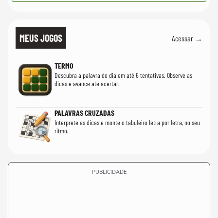
MEUS JOGOS
Acessar →
TERMO
Descubra a palavra do dia em até 6 tentativas. Observe as
dicas e avance até acertar.
PALAVRAS CRUZADAS
Interprete as dicas e monte o tabuleiro letra por letra, no seu
ritmo.
PUBLICIDADE