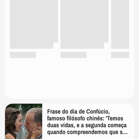
Frase do dia de Confúcio,
famoso filósofo chinês: 'Temos
duas vidas, e a segunda começa
quando compreendemos que só
temos uma'