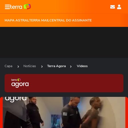
MAPA ASTRAL
TERRA MAIL
CENTRAL DO ASSINANTE
Capa
Notícias
Terra Agora
Videos
Ops!
Não foi possível reproduzir o vídeo