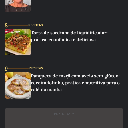
8
RECEITAS
Torta de sardinha de liquidificador:
prática, econômica e deliciosa
9
RECEITAS
Panqueca de maçã com aveia sem glúten:
receita fofinha, prática e nutritiva para o
café da manhã
PUBLICIDADE