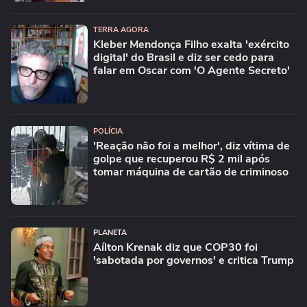
TERRA AGORA
Kleber Mendonça Filho exalta 'exército
digital' do Brasil e diz ser cedo para
falar em Oscar com 'O Agente Secreto'
POLÍCIA
'Reação não foi a melhor', diz vítima de
golpe que recuperou R$ 2 mil após
tomar máquina de cartão de criminoso
PLANETA
Aílton Krenak diz que COP30 foi
'sabotada por governos' e critica Trump