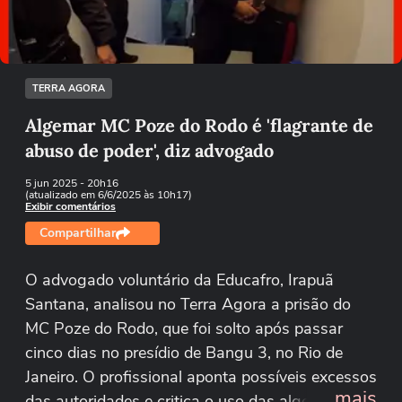
Tentar novamente
TERRA AGORA
Algemar MC Poze do Rodo é 'flagrante de
abuso de poder', diz advogado
5 jun 2025
- 20h16
(atualizado em 6/6/2025 às 10h17)
Exibir comentários
Compartilhar
O advogado voluntário da Educafro, Irapuã
Santana, analisou no Terra Agora a prisão do
MC Poze do Rodo, que foi solto após passar
cinco dias no presídio de Bangu 3, no Rio de
Janeiro. O profissional aponta possíveis excessos
...mais
das autoridades e critica o uso das algemas no