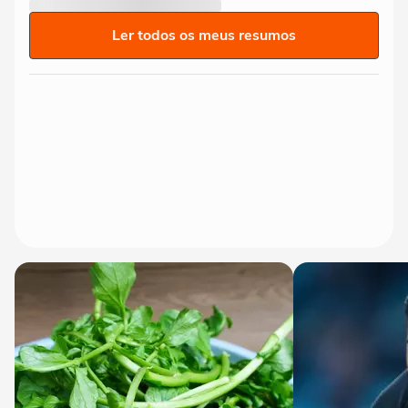
Ler todos os meus resumos