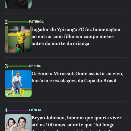
2
FUTEBOL
Jogador do Ypiranga FC fez homenagem
ao entrar com filho em campo meses
antes da morte da criança
3
GRÊMIO
Grêmio x Mirassol: Onde assistir ao vivo,
horário e escalações da Copa do Brasil
4
CIÊNCIA
Bryan Johnson, homem que queria viver
até os 100 anos, admite que "foi longe