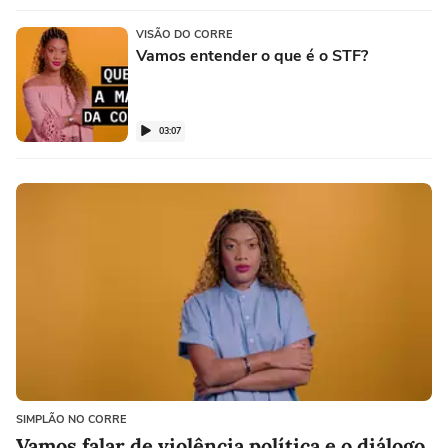
VISÃO DO CORRE
Vamos entender o que é o STF?
03:07
SIMPLÃO NO CORRE
Vamos falar de violência política e o diálogo