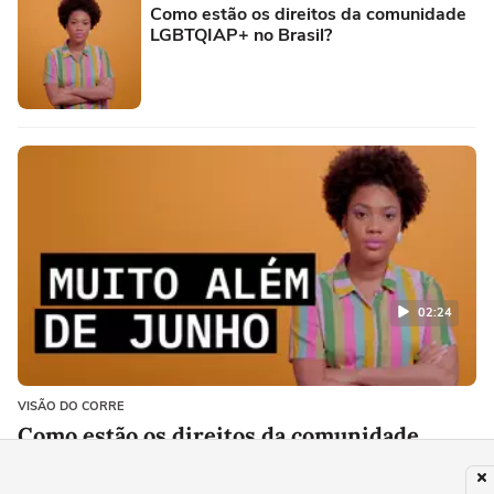
Como estão os direitos da comunidade
LGBTQIAP+ no Brasil?
02:24
VISÃO DO CORRE
Como estão os direitos da comunidade
LGBTQIAP+ no Brasil?