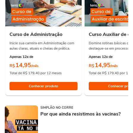
Curso de Administração
Curso Auxiliar de es
Inicie sua carreira em Administração com
Domine rotinas básicas de e
aulas claras, atuais e cheias de prática.
destaque-se em processos e
Apenas 12x de
Apenas 12x de
14,95
14,95
R$
R$
/mês
/mês
Total de R$ 179,40 por 12 meses
Total de R$ 179,40 por 12 
Conhecer produto
Conhecer prod
SIMPLÃO NO CORRE
Por que ainda resistimos às vacinas?