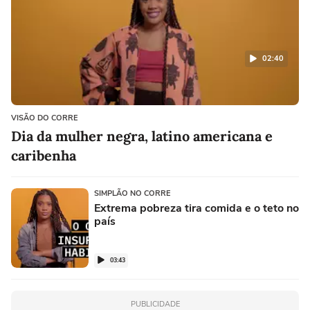
02:40
VISÃO DO CORRE
Dia da mulher negra, latino americana e
caribenha
SIMPLÃO NO CORRE
Extrema pobreza tira comida e o teto no
país
03:43
PUBLICIDADE