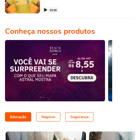
02:49
Conheça nossos produtos
Educação
Negócio
Segurança