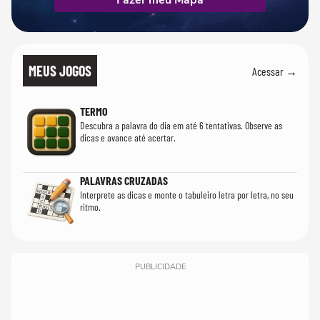
Fazer meu Mapa
MEUS JOGOS
Acessar →
TERMO
Descubra a palavra do dia em até 6 tentativas. Observe as
dicas e avance até acertar.
PALAVRAS CRUZADAS
Interprete as dicas e monte o tabuleiro letra por letra, no seu
ritmo.
PUBLICIDADE