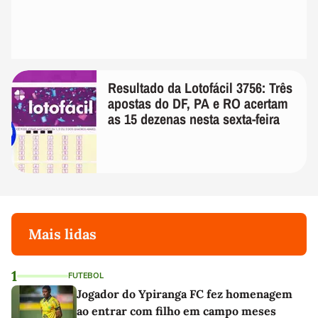
Resultado da Lotofácil 3756: Três
apostas do DF, PA e RO acertam
as 15 dezenas nesta sexta-feira
Mais lidas
1
FUTEBOL
Jogador do Ypiranga FC fez homenagem
ao entrar com filho em campo meses