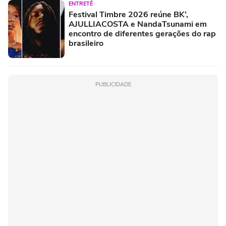
ENTRETÊ
Festival Timbre 2026 reúne BK’,
AJULLIACOSTA e NandaTsunami em
encontro de diferentes gerações do rap
brasileiro
PUBLICIDADE