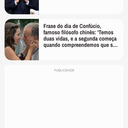
Frase do dia de Confúcio,
famoso filósofo chinês: 'Temos
duas vidas, e a segunda começa
quando compreendemos que só
temos uma'
PUBLICIDADE