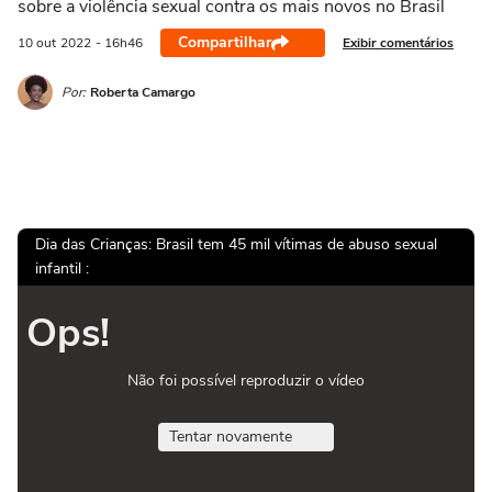
sobre a violência sexual contra os mais novos no Brasil
Compartilhar
Exibir comentários
10 out
2022
- 16h46
Por:
Roberta Camargo
Dia das Crianças: Brasil tem 45 mil vítimas de abuso sexual
infantil :
Ops!
Não foi possível reproduzir o vídeo
Tentar novamente