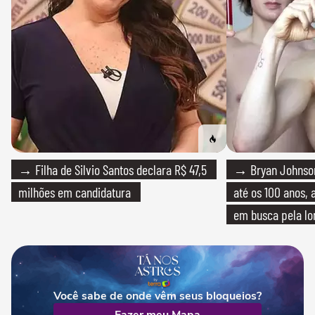
→ Filha de Silvio Santos declara R$ 47,5
→ Bryan Johnson
milhões em candidatura
até os 100 anos, 
em busca pela lo
Você sabe de onde vêm seus bloqueios?