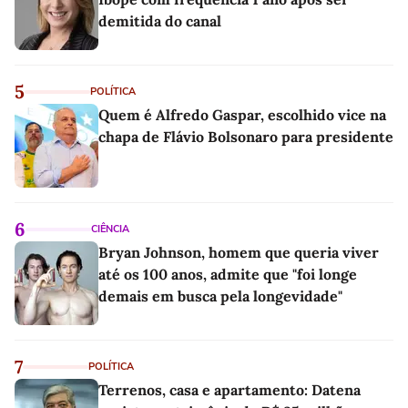
demitida do canal
5
POLÍTICA
Quem é Alfredo Gaspar, escolhido vice na
chapa de Flávio Bolsonaro para presidente
6
CIÊNCIA
Bryan Johnson, homem que queria viver
até os 100 anos, admite que "foi longe
demais em busca pela longevidade"
7
POLÍTICA
Terrenos, casa e apartamento: Datena