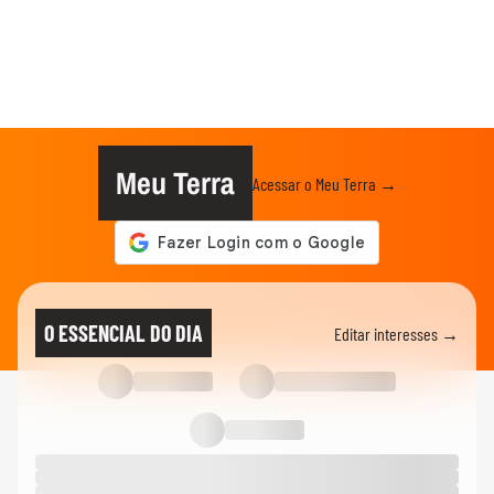
Meu Terra
Acessar o Meu Terra →
O ESSENCIAL DO DIA
Editar interesses →