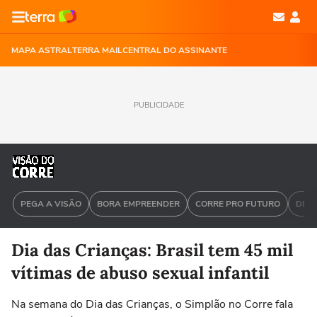
MAPA ASTRAL
TERRA MAIL
CENTRAL DO ASSINANTE
PUBLICIDADE
PEGA A VISÃO
BORA EMPREENDER
CORRE PRO FUTURO
DEU 
Dia das Crianças: Brasil tem 45 mil
vítimas de abuso sexual infantil
Na semana do Dia das Crianças, o Simplão no Corre fala