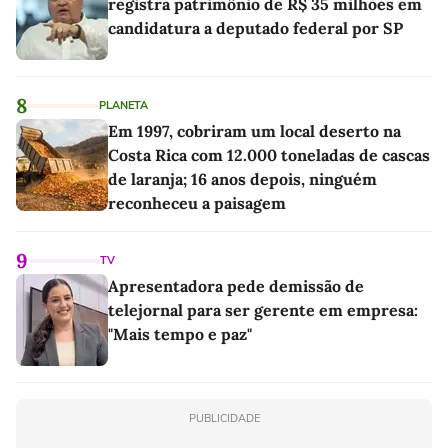
registra patrimônio de R$ 35 milhões em
candidatura a deputado federal por SP
8
PLANETA
Em 1997, cobriram um local deserto na
Costa Rica com 12.000 toneladas de cascas
de laranja; 16 anos depois, ninguém
reconheceu a paisagem
9
TV
Apresentadora pede demissão de
telejornal para ser gerente em empresa:
"Mais tempo e paz"
PUBLICIDADE