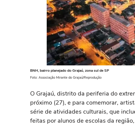
BNH, bairro planejado do Grajaú, zona sul de SP
Foto: Associação Mirante do Grajaú/Reprodução
O Grajaú, distrito da periferia do ext
próximo (27), e para comemorar, artist
série de atividades culturais, que incl
feitas por alunos de escolas da região,