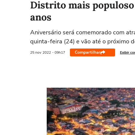
Distrito mais populoso 
anos
Aniversário será comemorado com atr
quinta-feira (24) e vão até o próximo 
Compartilhar
25 nov
2022
- 09h17
Exibir c