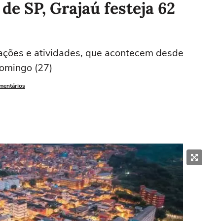
de SP, Grajaú festeja 62
ações e atividades, que acontecem desde
domingo (27)
omentários