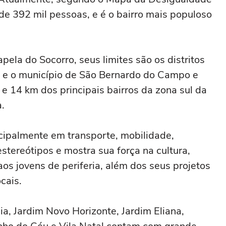
e 392 mil pessoas, e é o bairro mais populoso
ela do Socorro, seus limites são os distritos
s e o município de São Bernardo do Campo e
e 14 km dos principais bairros da zona sul da
.
ncipalmente em transporte, mobilidade,
estereótipos e mostra sua força na cultura,
s jovens de periferia, além dos seus projetos
cais.
a, Jardim Novo Horizonte, Jardim Eliana,