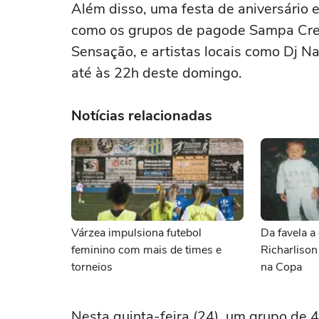
Além disso, uma festa de aniversário 
como os grupos de pagode Sampa Crew
Sensação, e artistas locais como Dj 
até às 22h deste domingo.
Notícias relacionadas
Várzea impulsiona futebol
Da favela a 
feminino com mais de times e
Richarlison
torneios
na Copa
Nesta quinta-feira (24), um grupo de 45