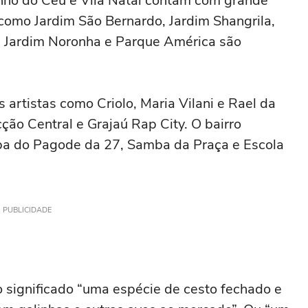
inho do Céu e Vila Natal contam com grande
 como Jardim São Bernardo, Jardim Shangrila,
s, Jardim Noronha e Parque América são
 artistas como Criolo, Maria Vilani e Rael da
ão Central e Grajaú Rap City. O bairro
a do Pagode da 27, Samba da Praça e Escola
PUBLICIDADE
o significado “uma espécie de cesto fechado e