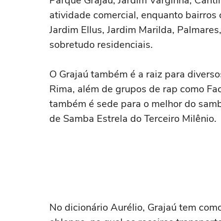
Parque Grajaú, Jardim Varginha, Cant
atividade comercial, enquanto bairros
Jardim Ellus, Jardim Marilda, Palmare
sobretudo residenciais.
O Grajaú também é a raiz para diversos
Rima, além de grupos de rap como Facç
também é sede para o melhor do samb
de Samba Estrela do Terceiro Milênio.
No dicionário Aurélio, Grajaú tem com