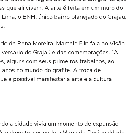
as que ali vivem. A arte é feita em um muro do
 Lima, o BNH, único bairro planejado do Grajaú,
ws.
do de Rena Moreira, Marcelo Flin fala ao Visão
niversário do Grajaú e das comemorações. “A
es, alguns com seus primeiros trabalhos, ao
á anos no mundo do grafite. A troca de
e é possível manifestar a arte e a cultura
ando a cidade vivia um momento de expansão
l. Atualmente, segundo o Mapa da Desigualdade