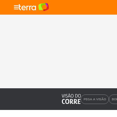
PEGA A VISÃO
BO