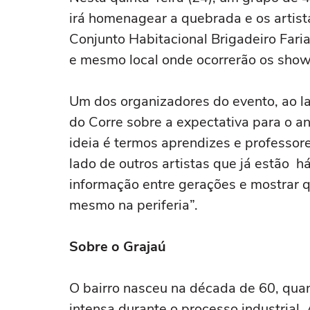
irá homenagear a quebrada e os artist
Conjunto Habitacional Brigadeiro Faria
e mesmo local onde ocorrerão os sho
Um dos organizadores do evento, ao la
do Corre sobre a expectativa para o a
ideia é termos aprendizes e professor
lado de outros artistas que já estão h
informação entre gerações e mostrar qu
mesmo na periferia”.
Sobre o Grajaú
O bairro nasceu na década de 60, qu
intensa durante o processo industria