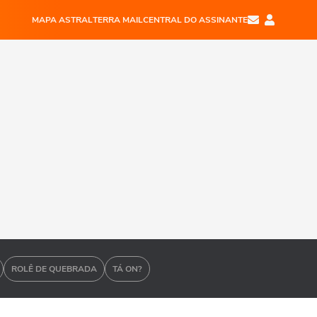
MAPA ASTRAL
TERRA MAIL
CENTRAL DO ASSINANTE
ROLÊ DE QUEBRADA
TÁ ON?