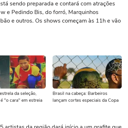
está sendo preparada e contará com atrações
 e Pedindo Bis, do forró, Marquinhos
Nabão e outros. Os shows começam às 11h e vão
estrela da seleção,
Brasil na cabeça: Barbeiros
 é "o cara" em estreia
lançam cortes especiais da Copa
 artistas da região dará início a um grafite que