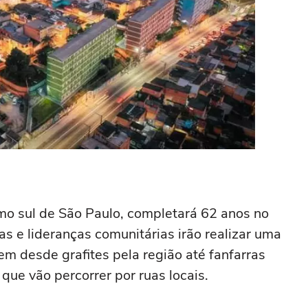
remo sul de São Paulo, completará 62 anos no
as e lideranças comunitárias irão realizar uma
uem desde grafites pela região até fanfarras
 que vão percorrer por ruas locais.