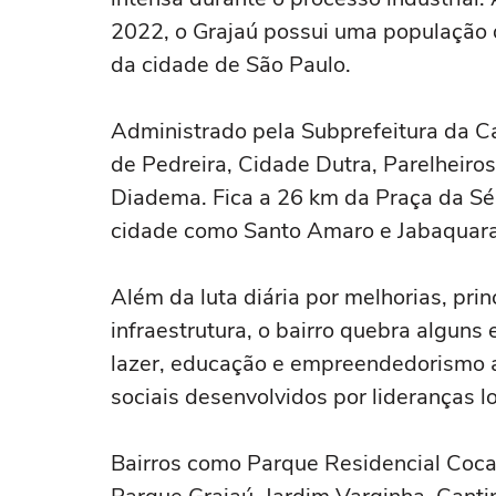
2022, o Grajaú possui uma população d
da cidade de São Paulo.
Administrado pela Subprefeitura da Cap
de Pedreira, Cidade Dutra, Parelheiro
Diadema. Fica a 26 km da Praça da Sé 
cidade como Santo Amaro e Jabaquara
Além da luta diária por melhorias, pri
infraestrutura, o bairro quebra alguns 
lazer, educação e empreendedorismo ao
sociais desenvolvidos por lideranças lo
Bairros como Parque Residencial Cocai