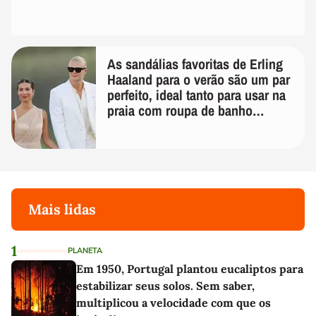
As sandálias favoritas de Erling
Haaland para o verão são um par
perfeito, ideal tanto para usar na
praia com roupa de banho
quanto em uma festa com terno
de linho
Mais lidas
1
PLANETA
Em 1950, Portugal plantou eucaliptos para
estabilizar seus solos. Sem saber,
multiplicou a velocidade com que os