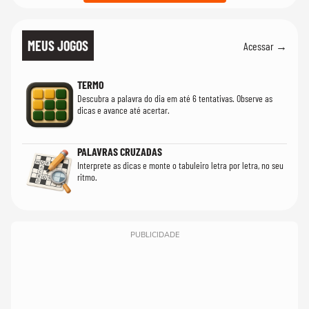
MEUS JOGOS
Acessar →
TERMO
Descubra a palavra do dia em até 6 tentativas. Observe as
dicas e avance até acertar.
PALAVRAS CRUZADAS
Interprete as dicas e monte o tabuleiro letra por letra, no seu
ritmo.
PUBLICIDADE