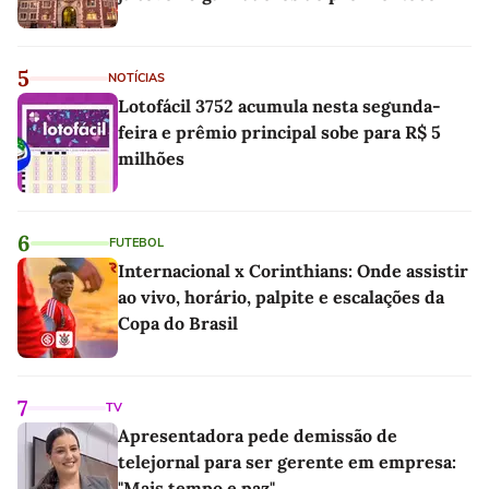
5
NOTÍCIAS
Lotofácil 3752 acumula nesta segunda-
feira e prêmio principal sobe para R$ 5
milhões
6
FUTEBOL
Internacional x Corinthians: Onde assistir
ao vivo, horário, palpite e escalações da
Copa do Brasil
7
TV
Apresentadora pede demissão de
telejornal para ser gerente em empresa:
"Mais tempo e paz"