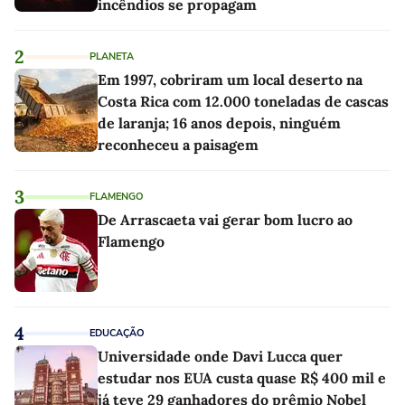
incêndios se propagam
2
PLANETA
Em 1997, cobriram um local deserto na
Costa Rica com 12.000 toneladas de cascas
de laranja; 16 anos depois, ninguém
reconheceu a paisagem
3
FLAMENGO
De Arrascaeta vai gerar bom lucro ao
Flamengo
4
EDUCAÇÃO
Universidade onde Davi Lucca quer
estudar nos EUA custa quase R$ 400 mil e
já teve 29 ganhadores do prêmio Nobel