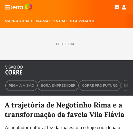
MAPA ASTRAL
TERRA MAIL
CENTRAL DO ASSINANTE
PUBLICIDADE
PEGA A VISÃO
BORA EMPREENDER
CORRE PRO FUTURO
DEU 
A trajetória de Negotinho Rima e a
transformação da favela Vila Flávia
Articulador cultural fez da rua escola e hoje coordena o