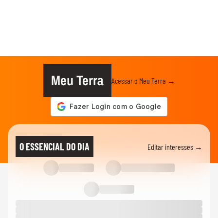
Meu Terra
Acessar o Meu Terra →
O ESSENCIAL DO DIA
Editar interesses →