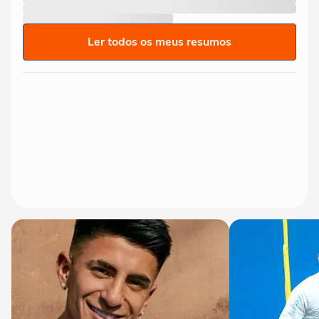
Ler todos os meus resumos