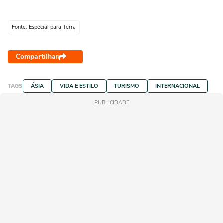
Fonte: Especial para Terra
Compartilhar
TAGS
ÁSIA
VIDA E ESTILO
TURISMO
INTERNACIONAL
PUBLICIDADE