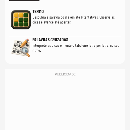
TERMO
Descubra a palavra do dia em até 6 tentativas. Observe as
dicas e avance até acertar.
PALAVRAS CRUZADAS
Interprete as dicas e monte o tabuleiro letra por letra, no seu
ritmo.
PUBLICIDADE