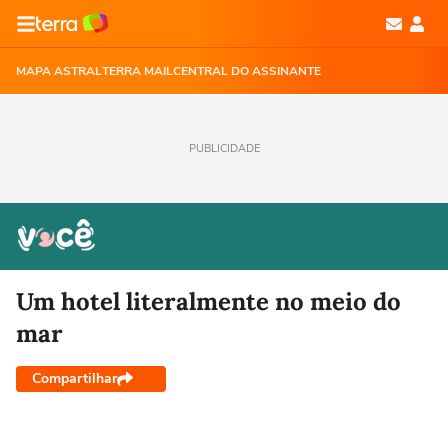
MAPA ASTRAL
TERRA MAIL
CENTRAL DO ASSINANTE
PUBLICIDADE
Um hotel literalmente no meio do
mar
Compartilhar