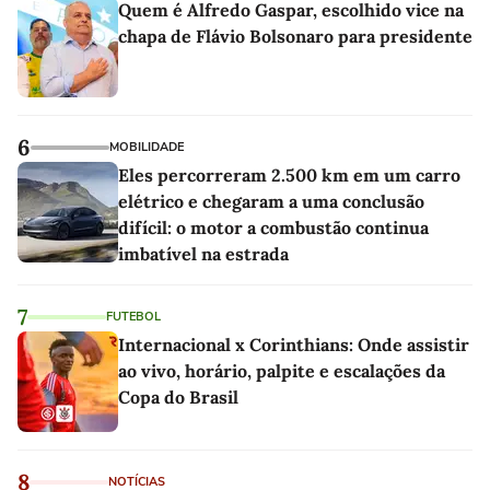
Quem é Alfredo Gaspar, escolhido vice na
chapa de Flávio Bolsonaro para presidente
6
MOBILIDADE
Eles percorreram 2.500 km em um carro
elétrico e chegaram a uma conclusão
difícil: o motor a combustão continua
imbatível na estrada
7
FUTEBOL
Internacional x Corinthians: Onde assistir
ao vivo, horário, palpite e escalações da
Copa do Brasil
8
NOTÍCIAS