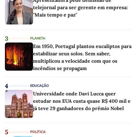
Apresentadora pede demissão de
telejornal para ser gerente em empresa:
"Mais tempo e paz"
3
PLANETA
Em 1950, Portugal plantou eucaliptos para
estabilizar seus solos. Sem saber,
multiplicou a velocidade com que os
incêndios se propagam
4
EDUCAÇÃO
Universidade onde Davi Lucca quer
estudar nos EUA custa quase R$ 400 mil e
já teve 29 ganhadores do prêmio Nobel
5
POLÍTICA