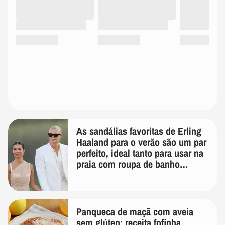
As sandálias favoritas de Erling
Haaland para o verão são um par
perfeito, ideal tanto para usar na
praia com roupa de banho
quanto em uma festa com terno
de linho
Panqueca de maçã com aveia
sem glúten: receita fofinha,