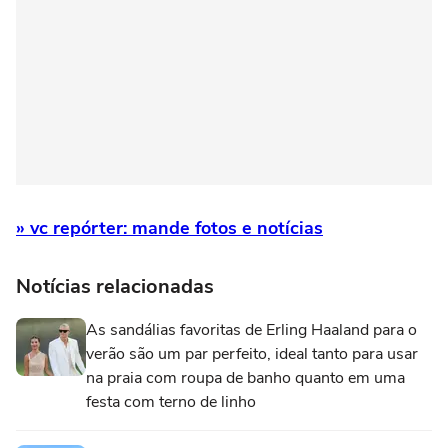
» vc repórter: mande fotos e notícias
Notícias relacionadas
As sandálias favoritas de Erling Haaland para o
verão são um par perfeito, ideal tanto para usar
na praia com roupa de banho quanto em uma
festa com terno de linho