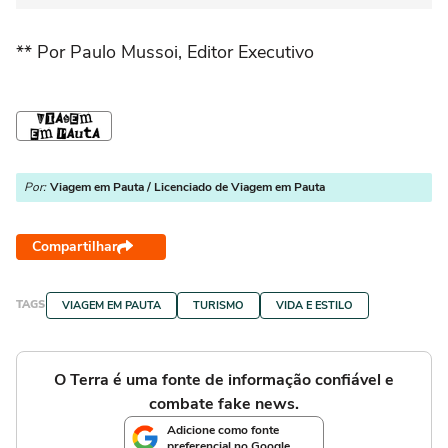
** Por Paulo Mussoi, Editor Executivo
Por:
Viagem em Pauta / Licenciado de Viagem em Pauta
Compartilhar
TAGS
VIAGEM EM PAUTA
TURISMO
VIDA E ESTILO
O Terra é uma fonte de informação confiável e
combate fake news.
Adicione como fonte
preferencial no Google