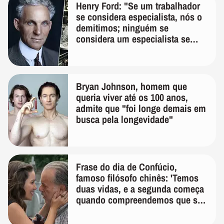
Henry Ford: "Se um trabalhador
se considera especialista, nós o
demitimos; ninguém se
considera um especialista se
realmente conhece seu trabalho"
Bryan Johnson, homem que
queria viver até os 100 anos,
admite que "foi longe demais em
busca pela longevidade"
Frase do dia de Confúcio,
famoso filósofo chinês: 'Temos
duas vidas, e a segunda começa
quando compreendemos que só
temos uma'