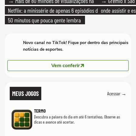
→ Mais de 80 milhões de visualizações na
→ Grêmio x São P
Netflix: a minissérie de apenas 6 episódios de
onde assistir e e
50 minutos que pouca gente lembra
Novo canal no TikTok! Fique por dentro das principais
notícias de esportes.
Vem conferir
MEUS JOGOS
Acessar →
TERMO
Descubra a palavra do dia em até 6 tentativas. Observe as
dicas e avance até acertar.