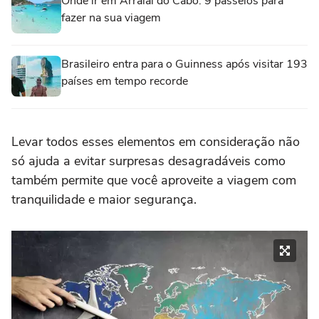
Onde ir em Arraial do Cabo: 9 passeios para
fazer na sua viagem
Brasileiro entra para o Guinness após visitar 193
países em tempo recorde
Levar todos esses elementos em consideração não
só ajuda a evitar surpresas desagradáveis como
também permite que você aproveite a viagem com
tranquilidade e maior segurança.