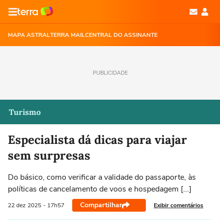
MAPA ASTRAL
TERRA MAIL
CENTRAL DO ASSINANTE
PUBLICIDADE
Turismo
Especialista dá dicas para viajar
sem surpresas
Do básico, como verificar a validade do passaporte, às
políticas de cancelamento de voos e hospedagem [...]
Compartilhar
Exibir comentários
22 dez
2025
- 17h57