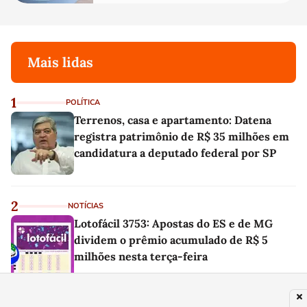
Mais lidas
1
POLÍTICA
Terrenos, casa e apartamento: Datena
registra patrimônio de R$ 35 milhões em
candidatura a deputado federal por SP
2
NOTÍCIAS
Lotofácil 3753: Apostas do ES e de MG
dividem o prêmio acumulado de R$ 5
milhões nesta terça-feira