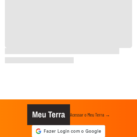
Meu Terra
Acessar o Meu Terra →