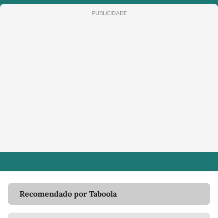
PUBLICIDADE
Recomendado por Taboola