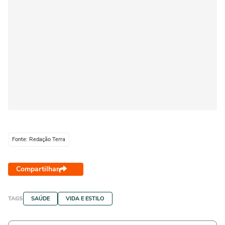
Fonte: Redação Terra
Compartilhar
TAGS
SAÚDE
VIDA E ESTILO