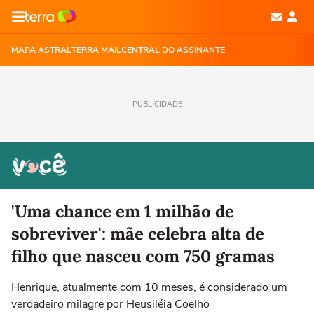
MAPA ASTRAL
TERRA MAIL
CENTRAL DO ASSINANTE
PUBLICIDADE
'Uma chance em 1 milhão de
sobreviver': mãe celebra alta de
filho que nasceu com 750 gramas
Henrique, atualmente com 10 meses, é considerado um
verdadeiro milagre por Heusiléia Coelho