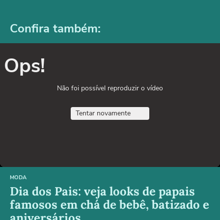
Confira também:
Ops!
Não foi possível reproduzir o vídeo
Tentar novamente
MODA
Dia dos Pais: veja looks de papais
famosos em chá de bebê, batizado e
aniversários