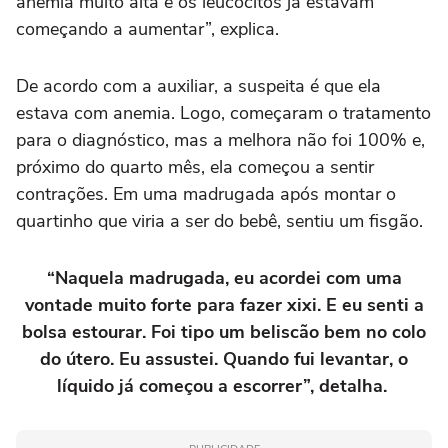
anemia muito alta e os leucócitos já estavam
começando a aumentar”, explica.
De acordo com a auxiliar, a suspeita é que ela
estava com anemia. Logo, começaram o tratamento
para o diagnóstico, mas a melhora não foi 100% e,
próximo do quarto mês, ela começou a sentir
contrações. Em uma madrugada após montar o
quartinho que viria a ser do bebê, sentiu um fisgão.
“Naquela madrugada, eu acordei com uma
vontade muito forte para fazer xixi. E eu senti a
bolsa estourar. Foi tipo um beliscão bem no colo
do útero. Eu assustei. Quando fui levantar, o
líquido já começou a escorrer”, detalha.