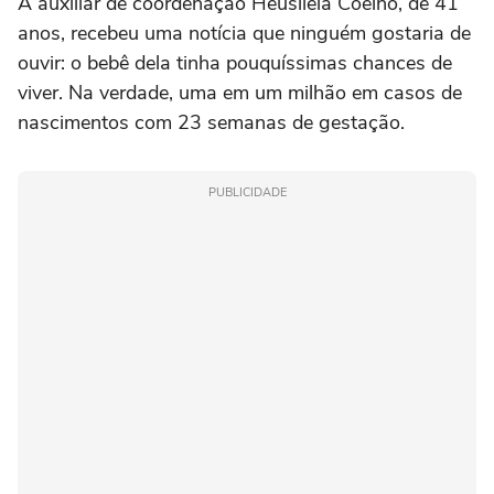
A auxiliar de coordenação Heusiléia Coelho, de 41
anos, recebeu uma notícia que ninguém gostaria de
ouvir: o bebê dela tinha pouquíssimas chances de
viver. Na verdade, uma em um milhão em casos de
nascimentos com 23 semanas de gestação.
PUBLICIDADE