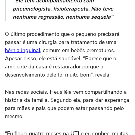
“Ele tem acompanhamento com
pneumologista, fisioterapeuta. Não teve
nenhuma regressão, nenhuma sequela”
O último procedimento que o pequeno precisará
passar é uma cirurgia para tratamento de uma
hérnia inguinal
, comum em bebês prematuros.
Apesar disso, ele está saudável. “Parece que o
ambiente da casa é restaurador porque o
desenvolvimento dele foi muito bom”, revela.
Nas redes sociais, Heusiléia vem compartilhando a
história da família. Segundo ela, para dar esperança
para mães e pais que podem estar passando pelo
mesmo.
“Eu fiquei quatro meses na UTI e eu conheci muitas