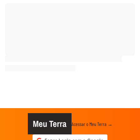
Meu Terra
Acessar o Meu Terra →