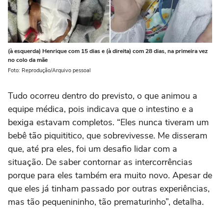
(à esquerda) Henrique com 15 dias e (à direita) com 28 dias, na primeira vez
no colo da mãe
Foto: Reprodução/Arquivo pessoal
Tudo ocorreu dentro do previsto, o que animou a
equipe médica, pois indicava que o intestino e a
bexiga estavam completos. “Eles nunca tiveram um
bebê tão piquititico, que sobrevivesse. Me disseram
que, até pra eles, foi um desafio lidar com a
situação. De saber contornar as intercorrências
porque para eles também era muito novo. Apesar de
que eles já tinham passado por outras experiências,
mas tão pequenininho, tão prematurinho”, detalha.