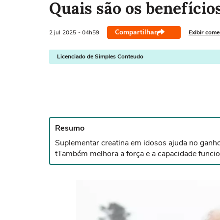
Quais são os benefício
Compartilhar
2 jul
2025
- 04h59
Exibir come
Licenciado de Simples Conteudo
Resumo
Suplementar creatina em idosos ajuda no ganh
tTambém melhora a força e a capacidade funcional