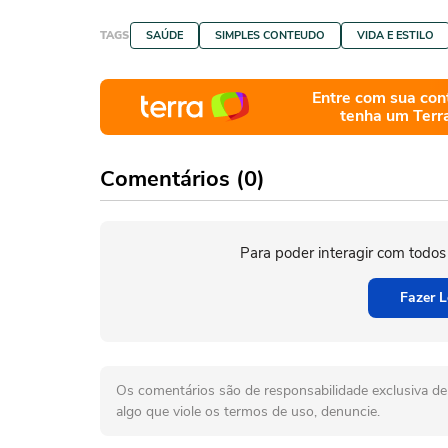
TAGS
SAÚDE
SIMPLES CONTEUDO
VIDA E ESTILO
Entre com sua con
tenha um Terr
Comentários (0)
Para poder interagir com todos
Fazer L
Os comentários são de responsabilidade exclusiva de 
algo que viole os termos de uso, denuncie.