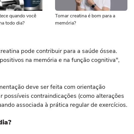
tece quando você
Tomar creatina é bom para a
na todo dia?
memória?
eatina pode contribuir para a saúde óssea.
positivos na memória e na função cognitiva",
mentação deve ser feita com orientação
iar possíveis contraindicações (como alterações
uando associada à prática regular de exercícios.
dia?