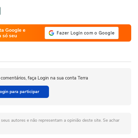
ta Google e
a só seu
 comentários, faça Login na sua conta Terra
ogin para participar
seus autores e não representam a opinião deste site. Se achar