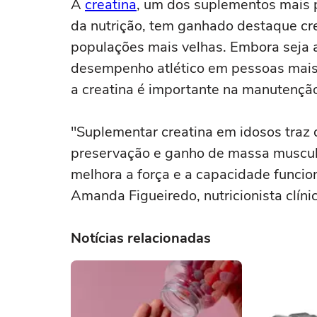
A
creatina
, um dos suplementos mais 
da nutrição, tem ganhado destaque cre
populações mais velhas. Embora seja 
desempenho atlético em pessoas mais 
a creatina é importante na manutençã
"Suplementar creatina em idosos traz 
preservação e ganho de massa muscul
melhora a força e a capacidade funciona
Amanda Figueiredo, nutricionista clíni
Notícias relacionadas