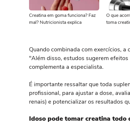
Creatina em goma funciona? Faz
O que acon
mal? Nutricionista explica
toma creati
Quando combinada com exercícios, a cr
"Além disso, estudos sugerem efeitos 
complementa a especialista.
É importante ressaltar que toda suple
profissional, para ajustar a dose, aval
renais) e potencializar os resultados q
Idoso pode tomar creatina todo 