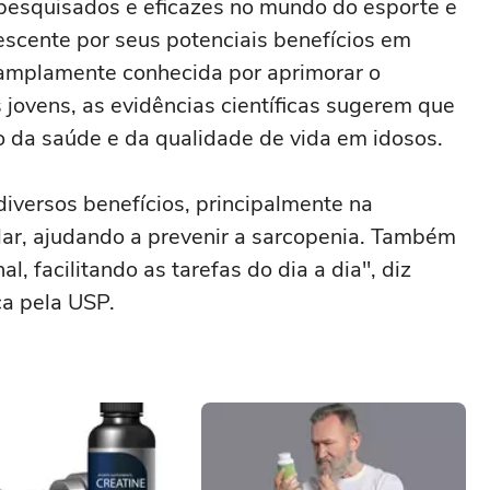
pesquisados e eficazes no mundo do esporte e
scente por seus potenciais benefícios em
amplamente conhecida por aprimorar o
jovens, as evidências científicas sugerem que
o da saúde e da qualidade de vida em idosos.
diversos benefícios, principalmente na
ar, ajudando a prevenir a sarcopenia. Também
l, facilitando as tarefas do dia a dia", diz
ca pela USP.