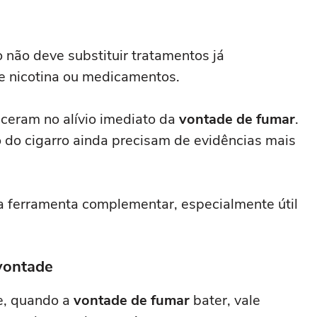
 não deve substituir tratamentos já
de nicotina ou medicamentos.
ceram no alívio imediato da
vontade de fumar
.
o do cigarro ainda precisam de evidências mais
a ferramenta complementar, especialmente útil
vontade
e, quando a
vontade de fumar
bater, vale