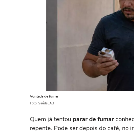
Vontade de fumar
Foto: SaúdeLAB
Quem já tentou
parar de fumar
conhec
repente. Pode ser depois do café, no i