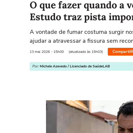
O que fazer quando a 
Estudo traz pista impo
A vontade de fumar costuma surgir n
ajudar a atravessar a fissura sem recor
Compartil
13 mai
2026
- 15h00
(atualizado às 15h03)
Por:
Michele Azevedo / Licenciado de SaúdeLAB