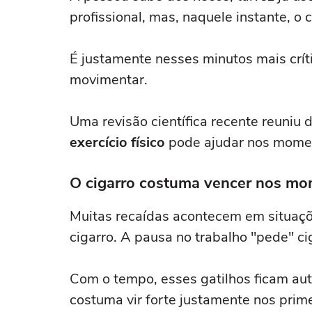
profissional, mas, naquele instante, o 
É justamente nesses minutos mais crít
movimentar.
Uma revisão científica recente reuniu
exercício físico
pode ajudar nos mome
O cigarro costuma vencer nos mo
Muitas recaídas acontecem em situaçõe
cigarro. A pausa no trabalho "pede" c
Com o tempo, esses gatilhos ficam aut
costuma vir forte justamente nos prim