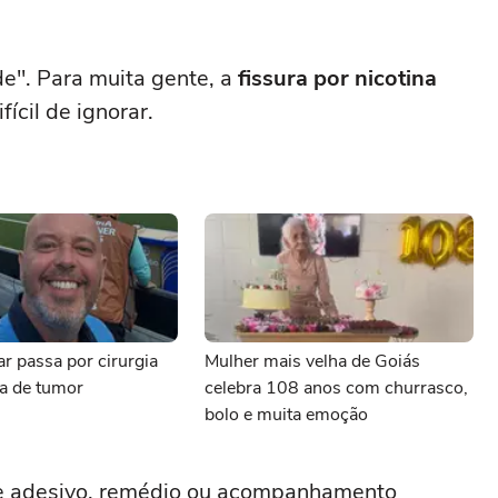
de". Para muita gente, a
fissura por nicotina
ícil de ignorar.
r passa por cirurgia
Mulher mais velha de Goiás
da de tumor
celebra 108 anos com churrasco,
bolo e muita emoção
use adesivo, remédio ou acompanhamento