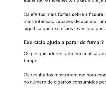
aumentar o movimento no dia a dia já 
Os efeitos mais fortes sobre a fissur
mais intensas, capazes de acelerar um
significa que exercícios leves não pos
Exercício ajuda a parar de fumar?
Os pesquisadores também analisaram p
tempo.
Os resultados mostraram melhora mo
no número de cigarros consumidos por