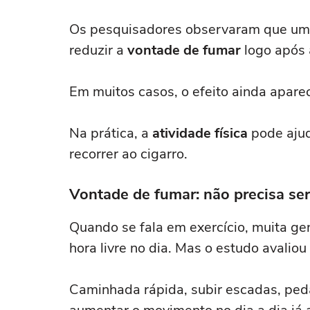
Os pesquisadores observaram que uma 
reduzir a
vontade de fumar
logo após 
Em muitos casos, o efeito ainda aparec
Na prática, a
atividade física
pode ajud
recorrer ao cigarro.
Vontade de fumar: não precisa se
Quando se fala em exercício, muita g
hora livre no dia. Mas o estudo avalio
Caminhada rápida, subir escadas, peda