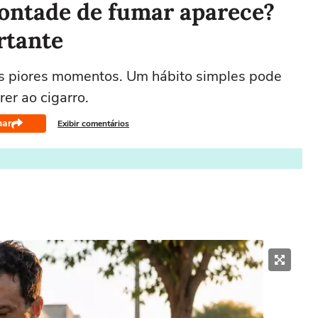
vontade de fumar aparece?
rtante
os piores momentos. Um hábito simples pode
rer ao cigarro.
har
Exibir comentários