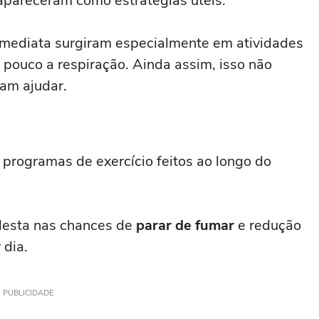
apareceram como estratégias úteis.
a imediata surgiram especialmente em atividades
 pouco a respiração. Ainda assim, isso não
sam ajudar.
rogramas de exercício feitos ao longo do
desta nas chances de
parar de fumar
e redução
 dia.
PUBLICIDADE