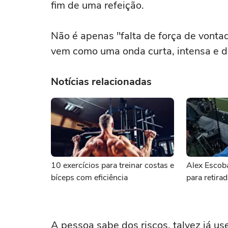
fim de uma refeição.
Não é apenas "falta de força de vonta
vem como uma onda curta, intensa e dif
Notícias relacionadas
10 exercícios para treinar costas e
Alex Escoba
bíceps com eficiência
para retira
A pessoa sabe dos riscos, talvez já 