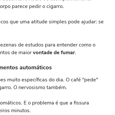
corpo parece pedir o cigarro.
icos que uma atitude simples pode ajudar: se
 dezenas de estudos para entender como o
ntos de maior
vontade de fumar
.
mentos automáticos
s muito específicas do dia. O café "pede"
igarro. O nervosismo também.
omáticos. E o problema é que a fissura
eiros minutos.