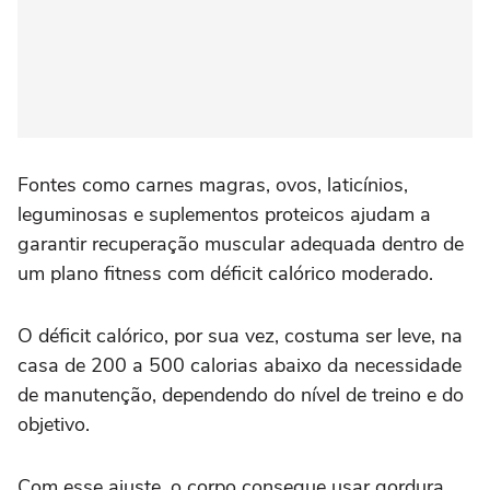
Fontes como carnes magras, ovos, laticínios,
leguminosas e suplementos proteicos ajudam a
garantir recuperação muscular adequada dentro de
um plano fitness com déficit calórico moderado.
O déficit calórico, por sua vez, costuma ser leve, na
casa de 200 a 500 calorias abaixo da necessidade
de manutenção, dependendo do nível de treino e do
objetivo.
Com esse ajuste, o corpo consegue usar gordura