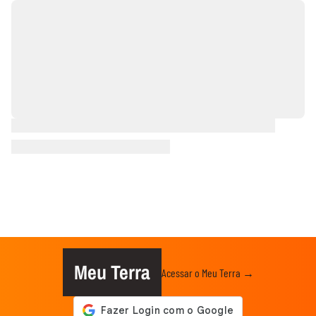
Meu Terra
Acessar o Meu Terra →