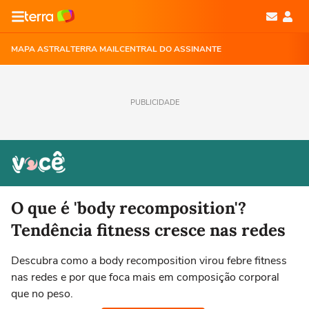
MAPA ASTRAL
TERRA MAIL
CENTRAL DO ASSINANTE
PUBLICIDADE
O que é 'body recomposition'?
Tendência fitness cresce nas redes
Descubra como a body recomposition virou febre fitness
nas redes e por que foca mais em composição corporal
que no peso.