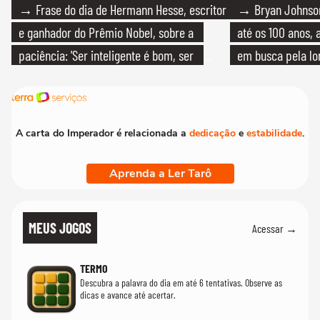
→ Frase do dia de Hermann Hesse, escritor
→ Bryan Johnson
e ganhador do Prêmio Nobel, sobre a
até os 100 anos, 
paciência: 'Ser inteligente é bom, ser
em busca pela lo
paciente é melhor'
A carta do Imperador é relacionada a
dedicação
e
estabilidade
.
Aprenda a Ler Tarô
MEUS JOGOS
Acessar →
TERMO
Descubra a palavra do dia em até 6 tentativas. Observe as
dicas e avance até acertar.