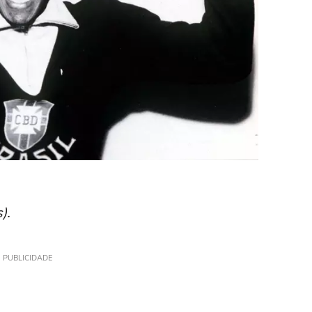
).
PUBLICIDADE