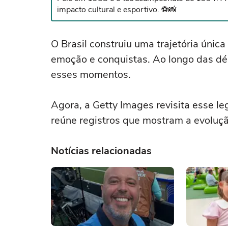
impacto cultural e esportivo. ⚽📸
O Brasil construiu uma trajetória úni
emoção e conquistas. Ao longo das dé
esses momentos.
Agora, a Getty Images revisita esse l
reúne registros que mostram a evolução
Notícias relacionadas