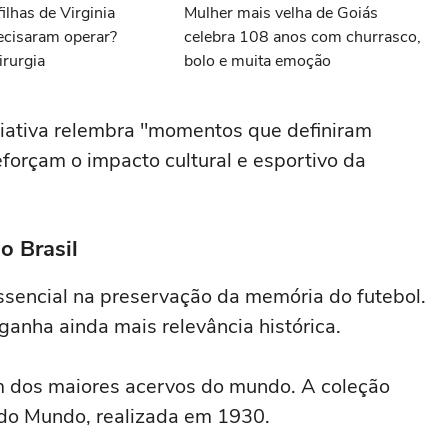
ilhas de Virginia
Mulher mais velha de Goiás
ecisaram operar?
celebra 108 anos com churrasco,
irurgia
bolo e muita emoção
ciativa relembra "momentos que definiram
reforçam o impacto cultural e esportivo da
o Brasil
ssencial na preservação da memória do futebol.
 ganha ainda mais relevância histórica.
m dos maiores acervos do mundo. A coleção
 do Mundo, realizada em 1930.