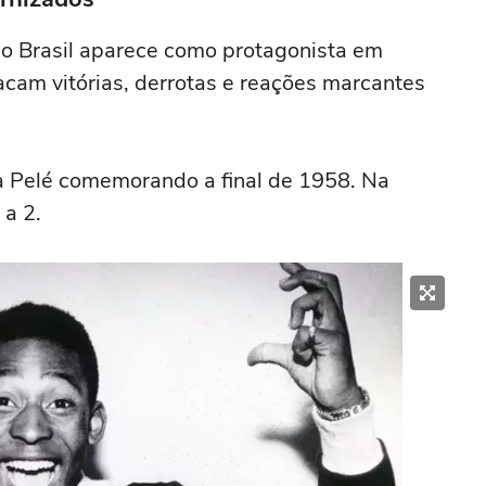
 o Brasil aparece como protagonista em
cam vitórias, derrotas e reações marcantes
a Pelé comemorando a final de 1958. Na
 a 2.