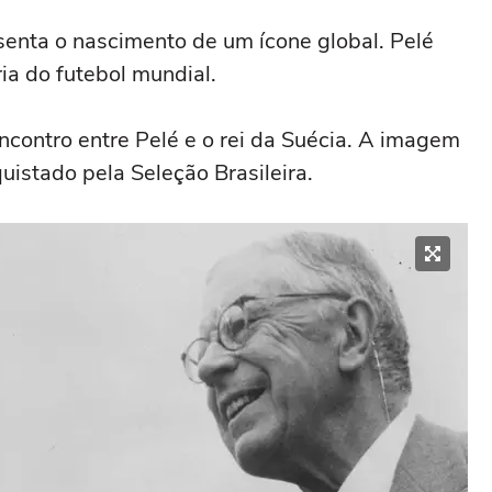
enta o nascimento de um ícone global. Pelé
ria do futebol mundial.
contro entre Pelé e o rei da Suécia. A imagem
uistado pela Seleção Brasileira.