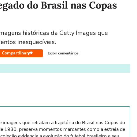
egado do Brasil nas Copas
magens históricas da Getty Images que
entos inesquecíveis.
Compartilhar
Exibir comentários
 imagens que retratam a trajetória do Brasil nas Copas do
sde 1930, preserva momentos marcantes como a estreia de
leção evidencia a evolução do futebol brasileiro e seu