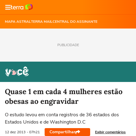
MAPA ASTRAL
TERRA MAIL
CENTRAL DO ASSINANTE
PUBLICIDADE
Quase 1 em cada 4 mulheres estão
obesas ao engravidar
O estudo levou em conta registros de 36 estados dos
Estados Unidos e de Washington D.C
Compartilhar
Exibir comentários
12 dez
2013
- 07h21