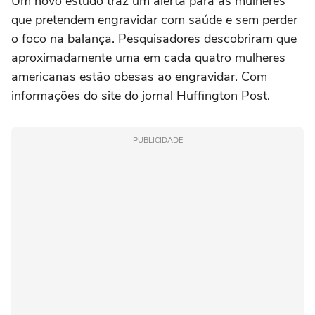
Um novo estudo traz um alerta para as mulheres
que pretendem engravidar com saúde e sem perder
o foco na balança. Pesquisadores descobriram que
aproximadamente uma em cada quatro mulheres
americanas estão obesas ao engravidar. Com
informações do site do jornal Huffington Post.
PUBLICIDADE