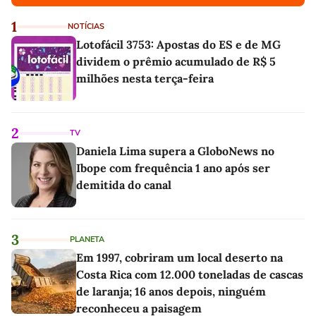
1
NOTÍCIAS
Lotofácil 3753: Apostas do ES e de MG
dividem o prêmio acumulado de R$ 5
milhões nesta terça-feira
2
TV
Daniela Lima supera a GloboNews no
Ibope com frequência 1 ano após ser
demitida do canal
3
PLANETA
Em 1997, cobriram um local deserto na
Costa Rica com 12.000 toneladas de cascas
de laranja; 16 anos depois, ninguém
reconheceu a paisagem