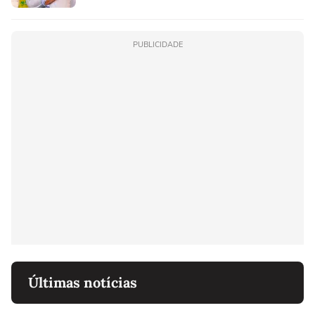
PUBLICIDADE
Últimas notícias