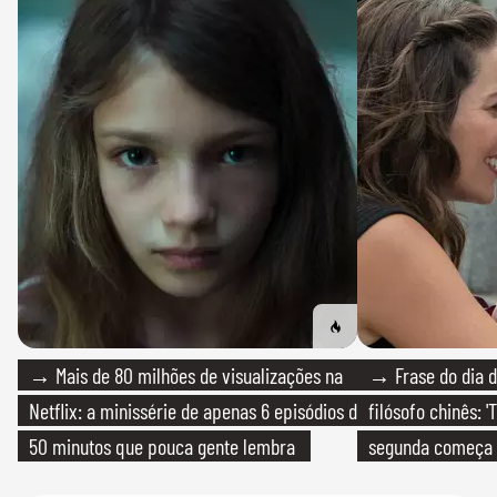
→ Mais de 80 milhões de visualizações na
→ Frase do dia d
Netflix: a minissérie de apenas 6 episódios de
filósofo chinês: 
50 minutos que pouca gente lembra
segunda começa
que só temos um