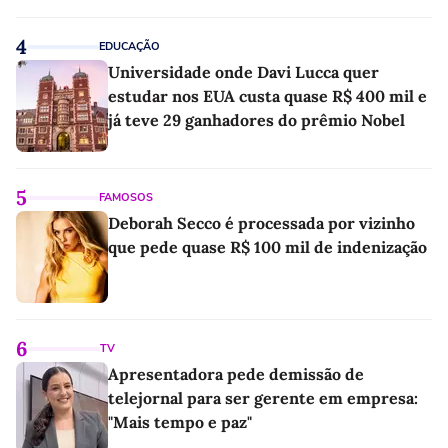
4
EDUCAÇÃO
Universidade onde Davi Lucca quer
estudar nos EUA custa quase R$ 400 mil e
já teve 29 ganhadores do prêmio Nobel
5
FAMOSOS
Deborah Secco é processada por vizinho
que pede quase R$ 100 mil de indenização
6
TV
Apresentadora pede demissão de
telejornal para ser gerente em empresa:
"Mais tempo e paz"