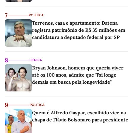
7
POLÍTICA
Terrenos, casa e apartamento: Datena
registra patrimônio de R$ 35 milhões em
candidatura a deputado federal por SP
8
CIÊNCIA
Bryan Johnson, homem que queria viver
até os 100 anos, admite que "foi longe
demais em busca pela longevidade"
9
POLÍTICA
Quem é Alfredo Gaspar, escolhido vice na
chapa de Flávio Bolsonaro para presidente