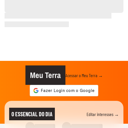
Meu Terra
Acessar o Meu Terra →
O ESSENCIAL DO DIA
Editar interesses →