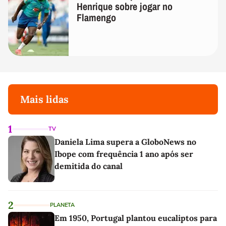
Henrique sobre jogar no
Flamengo
Mais lidas
1
TV
Daniela Lima supera a GloboNews no
Ibope com frequência 1 ano após ser
demitida do canal
2
PLANETA
Em 1950, Portugal plantou eucaliptos para