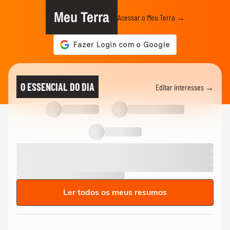
Meu Terra
Acessar o Meu Terra →
O ESSENCIAL DO DIA
Editar interesses →
Ler todos os meus resumos