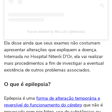
A post shared by Bia Lula (@bialula)
Ela disse ainda que seus exames não costumam
apresentar alterações que expliquem a doença.
Internada no Hospital Niterói D'Or, ela vai realizar
mais procedimentos a fim de investigar a eventual
existência de outros problemas associados.
O que é epilepsia?
Epilepsia é uma
forma de alteração temporária e
reversível do funcionamento do cérebro
que não é
provocada nem por febre, uso de substâncias ou