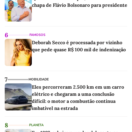
chapa de Flávio Bolsonaro para presidente
6
FAMOSOS
Deborah Secco é processada por vizinho
que pede quase R$ 100 mil de indenização
7
MOBILIDADE
Eles percorreram 2.500 km em um carro
elétrico e chegaram a uma conclusão
difícil: o motor a combustão continua
imbatível na estrada
8
PLANETA