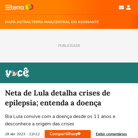
MAPA ASTRAL
TERRA MAIL
CENTRAL DO ASSINANTE
PUBLICIDADE
Neta de Lula detalha crises de
epilepsia; entenda a doença
Bia Lula convive com a doença desde os 11 anos e
desconhece a origem das crises
Compartilhar
Exibir comentários
28 abr
2023
- 11h12