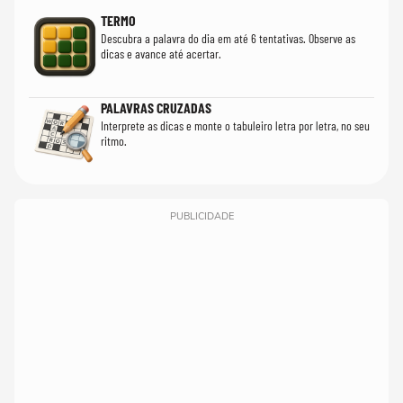
TERMO
Descubra a palavra do dia em até 6 tentativas. Observe as
dicas e avance até acertar.
PALAVRAS CRUZADAS
Interprete as dicas e monte o tabuleiro letra por letra, no seu
ritmo.
PUBLICIDADE