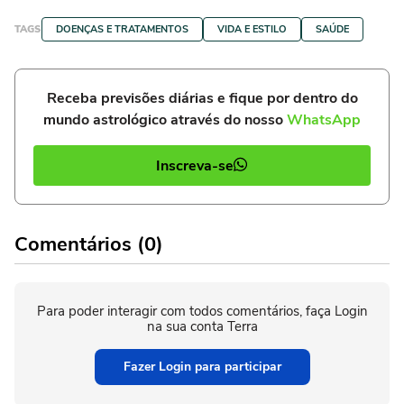
TAGS
DOENÇAS E TRATAMENTOS
VIDA E ESTILO
SAÚDE
Receba previsões diárias e fique por dentro do
mundo astrológico através do nosso
WhatsApp
Inscreva-se
Comentários (0)
Para poder interagir com todos comentários, faça Login
na sua conta Terra
Fazer Login para participar