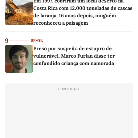
Em 1997, cobriram um local deserto na
Costa Rica com 12.000 toneladas de cascas
de laranja; 16 anos depois, ninguém
reconheceu a paisagem
9
BRASIL
Preso por suspeita de estupro de
vulnerável, Marco Furlan disse ter
confundido criança com namorada
PUBLICIDADE