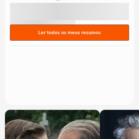
Ler todos os meus resumos