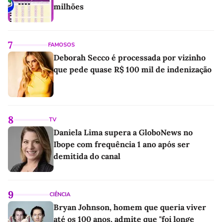
milhões
7
FAMOSOS
Deborah Secco é processada por vizinho
que pede quase R$ 100 mil de indenização
8
TV
Daniela Lima supera a GloboNews no
Ibope com frequência 1 ano após ser
demitida do canal
9
CIÊNCIA
Bryan Johnson, homem que queria viver
até os 100 anos, admite que "foi longe