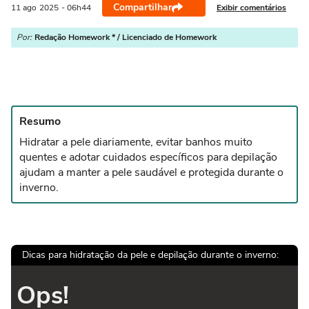
Compartilhar
Exibir comentários
11 ago
2025
- 06h44
Por:
Redação Homework * / Licenciado de Homework
Resumo
Hidratar a pele diariamente, evitar banhos muito
quentes e adotar cuidados específicos para depilação
ajudam a manter a pele saudável e protegida durante o
inverno.
Dicas para hidratação da pele e depilação durante o inverno:
Ops!