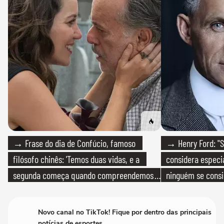
→ Frase do dia de Confúcio, famoso
→ Henry Ford: "S
filósofo chinês: 'Temos duas vidas, e a
considera especia
segunda começa quando compreendemos
ninguém se consi
que só temos uma'
realmente conhec
Novo canal no TikTok! Fique por dentro das principais
notícias de esportes.