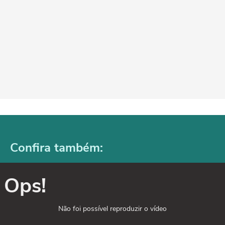
Confira também:
Ops!
Não foi possível reproduzir o vídeo