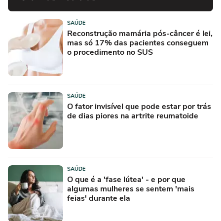
SAÚDE
Reconstrução mamária pós-câncer é lei,
mas só 17% das pacientes conseguem
o procedimento no SUS
SAÚDE
O fator invisível que pode estar por trás
de dias piores na artrite reumatoide
SAÚDE
O que é a 'fase lútea' - e por que
algumas mulheres se sentem 'mais
feias' durante ela