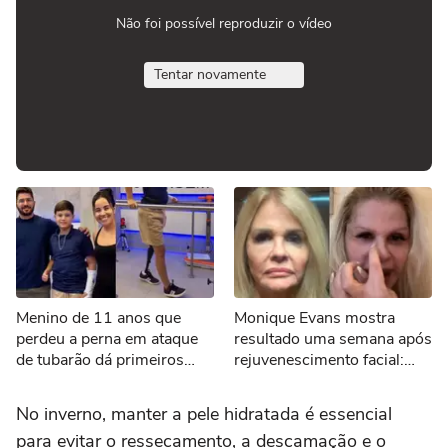
Não foi possível reproduzir o vídeo
Tentar novamente
Menino de 11 anos que
Monique Evans mostra
perdeu a perna em ataque
resultado uma semana após
de tubarão dá primeiros
rejuvenescimento facial:
passos com nova prótese
'Novo rosto'
No inverno, manter a pele hidratada é essencial
para evitar o ressecamento, a descamação e o