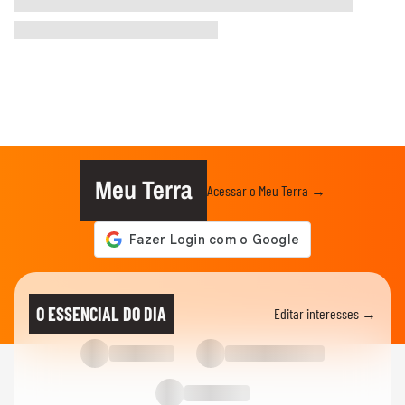
Meu Terra
Acessar o Meu Terra →
O ESSENCIAL DO DIA
Editar interesses →