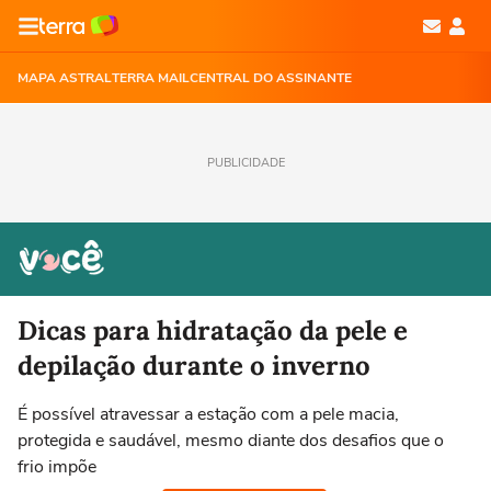
MAPA ASTRAL
TERRA MAIL
CENTRAL DO ASSINANTE
PUBLICIDADE
Dicas para hidratação da pele e
depilação durante o inverno
É possível atravessar a estação com a pele macia,
protegida e saudável, mesmo diante dos desafios que o
frio impõe