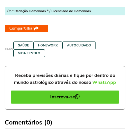
Por:
Redação Homework * / Licenciado de Homework
Compartilhar
SAÚDE
HOMEWORK
AUTOCUIDADO
TAGS
VIDA E ESTILO
Receba previsões diárias e fique por dentro do
mundo astrológico através do nosso
WhatsApp
Inscreva-se
Comentários (0)