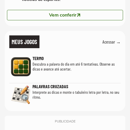
Vem conferir
MEUS JOGOS
Acessar →
TERMO
Descubra a palavra do dia em até 6 tentativas. Observe as
dicas e avance até acertar.
PALAVRAS CRUZADAS
Interprete as dicas e monte o tabuleiro letra por letra, no seu
ritmo.
PUBLICIDADE