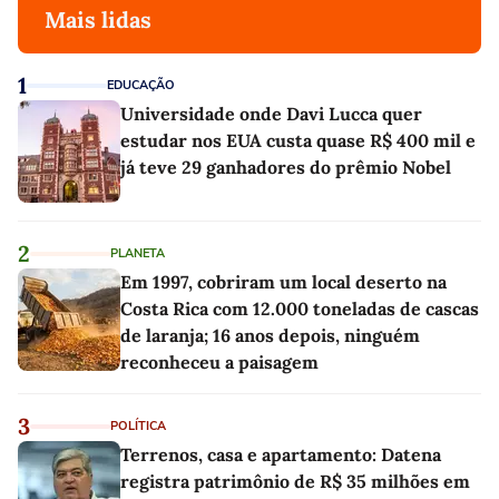
Mais lidas
1
EDUCAÇÃO
Universidade onde Davi Lucca quer
estudar nos EUA custa quase R$ 400 mil e
já teve 29 ganhadores do prêmio Nobel
2
PLANETA
Em 1997, cobriram um local deserto na
Costa Rica com 12.000 toneladas de cascas
de laranja; 16 anos depois, ninguém
reconheceu a paisagem
3
POLÍTICA
Terrenos, casa e apartamento: Datena
registra patrimônio de R$ 35 milhões em