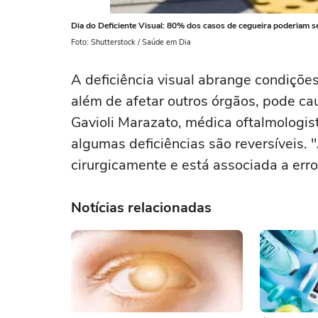
Dia do Deficiente Visual: 80% dos casos de cegueira poderiam se
Foto: Shutterstock / Saúde em Dia
A deficiência visual abrange condiçõe
além de afetar outros órgãos, pode cau
Gavioli Marazato, médica oftalmologis
algumas deficiências são reversíveis. 
cirurgicamente e está associada a erros
Notícias relacionadas