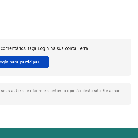
 comentários, faça Login na sua conta Terra
ogin para participar
seus autores e não representam a opinião deste site. Se achar