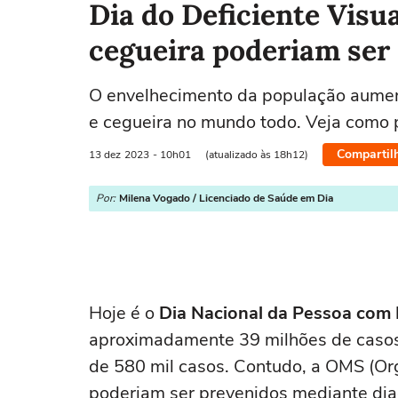
Dia do Deficiente Visu
cegueira poderiam ser 
O envelhecimento da população aument
e cegueira no mundo todo. Veja como 
Compartil
13 dez
2023
- 10h01
(atualizado às 18h12)
Por:
Milena Vogado / Licenciado de Saúde em Dia
Hoje é o
Dia Nacional da Pessoa com D
aproximadamente 39 milhões de casos 
de 580 mil casos. Contudo, a OMS (O
poderiam ser prevenidos mediante dia