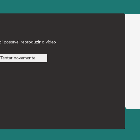
oi possível reproduzir o vídeo
Tentar novamente