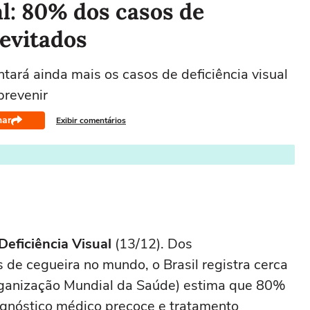
al: 80% dos casos de
evitados
ará ainda mais os casos de deficiência visual
prevenir
har
Exibir comentários
eficiência Visual
(13/12). Dos
de cegueira no mundo, o Brasil registra cerca
rganização Mundial da Saúde) estima que 80%
gnóstico médico precoce e tratamento