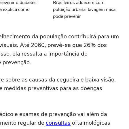
prevenir o diabetes:
Brasileiros adoecem com
ta explica como
poluição urbana; lavagem nasal
pode prevenir
elhecimento da população contribuirá para um
 visuais. Até 2060, prevê-se que 26% dos
isso, ela ressalta a importância do
 prevenção.
e sobre as causas da cegueira e baixa visão,
e medidas preventivas para as doenças
dico e exames de prevenção vai além da
amento regular de
consultas
oftalmológicas