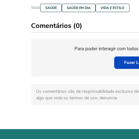
TAGS
SAÚDE
SAÚDE EM DIA
VIDA E ESTILO
Comentários (0)
Para poder interagir com todos
Fazer L
Os comentários são de responsabilidade exclusiva de 
algo que viole os termos de uso, denuncie.