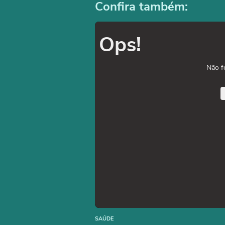
Confira também:
Ops!
Não f
SAÚDE