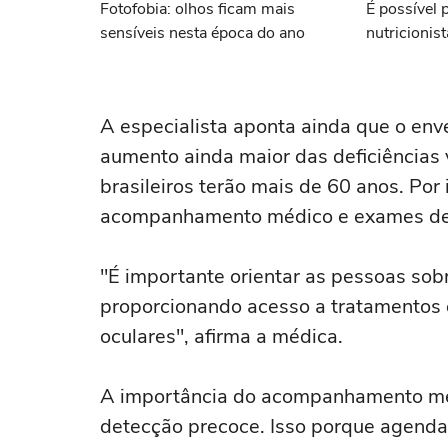
Fotofobia: olhos ficam mais
É possível 
sensíveis nesta época do ano
nutricionis
A especialista aponta ainda que o env
aumento ainda maior das deficiências
brasileiros terão mais de 60 anos. Por 
acompanhamento médico e exames de
"É importante orientar as pessoas sobr
proporcionando acesso a tratamentos 
oculares", afirma a médica.
A importância do acompanhamento mé
detecção precoce. Isso porque agend