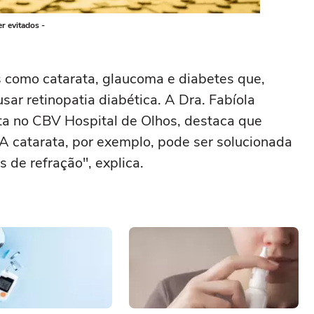
r evitados -
s como catarata, glaucoma e diabetes que,
sar retinopatia diabética. A Dra. Fabíola
ta no CBV Hospital de Olhos, destaca que
"A catarata, por exemplo, pode ser solucionada
 de refração", explica.