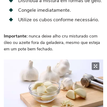
Distribua a mistura em formas de gelo.
Congele imediatamente.
Utilize os cubos conforme necessário.
Importante:
nunca deixe alho cru misturado com
óleo ou azeite fora da geladeira, mesmo que esteja
em um pote bem fechado.