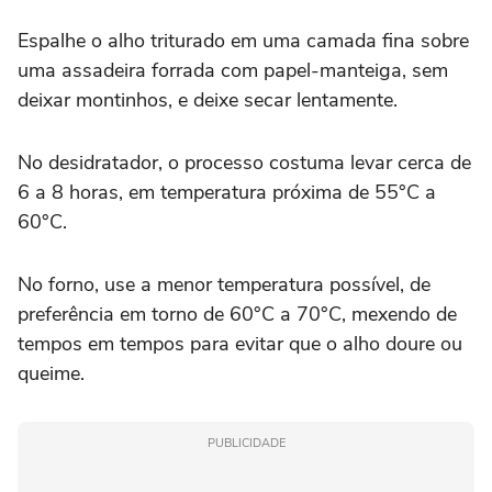
Espalhe o alho triturado em uma camada fina sobre
uma assadeira forrada com papel-manteiga, sem
deixar montinhos, e deixe secar lentamente.
No desidratador, o processo costuma levar cerca de
6 a 8 horas, em temperatura próxima de 55°C a
60°C.
No forno, use a menor temperatura possível, de
preferência em torno de 60°C a 70°C, mexendo de
tempos em tempos para evitar que o alho doure ou
queime.
PUBLICIDADE