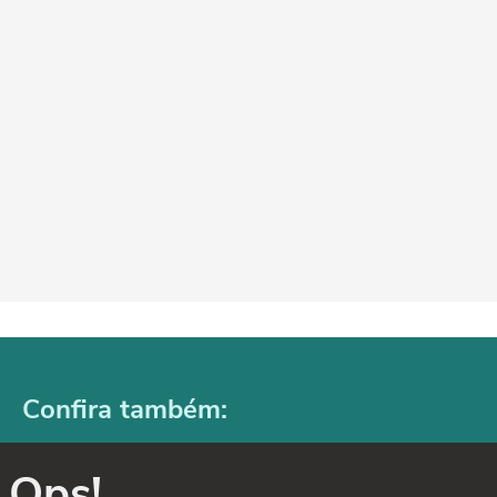
Confira também:
Ops!