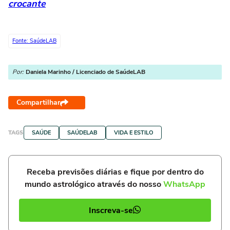
crocante
Fonte: SaúdeLAB
Por:
Daniela Marinho / Licenciado de SaúdeLAB
Compartilhar
TAGS
SAÚDE
SAÚDELAB
VIDA E ESTILO
Receba previsões diárias e fique por dentro do
mundo astrológico através do nosso
WhatsApp
Inscreva-se