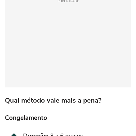
PUBLICIDADE
Qual método vale mais a pena?
Congelamento
Duração:
3 a 6 meses.