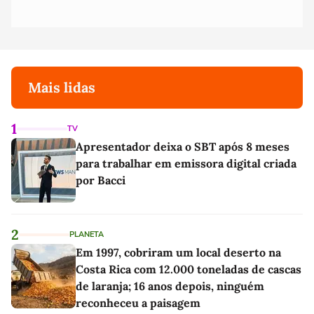
Mais lidas
1
TV
Apresentador deixa o SBT após 8 meses
para trabalhar em emissora digital criada
por Bacci
2
PLANETA
Em 1997, cobriram um local deserto na
Costa Rica com 12.000 toneladas de cascas
de laranja; 16 anos depois, ninguém
reconheceu a paisagem