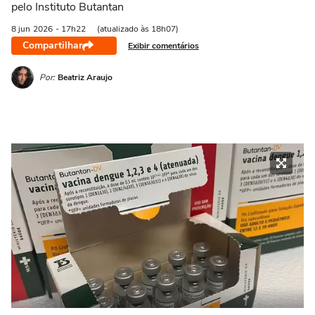
pelo Instituto Butantan
8 jun
2026
- 17h22
(atualizado às 18h07)
Compartilhar
Exibir comentários
Por:
Beatriz Araujo