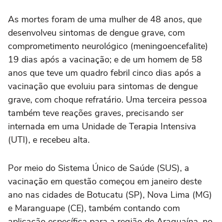
As mortes foram de uma mulher de 48 anos, que
desenvolveu sintomas de dengue grave, com
comprometimento neurológico (meningoencefalite)
19 dias após a vacinação; e de um homem de 58
anos que teve um quadro febril cinco dias após a
vacinação que evoluiu para sintomas de dengue
grave, com choque refratário. Uma terceira pessoa
também teve reações graves, precisando ser
internada em uma Unidade de Terapia Intensiva
(UTI), e recebeu alta.
Por meio do Sistema Único de Saúde (SUS), a
vacinação em questão começou em janeiro deste
ano nas cidades de Botucatu (SP), Nova Lima (MG)
e Maranguape (CE), também contando com
aplicação específica para a região de Araguaína, no