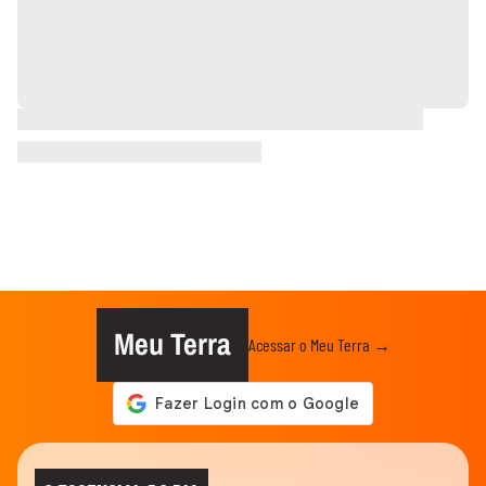
Meu Terra
Acessar o Meu Terra →