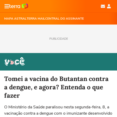
MAPA ASTRAL
TERRA MAIL
CENTRAL DO ASSINANTE
PUBLICIDADE
Tomei a vacina do Butantan contra
a dengue, e agora? Entenda o que
fazer
O Ministério da Saúde paralisou nesta segunda-feira, 8, a
vacinação contra a dengue com o imunizante desenvolvido