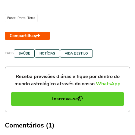
Fonte: Portal Terra
Compartilhar
TAGS
SAÚDE
NOTÍCIAS
VIDA E ESTILO
Receba previsões diárias e fique por dentro do
mundo astrológico através do nosso
WhatsApp
Inscreva-se
Comentários (1)