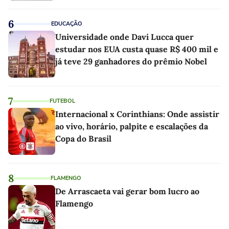
6
EDUCAÇÃO
Universidade onde Davi Lucca quer
estudar nos EUA custa quase R$ 400 mil e
já teve 29 ganhadores do prêmio Nobel
7
FUTEBOL
Internacional x Corinthians: Onde assistir
ao vivo, horário, palpite e escalações da
Copa do Brasil
8
FLAMENGO
De Arrascaeta vai gerar bom lucro ao
Flamengo