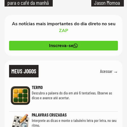
para o café da manhã
Jason Momoa
As notícias mais importantes do dia direto no seu
ZAP
Inscreva-se
MEUS JOGOS
Acessar →
TERMO
Descubra a palavra do dia em até 6 tentativas. Observe as
dicas e avance até acertar.
PALAVRAS CRUZADAS
Interprete as dicas e monte o tabuleiro letra por letra, no seu
ritmo.